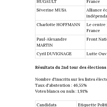
HUGAULT
France
Séverine MUSA
Alliance é
indépend
Charlotte HOFFMANN
Le centre 
France
Paul-Alexandre
Front Nati
MARTIN
Cyril DUVIGNAGE
Lutte Ouv
Résultats du 2nd tour des élections 
Nombre d'inscrits sur les listes élect
Taux d'abstention : 46,55%
Votes blancs ou nuls : 1,91%
Candidats
Etiquette Poli