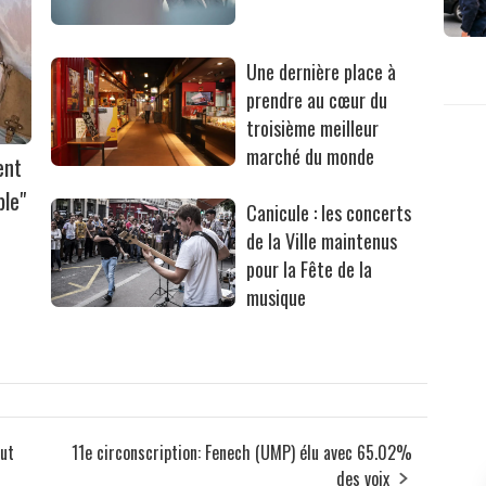
Une dernière place à
prendre au cœur du
troisième meilleur
marché du monde
ent
ble"
Canicule : les concerts
de la Ville maintenus
pour la Fête de la
musique
rut
11e circonscription: Fenech (UMP) élu avec 65.02%
des voix