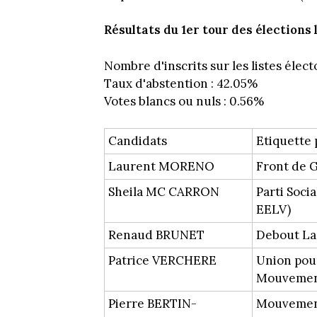
Résultats du 1er tour des élections 
Nombre d'inscrits sur les listes électo
Taux d'abstention : 42.05%
Votes blancs ou nuls : 0.56%
Candidats
Etiquette 
Laurent MORENO
Front de 
Sheila MC CARRON
Parti Socia
EELV)
Renaud BRUNET
Debout La
Patrice VERCHERE
Union pou
Mouvement
Pierre BERTIN-
Mouvement