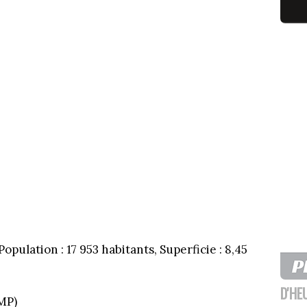
opulation : 17 953 habitants, Superficie : 8,45
D'HE
MP)