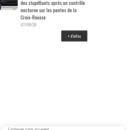
des stupéfiants après un contrôle
nocturne sur les pentes de la
Croix-Rousse
07/08/26
+ d'infos