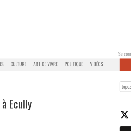
Se con
US
CULTURE
ART DE VIVRE
POLITIQUE
VIDÉOS
à Ecully