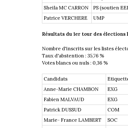
Sheila MC CARRON
PS (soutien EE
Patrice VERCHERE
UMP
Résultats du 1er tour des élections 
Nombre d'inscrits sur les listes électo
Taux d'abstention : 35,76 %
Votes blancs ou nuls : 0,36 %
Candidats
Etiquett
Anne-Marie CHAMBON
EXG
Fabien MALVAUD
EXG
Patrick DUSSUD
COM
Marie- France LAMBERT
SOC