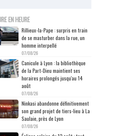
URE EN HEURE
Rillieux-la-Pape : surpris en train
de se masturber dans la rue, un
homme interpellé
07/08/26
Canicule à Lyon : la bibliothèque
de la Part-Dieu maintient ses
horaires prolongés jusqu'au 14
août
07/08/26
Ninkasi abandonne définitivement
son grand projet de tiers-lieu à La
Saulaie, près de Lyon
07/08/26