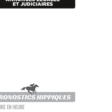
URE EN HEURE