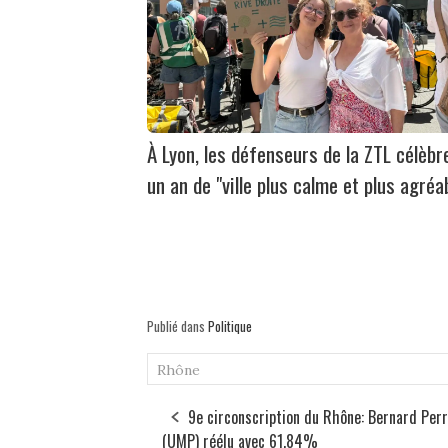
À Lyon, les défenseurs de la ZTL célèbr
un an de "ville plus calme et plus agréa
Publié dans
Politique
Rhône
9e circonscription du Rhône: Bernard Per
(UMP) réélu avec 61.84%