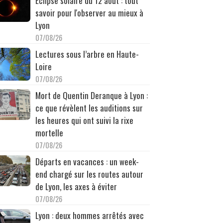
Éclipse solaire du 12 août : tout
savoir pour l'observer au mieux à
Lyon
07/08/26
Lectures sous l’arbre en Haute-
Loire
07/08/26
Mort de Quentin Deranque à Lyon :
ce que révèlent les auditions sur
les heures qui ont suivi la rixe
mortelle
07/08/26
Départs en vacances : un week-
end chargé sur les routes autour
de Lyon, les axes à éviter
07/08/26
Lyon : deux hommes arrêtés avec