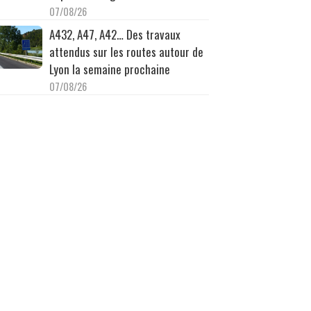
07/08/26
A432, A47, A42… Des travaux
attendus sur les routes autour de
Lyon la semaine prochaine
07/08/26