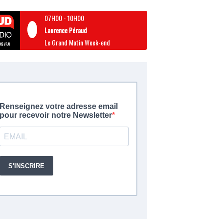
07H00
-
10H00
Laurence Péraud
Le Grand Matin Week-end