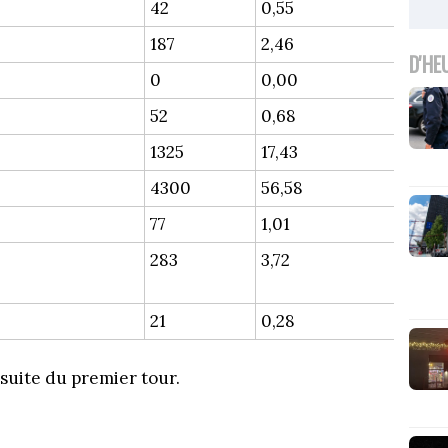
42
0,55
187
2,46
D'HE
0
0,00
52
0,68
1325
17,43
4300
56,58
77
1,01
283
3,72
21
0,28
 suite du premier tour.