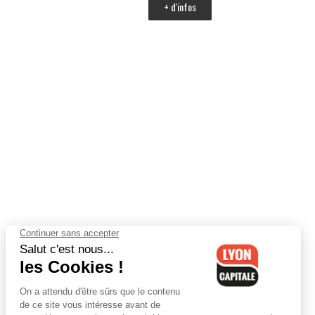
+ d'infos