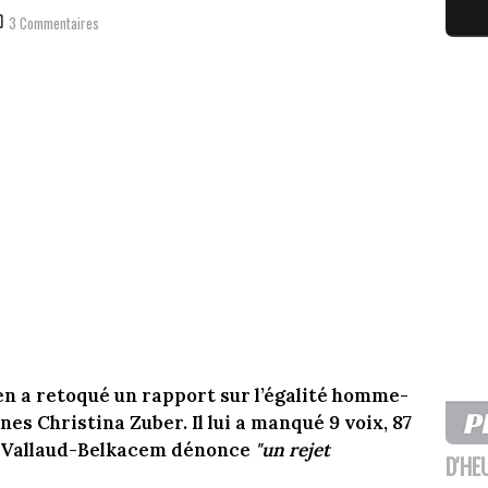
3 Commentaires
n a retoqué un rapport sur l’égalité homme-
es Christina Zuber. Il lui a manqué 9 voix, 87
at Vallaud-Belkacem dénonce
"un rejet
D'HE