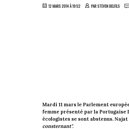
12 MARS 2014 À 19:52
PAR
STEVEN BELFILS
Mardi 11 mars le Parlement europée
femme présenté par la Portugaise In
écologistes se sont abstenus. Naj
consternant".