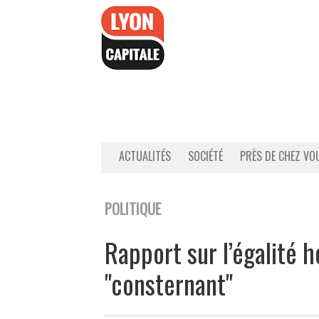
Accéder
au
contenu
ACTUALITÉS
SOCIÉTÉ
PRÈS DE CHEZ VO
POLITIQUE
Rapport sur l’égalité
"consternant"