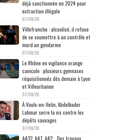
déjà sanctionnée en 2024 pour
extraction illégale
07/08/26
Villefranche : alcoolisé, il refuse
de se soumettre à un contrôle et
mord un gendarme
07/08/26
Le Rhône en vigilance orange
canicule : plusieurs gymnases
réquisitionnés dès demain à Lyon
et Villeurbanne
07/08/26
À Vaulx-en-Velin, Abdelkader
Lahmar serre la vis contre les
dépôts sauvages
07/08/26
A432, A47, A42… Des travaux