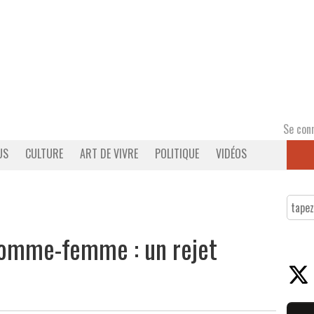
Se con
US
CULTURE
ART DE VIVRE
POLITIQUE
VIDÉOS
 homme-femme : un rejet