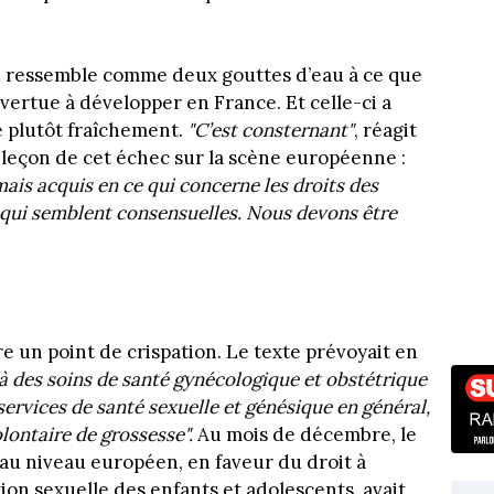
n ressemble comme deux gouttes d’eau à ce que
vertue à développer en France. Et celle-ci a
te plutôt fraîchement.
"C’est
consternant"
, réagit
 leçon de cet échec sur la scène européenne :
mais acquis en ce qui concerne les droits des
 qui semblent consensuelles. Nous devons être
e un point de crispation. Le texte prévoyait en
 à des soins de santé gynécologique et obstétrique
 services de santé sexuelle et génésique en général,
olontaire de grossesse".
Au mois de décembre, le
, au niveau européen, en faveur du droit à
ion sexuelle des enfants et adolescents, avait