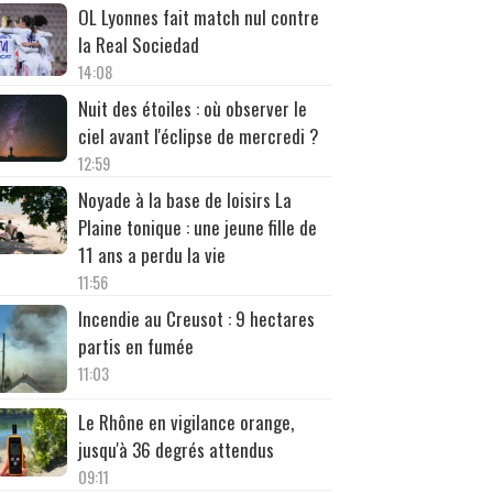
OL Lyonnes fait match nul contre
la Real Sociedad
14:08
Nuit des étoiles : où observer le
ciel avant l'éclipse de mercredi ?
12:59
Noyade à la base de loisirs La
Plaine tonique : une jeune fille de
11 ans a perdu la vie
11:56
Incendie au Creusot : 9 hectares
partis en fumée
11:03
Le Rhône en vigilance orange,
jusqu'à 36 degrés attendus
09:11