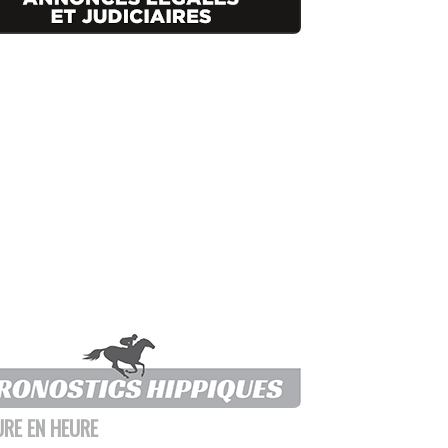
URE EN HEURE