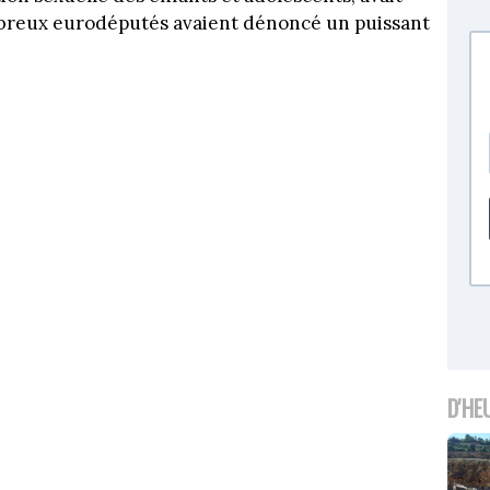
mbreux eurodéputés avaient dénoncé un puissant
D'HE