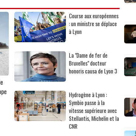
Course aux européennes
: un ministre se déplace
à Lyon
La "Dame de fer de
Bruxelles" docteur
honoris causa de Lyon 3
le
ope
Hydrogène à Lyon :
Symbio passe à la
vitesse supérieure avec
Stellantis, Michelin et la
CNR