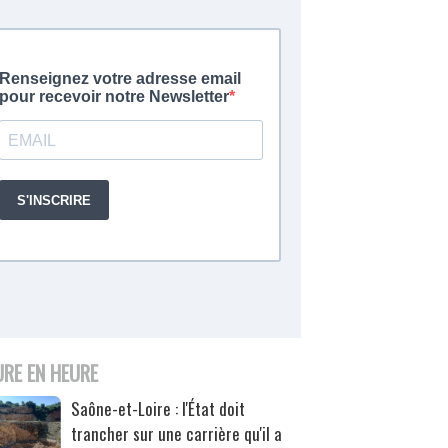
URE EN HEURE
Saône-et-Loire : l'État doit
trancher sur une carrière qu'il a