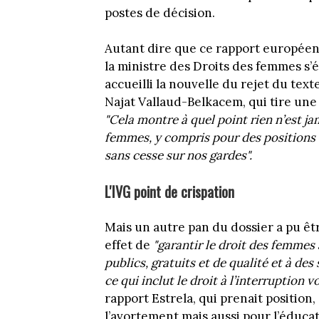
postes de décision.
Autant dire que ce rapport europée
la ministre des Droits des femmes s’é
accueilli la nouvelle du rejet du tex
Najat Vallaud-Belkacem, qui tire une
"Cela montre à quel point rien n’est ja
femmes, y compris pour des positions
sans cesse sur nos gardes".
L'IVG point de crispation
Mais un autre pan du dossier a pu êtr
effet de
"garantir le droit des femmes
publics, gratuits et de qualité et à des
ce qui inclut le droit à l’interruption v
rapport Estrela, qui prenait position
l’avortement mais aussi pour l’éducat