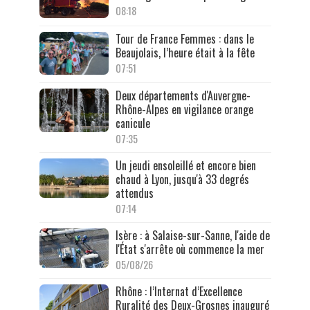
08:18
Tour de France Femmes : dans le
Beaujolais, l’heure était à la fête
07:51
Deux départements d'Auvergne-
Rhône-Alpes en vigilance orange
canicule
07:35
Un jeudi ensoleillé et encore bien
chaud à Lyon, jusqu'à 33 degrés
attendus
07:14
Isère : à Salaise-sur-Sanne, l'aide de
l'État s'arrête où commence la mer
05/08/26
Rhône : l’Internat d’Excellence
Ruralité des Deux-Grosnes inauguré