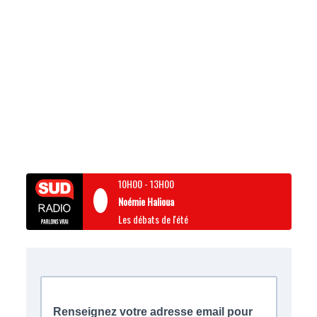
10H00
-
13H00
Noémie Halioua
Les débats de l'été