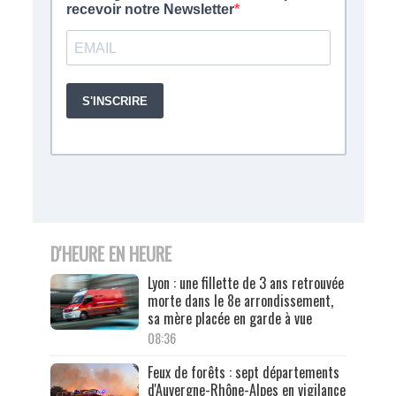
D'HEURE EN HEURE
Lyon : une fillette de 3 ans retrouvée
morte dans le 8e arrondissement,
sa mère placée en garde à vue
08:36
Feux de forêts : sept départements
d'Auvergne-Rhône-Alpes en vigilance