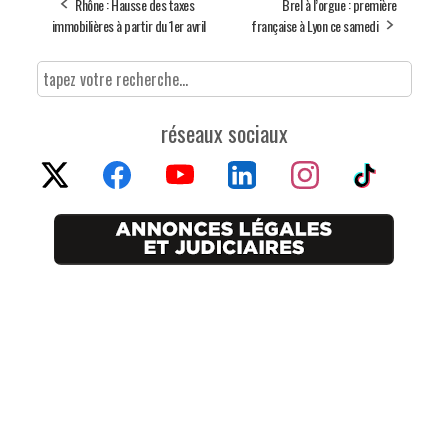
Rhône : Hausse des taxes
Brel à l’orgue : première
immobilières à partir du 1er avril
française à Lyon ce samedi
réseaux sociaux