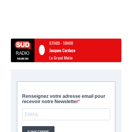
07H00
-
10H00
Jacques Cardoze
Le Grand Matin