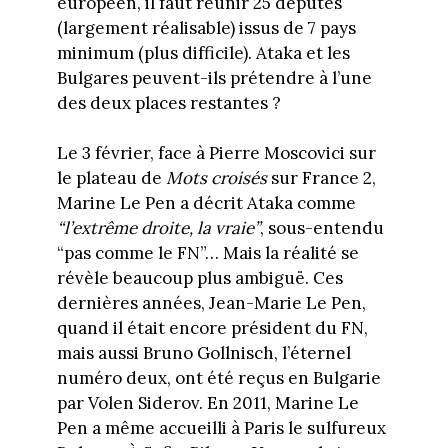
européen, il faut réunir 25 députés
(largement réalisable) issus de 7 pays
minimum (plus difficile). Ataka et les
Bulgares peuvent-ils prétendre à l’une
des deux places restantes ?
Le 3 février, face à Pierre Moscovici sur
le plateau de
Mots croisés
sur France 2,
Marine Le Pen a décrit Ataka comme
“l’extrême droite, la vraie”
, sous-entendu
“pas comme le FN”… Mais la réalité se
révèle beaucoup plus ambiguë. Ces
dernières années, Jean-Marie Le Pen,
quand il était encore président du FN,
mais aussi Bruno Gollnisch, l’éternel
numéro deux, ont été reçus en Bulgarie
par Volen Siderov. En 2011, Marine Le
Pen a même accueilli à Paris le sulfureux