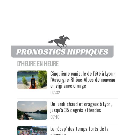
D'HEURE EN HEURE
Cinquième canicule de l'été à Lyon :
l'Auvergne-Rhône-Alpes de nouveau
en vigilance orange
07:32
Un lundi chaud et orageux à Lyon,
jusqu'à 35 degrés attendus
07:10
Le récap’ des temps forts de la
semaine