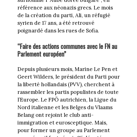
surnommé l’“Aube dorée bulgare”, en
référence aux néonazis grecs. Le mois
de la création du parti, Ali, un réfugié
syrien de 17 ans, a été retrouvé
poignardé dans les rues de Sofia.
“Faire des actions communes avec le FN au
Parlement européen”
Depuis plusieurs mois, Marine Le Pen et
Geert Wilders, le président du Parti pour
la liberté hollandais (PVV), cherchent à
rassembler les partis populistes de toute
l’Europe. Le FPÖ autrichien, la Ligue du
Nord italienne et les Belges du Vlaams
Belang ont rejoint le club anti-
immigration et eurosceptique. Mais,
pour former un groupe au Parlement