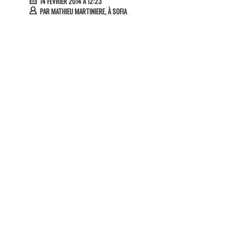
14 FÉVRIER 2014 À 12:23
PAR
MATHIEU MARTINIERE, À SOFIA