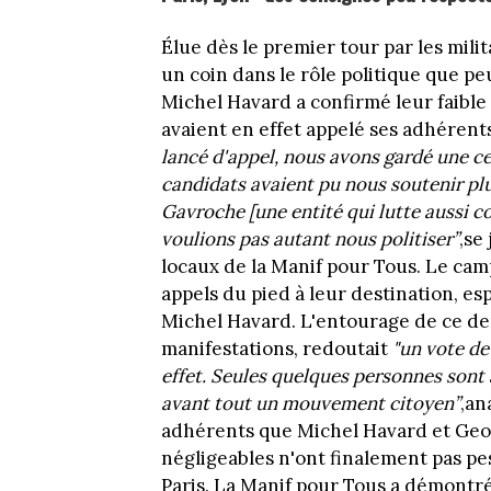
Élue dès le premier tour par les mil
un coin dans le rôle politique que peu
Michel Havard a confirmé leur faible 
avaient en effet appelé ses adhérent
lancé d'appel, nous avons gardé une ce
candidats avaient pu nous soutenir plu
Gavroche [une entité qui lutte aussi con
voulions pas autant nous politiser”
,se
locaux de la Manif pour Tous. Le cam
appels du pied à leur destination, es
Michel Havard. L'entourage de ce der
manifestations, redoutait
"un vote de
effet. Seules quelques personnes sont a
avant tout un mouvement citoyen”
,an
adhérents que Michel Havard et Ge
négligeables n'ont finalement pas pes
Paris. La Manif pour Tous a démontré,