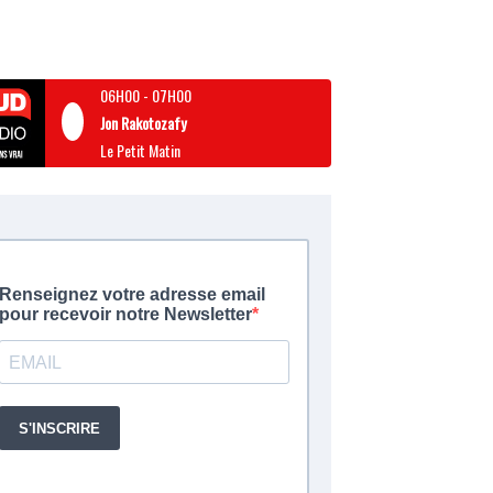
06H00
-
07H00
Jon Rakotozafy
Le Petit Matin