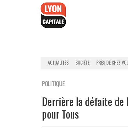
Accéder
au
contenu
ACTUALITÉS
SOCIÉTÉ
PRÈS DE CHEZ VO
POLITIQUE
Derrière la défaite de 
pour Tous