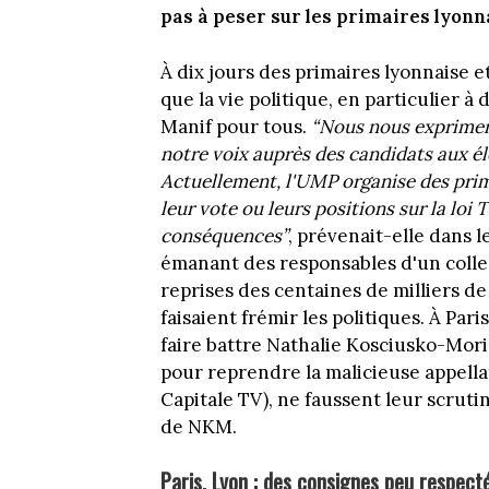
pas à peser sur les primaires lyonn
À dix jours des primaires lyonnaise 
que la vie politique, en particulier à 
Manif pour tous.
“Nous nous exprimer
notre voix auprès des candidats aux éle
Actuellement, l'UMP organise des prima
leur vote ou leurs positions sur la loi 
conséquences”
, prévenait-elle dans 
émanant des responsables d'un collect
reprises des centaines de milliers de
faisaient frémir les politiques. À Par
faire battre Nathalie Kosciusko-Moriz
pour reprendre la malicieuse appell
Capitale TV), ne faussent leur scruti
de NKM.
Paris, Lyon : des consignes peu respect