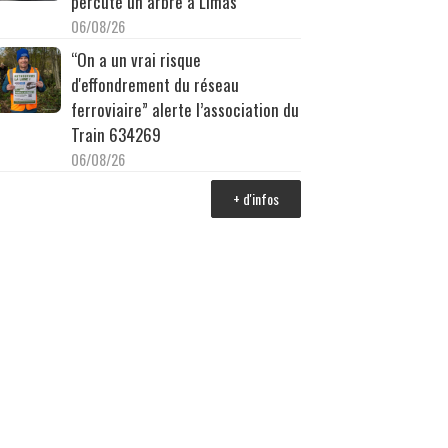
percuté un arbre à Limas
06/08/26
“On a un vrai risque
d'effondrement du réseau
ferroviaire” alerte l’association du
Train 634269
06/08/26
+ d'infos