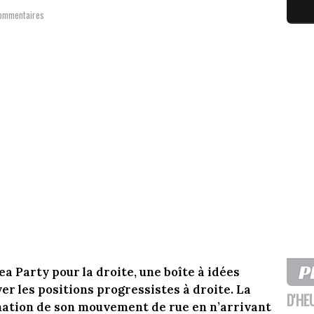
ommentaires
ea Party pour la droite, une boîte à idées
r les positions progressistes à droite. La
D'HE
mation de son mouvement de rue en n’arrivant