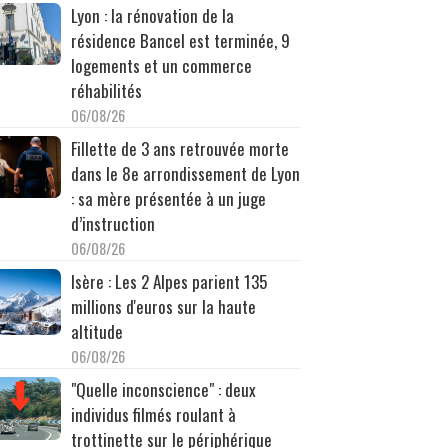
Lyon : la rénovation de la
résidence Bancel est terminée, 9
logements et un commerce
réhabilités
06/08/26
Fillette de 3 ans retrouvée morte
dans le 8e arrondissement de Lyon
: sa mère présentée à un juge
d’instruction
06/08/26
Isère : Les 2 Alpes parient 135
millions d'euros sur la haute
altitude
06/08/26
"Quelle inconscience" : deux
individus filmés roulant à
trottinette sur le périphérique