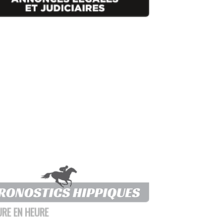
URE EN HEURE