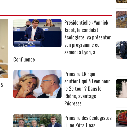
Présidentielle : Yannick
Jadot, le candidat
écologiste, va présenter
son programme ce
samedi à Lyon, à
Confluence
Primaire LR : qui
soutient qui à Lyon pour
ns
le 2e tour ? Dans le
Rhône, avantage
Pécresse
Primaire des écologistes
: il ne s'était pas