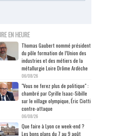
URE EN HEURE
Thomas Gaubert nommé président
du pôle formation de l’Union des
industries et des métiers de la
métallurgie Loire Drôme Ardèche
06/08/26
"Vous ne ferez plus de politique" :
chambré par Cyrille Isaac-Sibille
sur le village olympique, Éric Ciotti
contre-attaque
06/08/26
Que faire à Lyon ce week-end ?
Les bons plans du 7 au 9 août