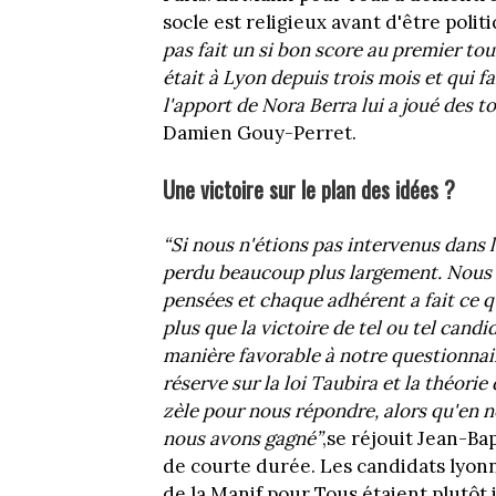
socle est religieux avant d'être polit
pas fait un si bon score au premier to
était à Lyon depuis trois mois et qui 
l'apport de Nora Berra lui a joué des
Damien Gouy-Perret.
Une victoire sur le plan des idées ?
“Si nous n'étions pas intervenus dans 
perdu beaucoup plus largement. Nous 
pensées et chaque adhérent a fait ce qu
plus que la victoire de tel ou tel cand
manière favorable à notre questionnair
réserve sur la loi Taubira et la théori
zèle pour nous répondre, alors qu'en no
nous avons gagné”
,se réjouit Jean-Ba
de courte durée. Les candidats lyon
de la Manif pour Tous étaient plutôt