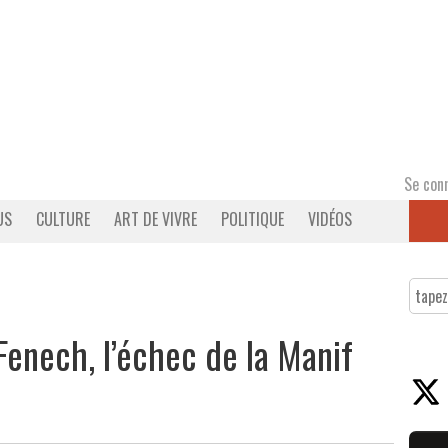
Se con
US
CULTURE
ART DE VIVRE
POLITIQUE
VIDÉOS
Fenech, l’échec de la Manif