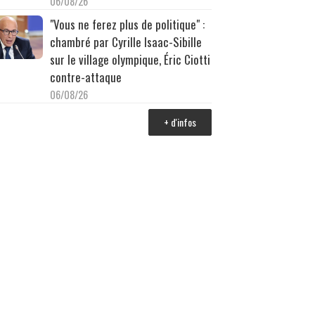
06/08/26
"Vous ne ferez plus de politique" :
chambré par Cyrille Isaac-Sibille
sur le village olympique, Éric Ciotti
contre-attaque
06/08/26
+ d'infos