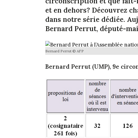
circonscription et que fait
et en dehors? Découvrez ch
dans notre série dédiée. Auj
Bernard Perrut, député-mai
Bernard Perrut © AFP
Bernard Perrut (UMP), 9e circo