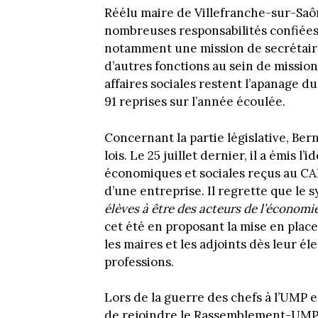
Réélu maire de Villefranche-sur-Saô
nombreuses responsabilités confiées
notamment une mission de secrétaire 
d’autres fonctions au sein de missio
affaires sociales restent l’apanage d
91 reprises sur l’année écoulée.
Concernant la partie législative, Ber
lois. Le 25 juillet dernier, il a émis l
économiques et sociales reçus au CAP
d’une entreprise. Il regrette que le 
élèves à être des acteurs de l’économie
cet été en proposant la mise en plac
les maires et les adjoints dès leur éle
professions.
Lors de la guerre des chefs à l’UMP en
de rejoindre le Rassemblement-UMP d