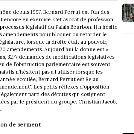
hône depuis 1997, Bernard Perrut est l’un des
 encore en exercice. Cet avocat de profession
rocessus législatif du Palais Bourbon. Il n’hésite
u des amendements pour bloquer ou retarder le
égislature, lorsque la droite était au pouvoir,
320 amendements. Aujourd’hui la donne est «
ns, 3277 demandes de modifications législatives
jeu de l’obstruction parlementaire est souvent
 ils n’hésitent pas à l’utiliser lorsque les
l’année écoulée, Bernard Perrut est 8e au
amendement". Les petits réflexes d’opposition
it également parti des députés qui cosignent
rtées par le président du groupe, Christian Jacob,
.
tion de serment