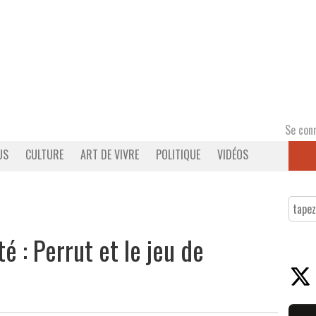
Se con
US
CULTURE
ART DE VIVRE
POLITIQUE
VIDÉOS
é : Perrut et le jeu de