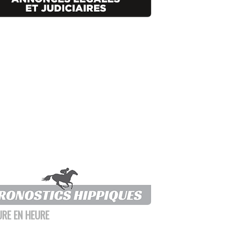
URE EN HEURE