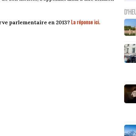
D'HE
La réponse ici.
erve parlementaire en 2013?