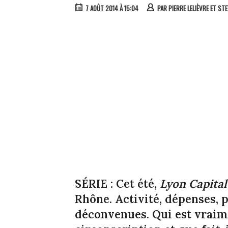
7 AOÛT 2014 À 15:04
PAR
PIERRE LELIÈVRE ET STE
SÉRIE : Cet été,
Lyon Capital
Rhône. Activité, dépenses, p
déconvenues. Qui est vraim