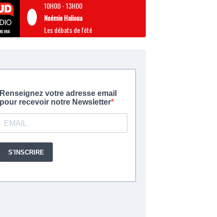
10H00
-
13H00
Noémie Halioua
Les débats de l'été