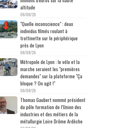
millions d'euros sur la haute
altitude
06/08/26
"Quelle inconscience" : deux
individus filmés roulant à
trottinette sur le périphérique
près de Lyon
06/08/26
Métropole de Lyon : le vélo et la
marche seraient les "premières
demandes" sur la plateforme "Ça
bloque ? On agit !"
06/08/26
Thomas Gaubert nommé président
du pôle formation de l’Union des
industries et des métiers de la
métallurgie Loire Drôme Ardèche