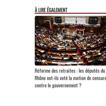
À LIRE ÉGALEMENT
Réforme des retraites : les députés du
Rhône ont-ils voté la motion de censur
contre le gouvernement ?