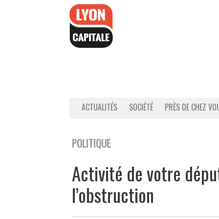
Accéder
au
contenu
ACTUALITÉS
SOCIÉTÉ
PRÈS DE CHEZ VO
POLITIQUE
Activité de votre déput
l’obstruction