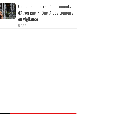
Canicule : quatre départements
d'Auvergne-Rhône-Alpes toujours
en vigilance
07:44