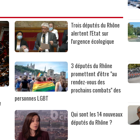
Trois députés du Rhône
alertent l'Etat sur
l'urgence écologique
3 députés du Rhône
promettent d'être "au
rendez-vous des
prochains combats" des
personnes LGBT
e
Qui sont les 14 nouveaux
députés du Rhône ?