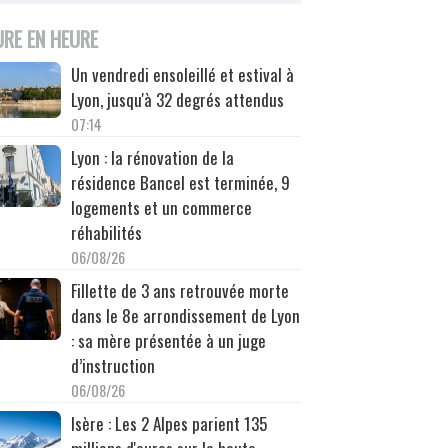
URE EN HEURE
Un vendredi ensoleillé et estival à
Lyon, jusqu'à 32 degrés attendus
07:14
Lyon : la rénovation de la
résidence Bancel est terminée, 9
logements et un commerce
réhabilités
06/08/26
Fillette de 3 ans retrouvée morte
dans le 8e arrondissement de Lyon
: sa mère présentée à un juge
d’instruction
06/08/26
Isère : Les 2 Alpes parient 135