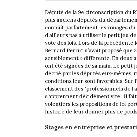
Député de la 9e circonscription du R
plus anciens députés du département
connaît parfaitement les rouages du p
d’ailleurs pas à utiliser le petit je
vote des lois. Lors de la précédente l
Bernard Perrut n’avait proposé que 
sensiblement » différente. En deux a
ont été signées de sa main. Le petit 
décrié par les députés eux-mêmes, mais
conditions leur sont favorables. Sur 
classement des "professionnels de l’
s’apprennent décidément vite ! Il fa
volontiers les propositions de loi po
histoire de leur donner plus de poids
Stages en entreprise et presta