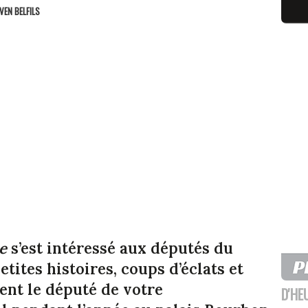
VEN BELFILS
e
s’est intéressé aux députés du
etites histoires, coups d’éclats et
ent le député de votre
D'HE