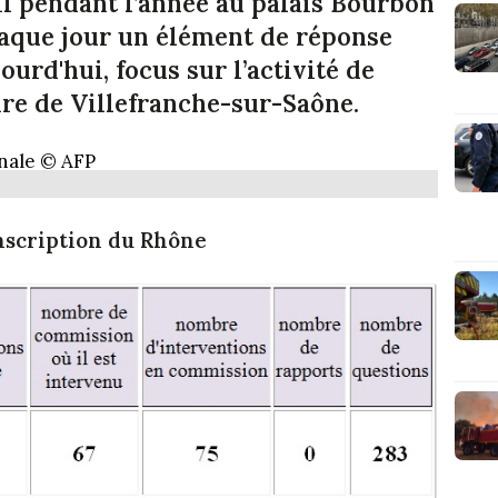
-il pendant l’année au palais Bourbon
aque jour un élément de réponse
ourd'hui, focus sur l’activité de
re de Villefranche-sur-Saône.
nscription du Rhône