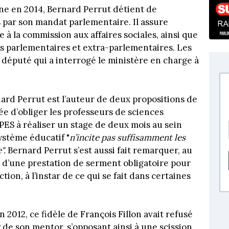
ne en 2014, Bernard Perrut détient de
 par son mandat parlementaire. Il assure
à la commission aux affaires sociales, ainsi que
ns parlementaires et extra-parlementaires. Les
u député qui a interrogé le ministère en charge à
nard Perrut est l’auteur de deux propositions de
’idée d’obliger les professeurs de sciences
ES à réaliser un stage de deux mois au sein
système éducatif "
n’incite pas suffisamment les
".
Bernard Perrut s’est aussi fait remarquer, au
e d’une prestation de serment obligatoire pour
ction, à l’instar de ce qui se fait dans certaines
 2012, ce fidèle de François Fillon avait refusé
e son mentor, s’opposant ainsi à une scission