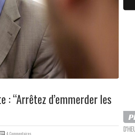
e : “Arrêtez d’emmerder les
D'HE
4 Commentaires