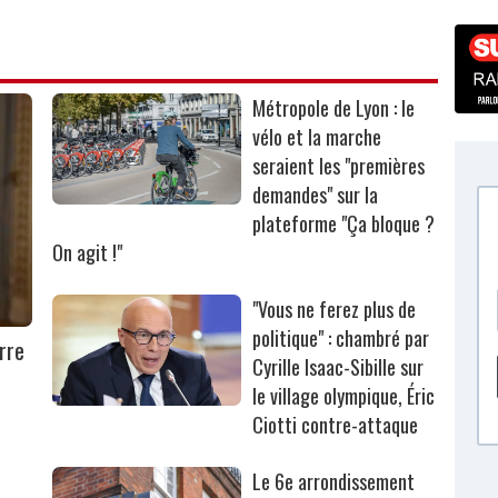
Métropole de Lyon : le
vélo et la marche
seraient les "premières
demandes" sur la
plateforme "Ça bloque ?
On agit !"
"Vous ne ferez plus de
politique" : chambré par
rre
Cyrille Isaac-Sibille sur
le village olympique, Éric
Ciotti contre-attaque
Le 6e arrondissement