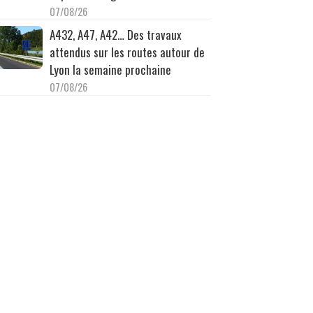
07/08/26
A432, A47, A42… Des travaux
attendus sur les routes autour de
Lyon la semaine prochaine
07/08/26