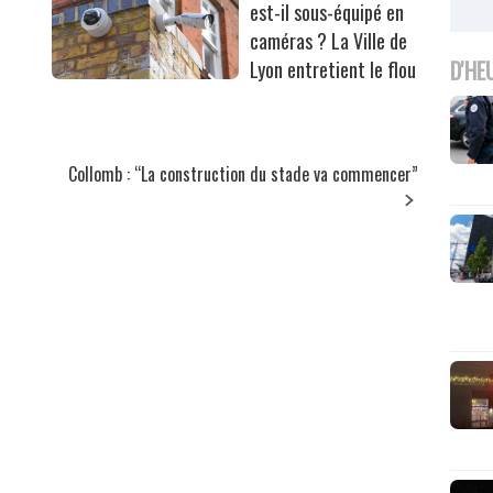
est-il sous-équipé en
caméras ? La Ville de
D'HE
Lyon entretient le flou
Collomb : “La construction du stade va commencer”