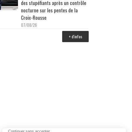
des stupéfiants après un contrôle
nocturne sur les pentes de la
Croix-Rousse
07/08/26
+ d'infos