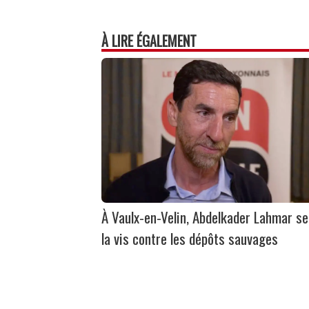
À LIRE ÉGALEMENT
À Vaulx-en-Velin, Abdelkader Lahmar se
la vis contre les dépôts sauvages