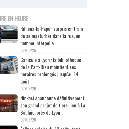
URE EN HEURE
Rillieux-la-Pape : surpris en train
de se masturber dans la rue, un
homme interpellé
07/08/26
Canicule à Lyon : la bibliothèque
de la Part-Dieu maintient ses
horaires prolongés jusqu'au 14
août
07/08/26
Ninkasi abandonne définitivement
son grand projet de tiers-lieu à La
Saulaie, près de Lyon
07/08/26