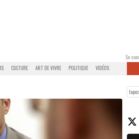
Se con
US
CULTURE
ART DE VIVRE
POLITIQUE
VIDÉOS