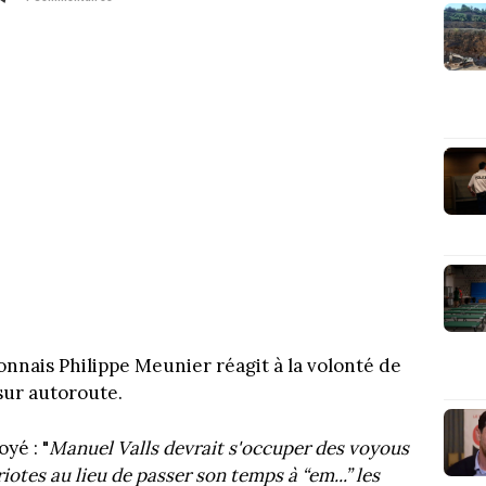
yonnais Philippe Meunier réagit à la volonté de
sur autoroute.
yé : "
Manuel Valls devrait s'occuper des voyous
iotes au lieu de passer son temps à “em...” les