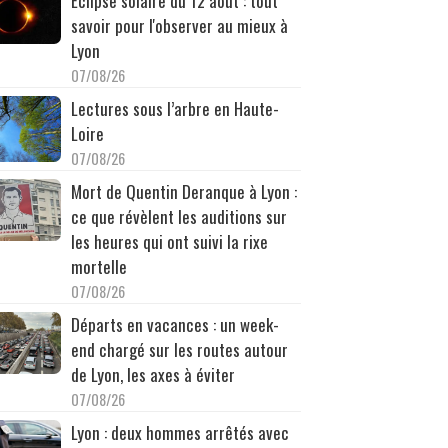
Éclipse solaire du 12 août : tout
savoir pour l'observer au mieux à
Lyon
07/08/26
Lectures sous l’arbre en Haute-
Loire
07/08/26
Mort de Quentin Deranque à Lyon :
ce que révèlent les auditions sur
les heures qui ont suivi la rixe
mortelle
07/08/26
Départs en vacances : un week-
end chargé sur les routes autour
de Lyon, les axes à éviter
07/08/26
Lyon : deux hommes arrêtés avec