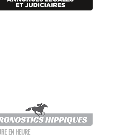
URE EN HEURE