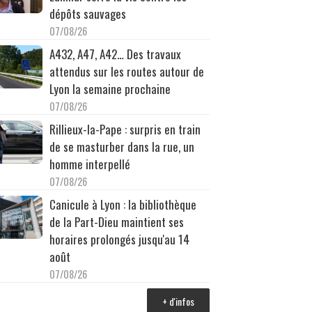
dépôts sauvages
07/08/26
A432, A47, A42… Des travaux
attendus sur les routes autour de
Lyon la semaine prochaine
07/08/26
Rillieux-la-Pape : surpris en train
de se masturber dans la rue, un
homme interpellé
07/08/26
Canicule à Lyon : la bibliothèque
de la Part-Dieu maintient ses
horaires prolongés jusqu'au 14
août
07/08/26
+ d'infos