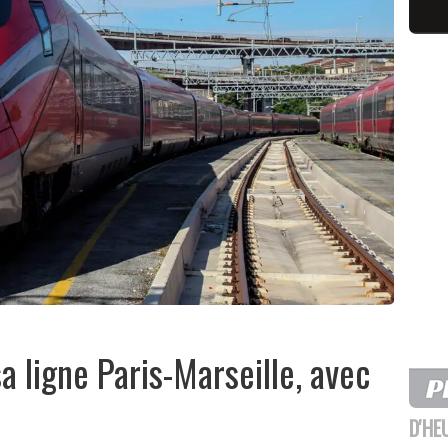
sa ligne Paris-Marseille, avec
D'HE