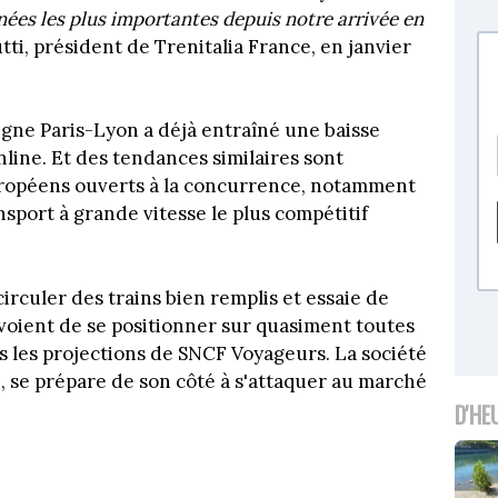
nnées les plus importantes depuis notre arrivée en
tti, président de Trenitalia France, en janvier
ligne Paris-Lyon a déjà entraîné une baisse
line. Et des tendances similaires sont
ropéens ouverts à la concurrence, notamment
sport à grande vitesse le plus compétitif
irculer des trains bien remplis et essaie de
voient de se positionner sur quasiment toutes
rès les projections de SNCF Voyageurs. La société
, se prépare de son côté à s'attaquer au marché
D'HE