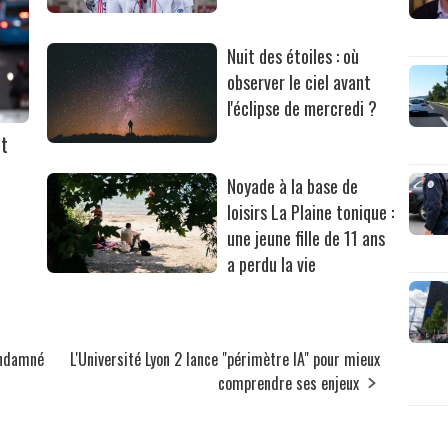
Nuit des étoiles : où
observer le ciel avant
l'éclipse de mercredi ?
nt
Noyade à la base de
loisirs La Plaine tonique :
une jeune fille de 11 ans
a perdu la vie
condamné
L'Université Lyon 2 lance "périmètre IA" pour mieux
comprendre ses enjeux