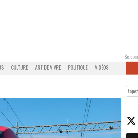
Se con
US
CULTURE
ART DE VIVRE
POLITIQUE
VIDÉOS