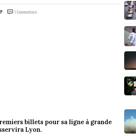
FP
1 Commentaire
remiers billets pour sa ligne à grande
sservira Lyon.