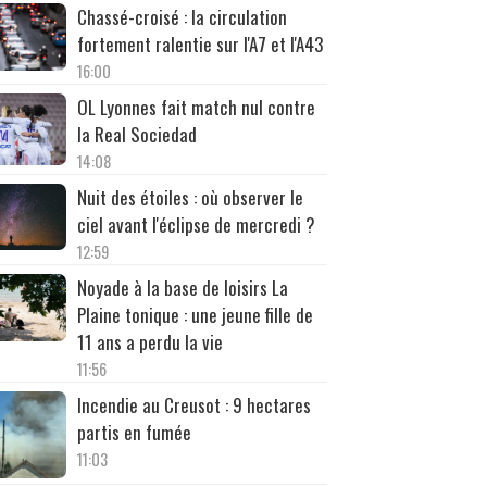
Chassé-croisé : la circulation
fortement ralentie sur l'A7 et l'A43
16:00
OL Lyonnes fait match nul contre
la Real Sociedad
14:08
Nuit des étoiles : où observer le
ciel avant l'éclipse de mercredi ?
12:59
Noyade à la base de loisirs La
Plaine tonique : une jeune fille de
11 ans a perdu la vie
11:56
Incendie au Creusot : 9 hectares
partis en fumée
11:03