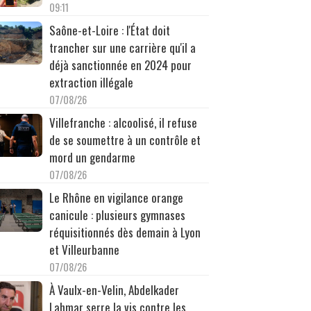
09:11
Saône-et-Loire : l'État doit
trancher sur une carrière qu'il a
déjà sanctionnée en 2024 pour
extraction illégale
07/08/26
Villefranche : alcoolisé, il refuse
de se soumettre à un contrôle et
mord un gendarme
07/08/26
Le Rhône en vigilance orange
canicule : plusieurs gymnases
réquisitionnés dès demain à Lyon
et Villeurbanne
07/08/26
À Vaulx-en-Velin, Abdelkader
Lahmar serre la vis contre les