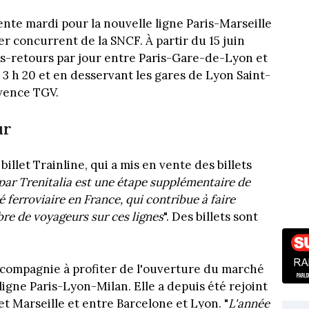
ente mardi pour la nouvelle ligne Paris-Marseille
er concurrent de la SNCF. À partir du 15 juin
ers-retours par jour entre Paris-Gare-de-Lyon et
 3 h 20 et en desservant les gares de Lyon Saint-
vence TGV.
ur
billet Trainline, qui a mis en vente des billets
 par Trenitalia est une étape supplémentaire de
 ferroviaire en France, qui contribue à faire
bre de voyageurs sur ces lignes
". Des billets sont
re compagnie à profiter de l'ouverture du marché
 ligne Paris-Lyon-Milan. Elle a depuis été rejoint
t Marseille et entre Barcelone et Lyon. "
L'année