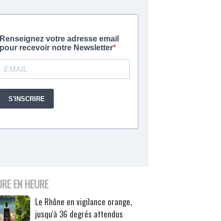
URE EN HEURE
Le Rhône en vigilance orange,
jusqu'à 36 degrés attendus