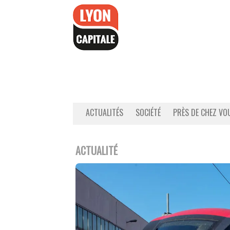
Accéder
au
contenu
ACTUALITÉS
SOCIÉTÉ
PRÈS DE CHEZ VO
ACTUALITÉ