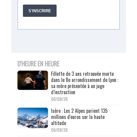
D'HEURE EN HEURE
Fillette de 3 ans retrouvée morte
dans le 8e arrondissement de Lyon :
sa mère présentée à un juge
d’instruction
06/08/26
Isère : Les 2 Alpes parient 135
millions d'euros sur la haute
altitude
06/08/26