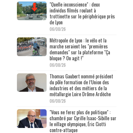
"Quelle inconscience" : deux
individus filmés roulant à
trottinette sur le périphérique près
de Lyon
06/08/26
Métropole de Lyon : le vélo et la
marche seraient les "premières
demandes" sur la plateforme "Ça
bloque ? On agit !"
06/08/26
Thomas Gaubert nommé président
du pôle formation de l’Union des
industries et des métiers de la
métallurgie Loire Drôme Ardèche
06/08/26
"Vous ne ferez plus de politique" :
chambré par Cyrille Isaac-Sibille sur
le village olympique, Éric Ciotti
contre-attaque