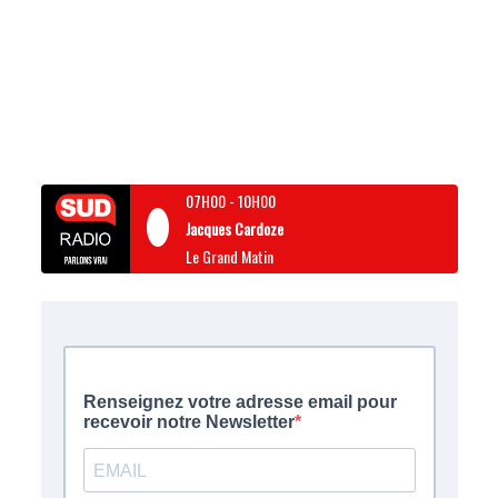
07H00
-
10H00
Jacques Cardoze
Le Grand Matin