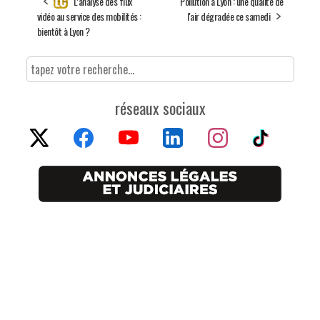
L’analyse des flux
Pollution à Lyon : une qualité de
vidéo au service des mobilités :
l'air dégradée ce samedi
bientôt à Lyon ?
réseaux sociaux