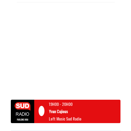
19H00
-
20H00
Yvan Cujious
Loft Music Sud Radio