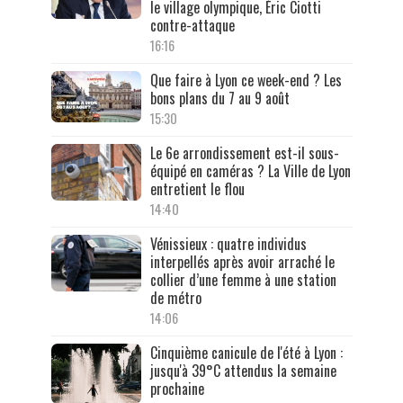
le village olympique, Éric Ciotti
contre-attaque
16:16
Que faire à Lyon ce week-end ? Les
bons plans du 7 au 9 août
15:30
Le 6e arrondissement est-il sous-
équipé en caméras ? La Ville de Lyon
entretient le flou
14:40
Vénissieux : quatre individus
interpellés après avoir arraché le
collier d’une femme à une station
de métro
14:06
Cinquième canicule de l'été à Lyon :
jusqu'à 39°C attendus la semaine
prochaine