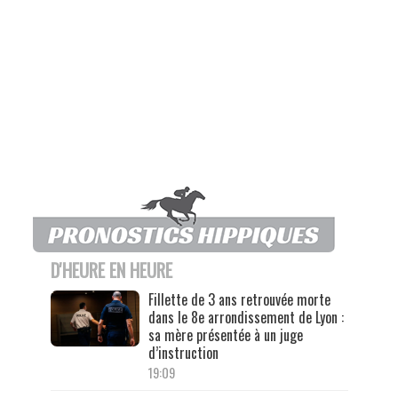
D'HEURE EN HEURE
Fillette de 3 ans retrouvée morte
dans le 8e arrondissement de Lyon :
sa mère présentée à un juge
d’instruction
19:09