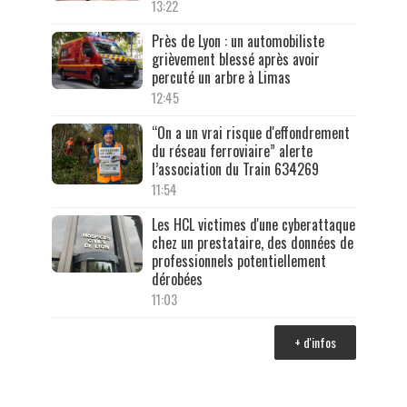
13:22
Près de Lyon : un automobiliste
grièvement blessé après avoir
percuté un arbre à Limas
12:45
“On a un vrai risque d'effondrement
du réseau ferroviaire” alerte
l’association du Train 634269
11:54
Les HCL victimes d'une cyberattaque
chez un prestataire, des données de
professionnels potentiellement
dérobées
11:03
+ d'infos