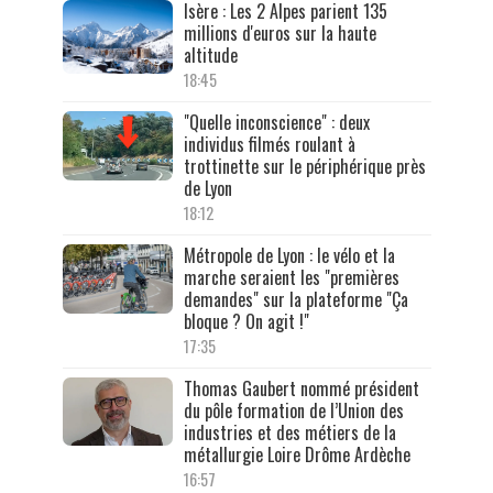
Isère : Les 2 Alpes parient 135
millions d'euros sur la haute
altitude
18:45
"Quelle inconscience" : deux
individus filmés roulant à
trottinette sur le périphérique près
de Lyon
18:12
Métropole de Lyon : le vélo et la
marche seraient les "premières
demandes" sur la plateforme "Ça
bloque ? On agit !"
17:35
Thomas Gaubert nommé président
du pôle formation de l’Union des
industries et des métiers de la
métallurgie Loire Drôme Ardèche
16:57