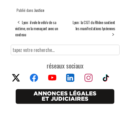
Publié dans
Justice
Lyon : il vole le vélo'v de sa
Lyon : la CGT du Rhône soutient
victime, en la menaçant avec un
les manifestations lycéennes
couteau
réseaux sociaux