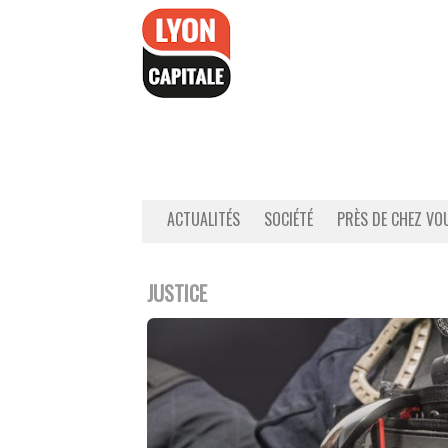
Accéder
au
contenu
ACTUALITÉS
SOCIÉTÉ
PRÈS DE CHEZ VO
JUSTICE