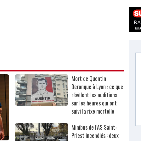
Mort de Quentin
Deranque à Lyon : ce que
révèlent les auditions
sur les heures qui ont
suivi la rixe mortelle
Minibus de l’AS Saint-
Priest incendiés : deux