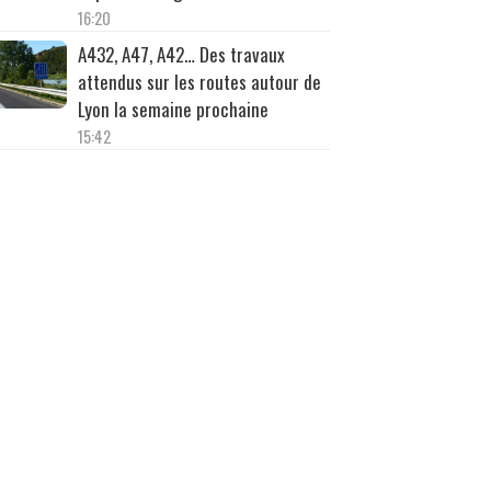
16:20
A432, A47, A42… Des travaux
attendus sur les routes autour de
Lyon la semaine prochaine
15:42