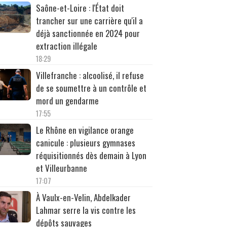
Saône-et-Loire : l'État doit
trancher sur une carrière qu'il a
déjà sanctionnée en 2024 pour
extraction illégale
18:29
Villefranche : alcoolisé, il refuse
de se soumettre à un contrôle et
mord un gendarme
17:55
Le Rhône en vigilance orange
canicule : plusieurs gymnases
réquisitionnés dès demain à Lyon
et Villeurbanne
17:07
À Vaulx-en-Velin, Abdelkader
Lahmar serre la vis contre les
dépôts sauvages