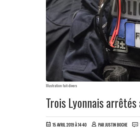
Illustration fait-divers
Trois Lyonnais arrêté
15 AVRIL 2019 À 14:40
PAR
JUSTIN BOCHE