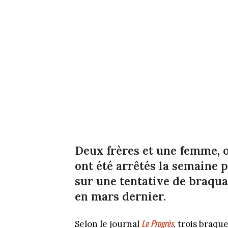
Deux frères et une femme, o
ont été arrêtés la semaine 
sur une tentative de braqu
en mars dernier.
Le Progrès
Selon le journal
, trois braqu