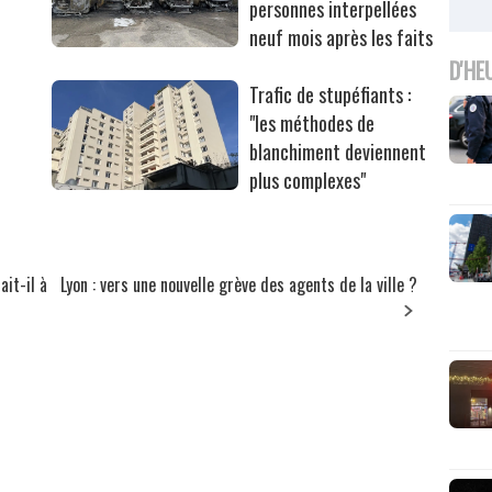
personnes interpellées
neuf mois après les faits
D'HE
Trafic de stupéfiants :
"les méthodes de
blanchiment deviennent
plus complexes"
ait-il à
Lyon : vers une nouvelle grève des agents de la ville ?