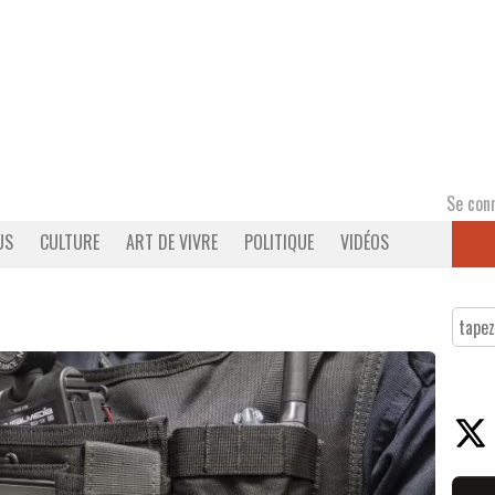
Se con
US
CULTURE
ART DE VIVRE
POLITIQUE
VIDÉOS