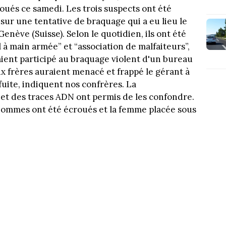
ués ce samedi. Les trois suspects ont été
 sur une tentative de braquage qui a eu lieu le
enève (Suisse). Selon le quotidien, ils ont été
 à main armée” et “association de malfaiteurs”,
aient participé au braquage violent d'un bureau
x frères auraient menacé et frappé le gérant à
fuite, indiquent nos confrères. La
 et des traces ADN ont permis de les confondre.
hommes ont été écroués et la femme placée sous