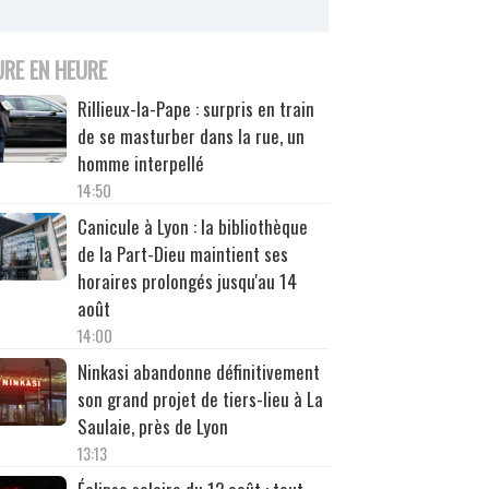
URE EN HEURE
Rillieux-la-Pape : surpris en train
de se masturber dans la rue, un
homme interpellé
14:50
Canicule à Lyon : la bibliothèque
de la Part-Dieu maintient ses
horaires prolongés jusqu'au 14
août
14:00
Ninkasi abandonne définitivement
son grand projet de tiers-lieu à La
Saulaie, près de Lyon
13:13