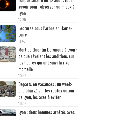
Éclipse solaire du 12 août : tout
savoir pour l'observer au mieux à
Lyon
12:35
Lectures sous l’arbre en Haute-
Loire
11:47
Mort de Quentin Deranque à Lyon :
ce que révèlent les auditions sur
les heures qui ont suivi la rixe
mortelle
10:59
Départs en vacances : un week-
end chargé sur les routes autour
de Lyon, les axes à éviter
10:03
Lyon : deux hommes arrêtés avec