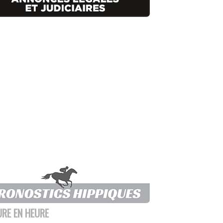
URE EN HEURE