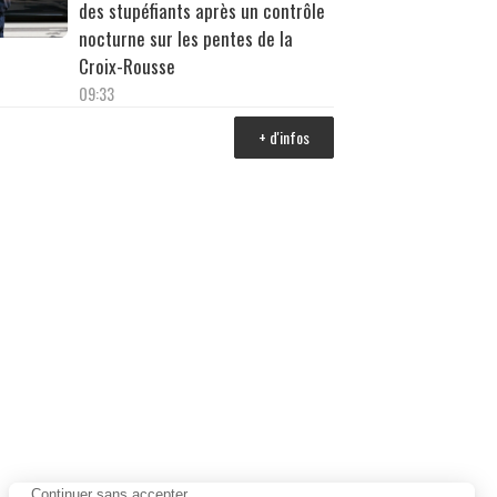
des stupéfiants après un contrôle
nocturne sur les pentes de la
Croix-Rousse
09:33
+ d'infos