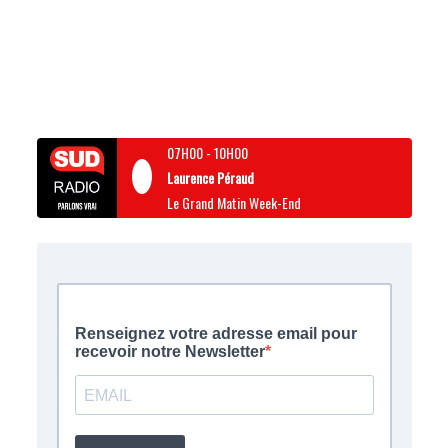
07H00
-
10H00
Laurence Péraud
Le Grand Matin Week-End