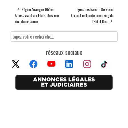
Région Auvergne-Rhône-
Lyon : des livreurs Deliveroo
Alpes : vivant aux États-Unis, une
forcent un lieu de coworking de
élue démissionne
l'Hotel-Dieu
réseaux sociaux