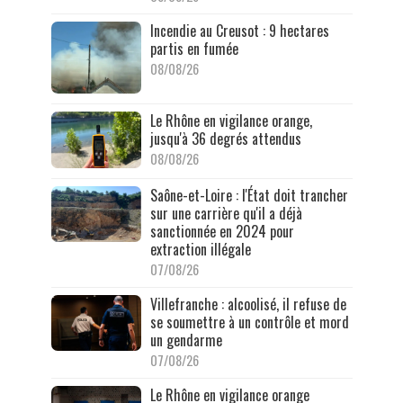
Incendie au Creusot : 9 hectares
partis en fumée
08/08/26
Le Rhône en vigilance orange,
jusqu'à 36 degrés attendus
08/08/26
Saône-et-Loire : l'État doit trancher
sur une carrière qu'il a déjà
sanctionnée en 2024 pour
extraction illégale
07/08/26
Villefranche : alcoolisé, il refuse de
se soumettre à un contrôle et mord
un gendarme
07/08/26
Le Rhône en vigilance orange