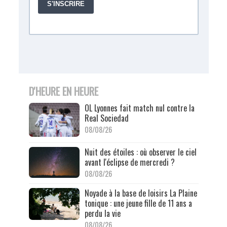
D'HEURE EN HEURE
OL Lyonnes fait match nul contre la
Real Sociedad
08/08/26
Nuit des étoiles : où observer le ciel
avant l'éclipse de mercredi ?
08/08/26
Noyade à la base de loisirs La Plaine
tonique : une jeune fille de 11 ans a
perdu la vie
08/08/26