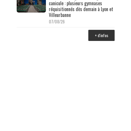
canicule : plusieurs gymnases
réquisitionnés dès demain à Lyon et
Villeurbanne
07/08/26
+ d'infos