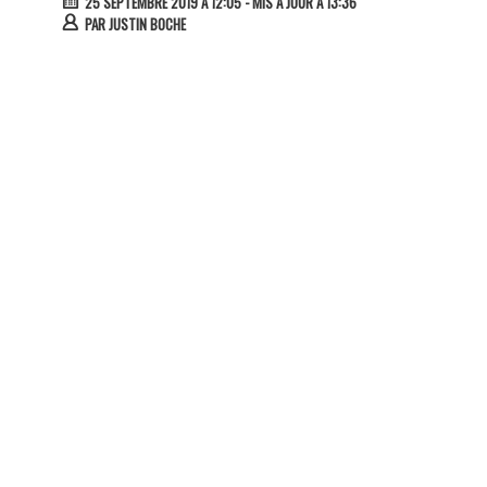
25 SEPTEMBRE 2019 À 12:05
- MIS À JOUR À 13:36
PAR
JUSTIN BOCHE