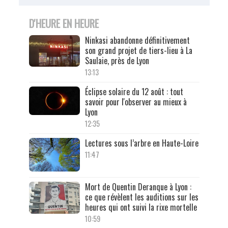
D'HEURE EN HEURE
Ninkasi abandonne définitivement
son grand projet de tiers-lieu à La
Saulaie, près de Lyon
13:13
Éclipse solaire du 12 août : tout
savoir pour l'observer au mieux à
Lyon
12:35
Lectures sous l’arbre en Haute-Loire
11:47
Mort de Quentin Deranque à Lyon :
ce que révèlent les auditions sur les
heures qui ont suivi la rixe mortelle
10:59