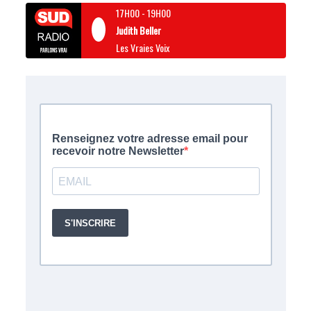
17H00
-
19H00
Judith Beller
Les Vraies Voix