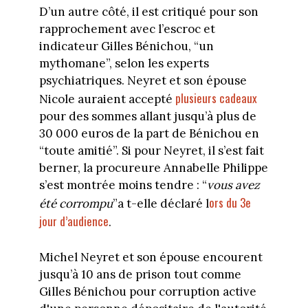
D’un autre côté, il est critiqué pour son
rapprochement avec l’escroc et
indicateur Gilles Bénichou, “un
mythomane”, selon les experts
psychiatriques. Neyret et son épouse
plusieurs cadeaux
Nicole auraient accepté
pour des sommes allant jusqu’à plus de
30 000 euros de la part de Bénichou en
“toute amitié”. Si pour Neyret, il s’est fait
berner, la procureure Annabelle Philippe
s’est montrée moins tendre : “
vous avez
ors du 3e
été corrompu
”a t-elle déclaré l
jour d’audience
.
Michel Neyret et son épouse encourent
jusqu’à 10 ans de prison tout comme
Gilles Bénichou pour corruption active