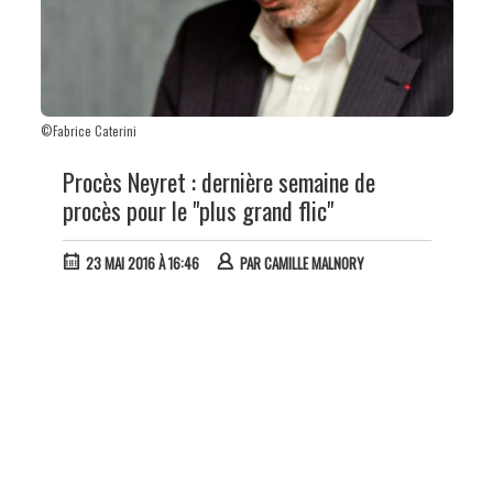
©Fabrice Caterini
Procès Neyret : dernière semaine de
procès pour le "plus grand flic"
23 MAI 2016 À 16:46
PAR
CAMILLE MALNORY