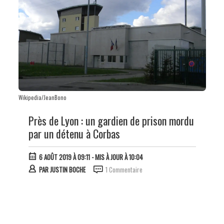
Wikipedia/JeanBono
Près de Lyon : un gardien de prison mordu
par un détenu à Corbas
6 AOÛT 2019 À 09:11
- MIS À JOUR À 10:04
PAR
JUSTIN BOCHE
1 Commentaire