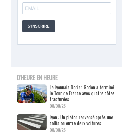
D'HEURE EN HEURE
Le Lyonnais Dorian Godon a terminé
le Tour de France avec quatre côtes
fracturées
08/08/26
Lyon : Un piéton renversé après une
collision entre deux voitures
08/08/26