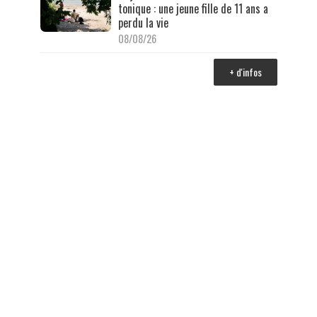
tonique : une jeune fille de 11 ans a
perdu la vie
08/08/26
+ d'infos