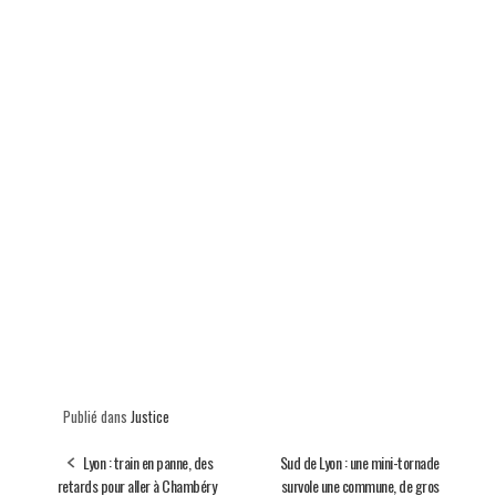
Publié dans
Justice
Lyon : train en panne, des
Sud de Lyon : une mini-tornade
retards pour aller à Chambéry
survole une commune, de gros