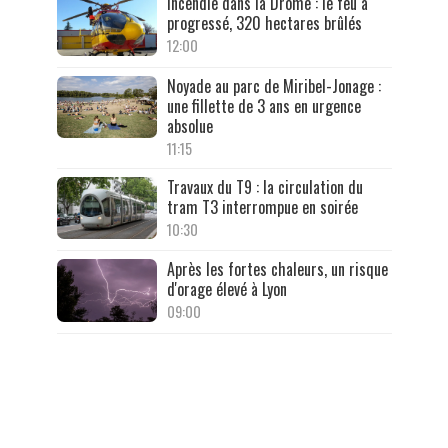
Incendie dans la Drôme : le feu a
progressé, 320 hectares brûlés
12:00
Noyade au parc de Miribel-Jonage :
une fillette de 3 ans en urgence
absolue
11:15
Travaux du T9 : la circulation du
tram T3 interrompue en soirée
10:30
Après les fortes chaleurs, un risque
d'orage élevé à Lyon
09:00