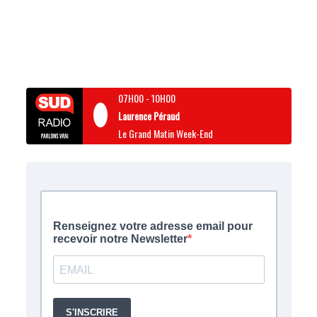
07H00
-
10H00
Laurence Péraud
Le Grand Matin Week-End