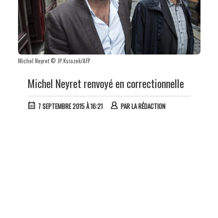
Michel Neyret © JP.Ksiazek/AFP
Michel Neyret renvoyé en correctionnelle
7 SEPTEMBRE 2015 À 16:21
PAR
LA RÉDACTION