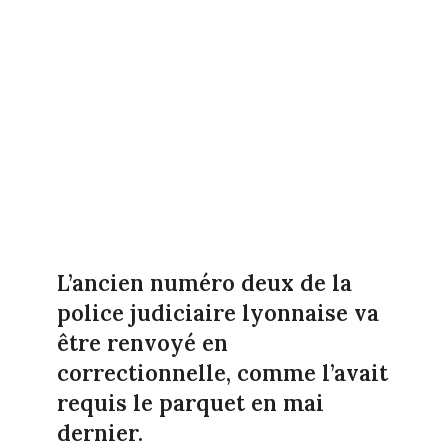
L’ancien numéro deux de la
police judiciaire lyonnaise va
être renvoyé en
correctionnelle, comme l’avait
requis le parquet en mai
dernier.