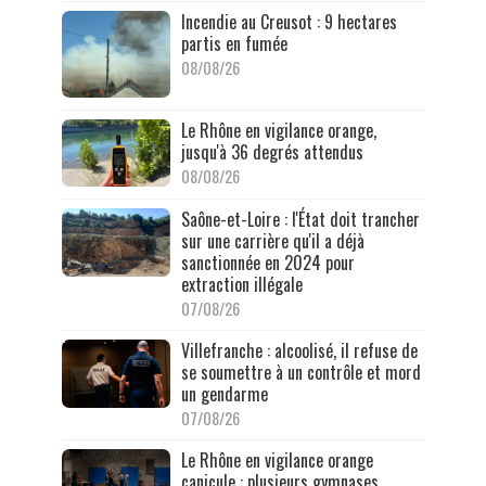
Incendie au Creusot : 9 hectares
partis en fumée
08/08/26
Le Rhône en vigilance orange,
jusqu'à 36 degrés attendus
08/08/26
Saône-et-Loire : l'État doit trancher
sur une carrière qu'il a déjà
sanctionnée en 2024 pour
extraction illégale
07/08/26
Villefranche : alcoolisé, il refuse de
se soumettre à un contrôle et mord
un gendarme
07/08/26
Le Rhône en vigilance orange
canicule : plusieurs gymnases