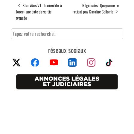
Star Wars VII - le réveil de la
Régionales : Queyranne ne
force : une date de sortie
retient pas Caroline Collomb
avancée
réseaux sociaux