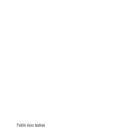
p
Publié dans
Justice