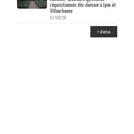
réquisitionnés dès demain à Lyon et
Villeurbanne
07/08/26
+ d'infos