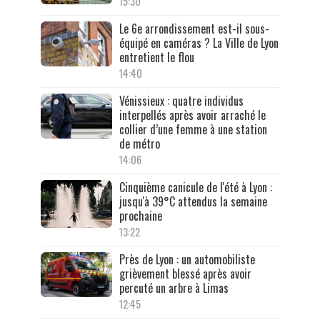
15:30
Le 6e arrondissement est-il sous-
équipé en caméras ? La Ville de Lyon
entretient le flou
14:40
Vénissieux : quatre individus
interpellés après avoir arraché le
collier d’une femme à une station
de métro
14:06
Cinquième canicule de l'été à Lyon :
jusqu'à 39°C attendus la semaine
prochaine
13:22
Près de Lyon : un automobiliste
grièvement blessé après avoir
percuté un arbre à Limas
12:45