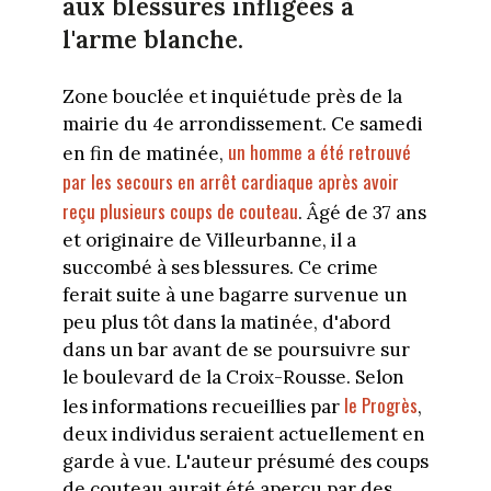
aux blessures infligées à
l'arme blanche.
Zone bouclée et inquiétude près de la
mairie du 4e arrondissement. Ce samedi
un homme a été retrouvé
en fin de matinée,
par les secours en arrêt cardiaque après avoir
reçu plusieurs coups de couteau
. Âgé de 37 ans
et originaire de Villeurbanne, il a
succombé à ses blessures. Ce crime
ferait suite à une bagarre survenue un
peu plus tôt dans la matinée, d'abord
dans un bar avant de se poursuivre sur
le boulevard de la Croix-Rousse. Selon
le Progrès
les informations recueillies par
,
deux individus seraient actuellement en
garde à vue. L'auteur présumé des coups
de couteau aurait été aperçu par des