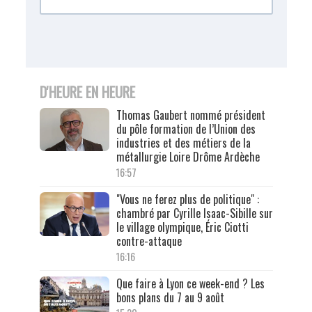
D'HEURE EN HEURE
Thomas Gaubert nommé président
du pôle formation de l’Union des
industries et des métiers de la
métallurgie Loire Drôme Ardèche
16:57
"Vous ne ferez plus de politique" :
chambré par Cyrille Isaac-Sibille sur
le village olympique, Éric Ciotti
contre-attaque
16:16
Que faire à Lyon ce week-end ? Les
bons plans du 7 au 9 août