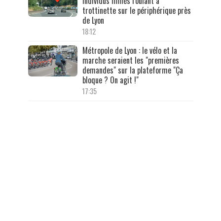
individus filmés roulant à
trottinette sur le périphérique près
de Lyon
18:12
Métropole de Lyon : le vélo et la
marche seraient les "premières
demandes" sur la plateforme "Ça
bloque ? On agit !"
17:35