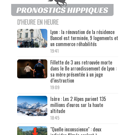
D'HEURE EN HEURE
Lyon : la rénovation de la résidence
Bancel est terminée, 9 logements et
un commerce réhabilités
19:41
Fillette de 3 ans retrouvée morte
dans le 8e arrondissement de Lyon :
sa mère présentée à un juge
d’instruction
19:09
Isère : Les 2 Alpes parient 135
millions d'euros sur la haute
altitude
18:45
"Quelle inconscience" : deux