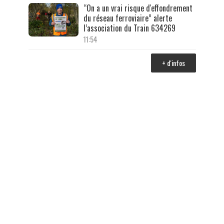
“On a un vrai risque d'effondrement
du réseau ferroviaire” alerte
l’association du Train 634269
11:54
+ d'infos