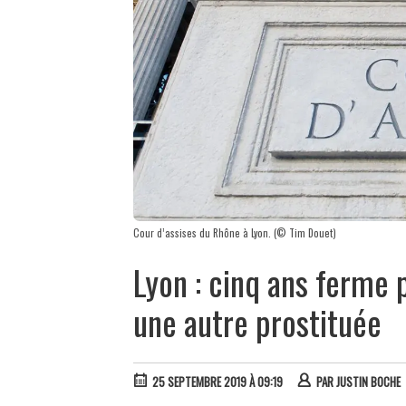
Cour d’assises du Rhône à Lyon. (© Tim Douet)
Lyon : cinq ans ferme p
une autre prostituée
25 SEPTEMBRE 2019 À 09:19
PAR
JUSTIN BOCHE