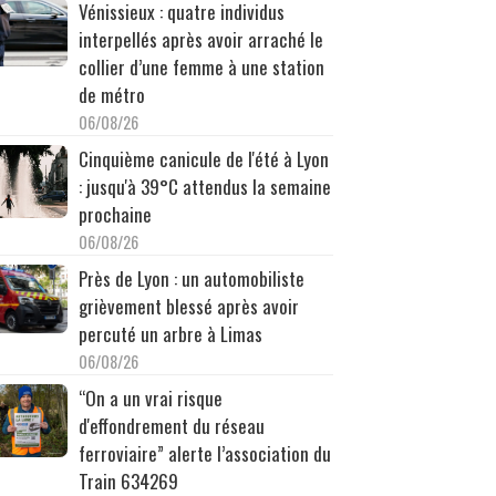
Vénissieux : quatre individus
interpellés après avoir arraché le
collier d’une femme à une station
de métro
06/08/26
Cinquième canicule de l'été à Lyon
: jusqu'à 39°C attendus la semaine
prochaine
06/08/26
Près de Lyon : un automobiliste
grièvement blessé après avoir
percuté un arbre à Limas
06/08/26
“On a un vrai risque
d'effondrement du réseau
ferroviaire” alerte l’association du
Train 634269