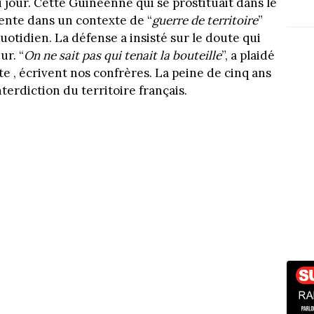
 jour. Cette Guinéenne qui se prostituait dans le
ente dans un contexte de “
guerre de territoire
”
quotidien. La défense a insisté sur le doute qui
ur. “
On ne sait pas qui tenait la bouteille
”, a plaidé
te , écrivent nos confrères. La peine de cinq ans
nterdiction du territoire français.