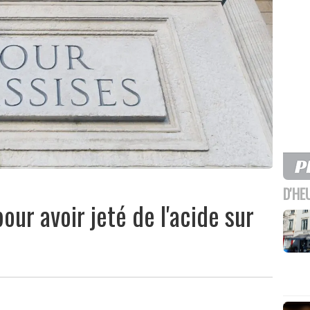
D'HE
our avoir jeté de l'acide sur