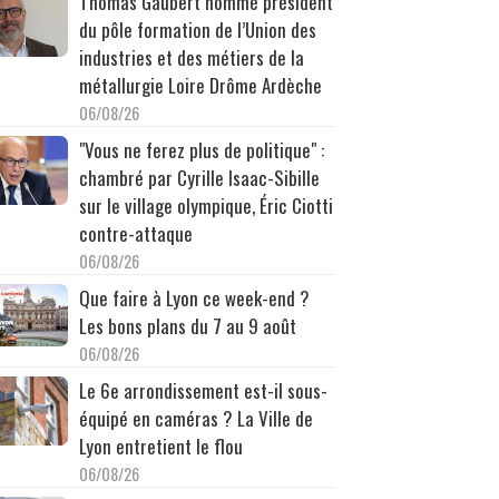
Thomas Gaubert nommé président
du pôle formation de l’Union des
industries et des métiers de la
métallurgie Loire Drôme Ardèche
06/08/26
"Vous ne ferez plus de politique" :
chambré par Cyrille Isaac-Sibille
sur le village olympique, Éric Ciotti
contre-attaque
06/08/26
Que faire à Lyon ce week-end ?
Les bons plans du 7 au 9 août
06/08/26
Le 6e arrondissement est-il sous-
équipé en caméras ? La Ville de
Lyon entretient le flou
06/08/26