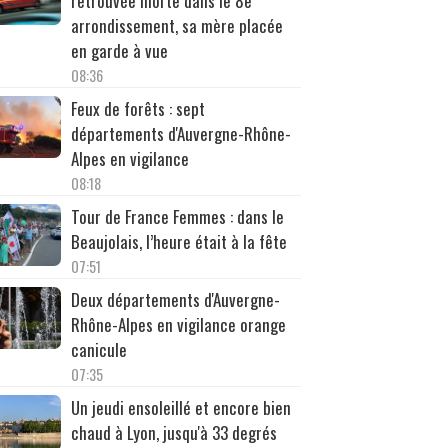
retrouvée morte dans le 8e
arrondissement, sa mère placée
en garde à vue
08:36
Feux de forêts : sept
départements d'Auvergne-Rhône-
Alpes en vigilance
08:18
Tour de France Femmes : dans le
Beaujolais, l’heure était à la fête
07:51
Deux départements d'Auvergne-
Rhône-Alpes en vigilance orange
canicule
07:35
Un jeudi ensoleillé et encore bien
chaud à Lyon, jusqu'à 33 degrés