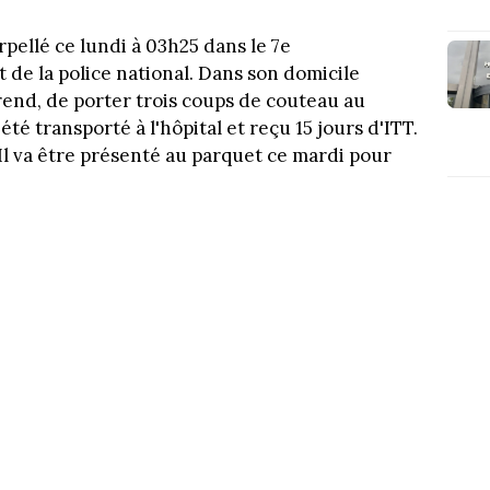
pellé ce lundi à 03h25 dans le 7e
 de la police national. Dans son domicile
fférend, de porter trois coups de couteau au
é transporté à l'hôpital et reçu 15 jours d'ITT.
Il va être présenté au parquet ce mardi pour