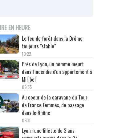
URE EN HEURE
Le feu de forêt dans la Drôme
toujours "stable"
10:22
Près de Lyon, un homme meurt
dans l'incendie d'un appartement à
Miribel
09:55
Au coeur de la caravane du Tour
de France Femmes, de passage
dans le Rhône
09:11
Lyon : une fillette de 3 ans