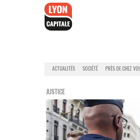
Accéder
au
contenu
ACTUALITÉS
SOCIÉTÉ
PRÈS DE CHEZ VO
JUSTICE