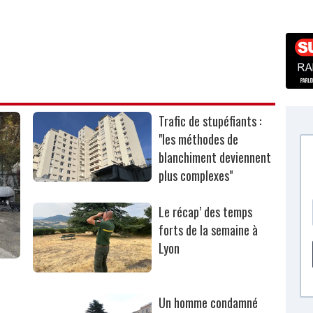
Trafic de stupéfiants :
"les méthodes de
blanchiment deviennent
plus complexes"
Le récap’ des temps
forts de la semaine à
Lyon
Un homme condamné