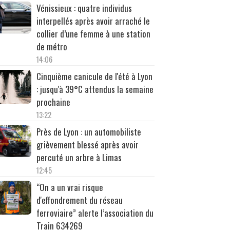
Vénissieux : quatre individus
interpellés après avoir arraché le
collier d’une femme à une station
de métro
14:06
Cinquième canicule de l'été à Lyon
: jusqu'à 39°C attendus la semaine
prochaine
13:22
Près de Lyon : un automobiliste
grièvement blessé après avoir
percuté un arbre à Limas
12:45
“On a un vrai risque
d'effondrement du réseau
ferroviaire” alerte l’association du
Train 634269