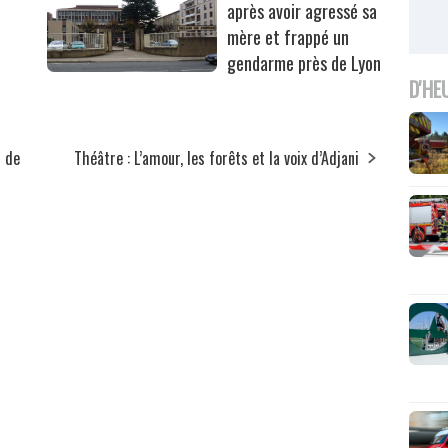
après avoir agressé sa
mère et frappé un
gendarme près de Lyon
D'HE
u de
Théâtre : L’amour, les forêts et la voix d’Adjani