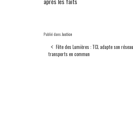
après les faits
Publié dans
Justice
Fête des Lumières : TCL adapte son résea
transports en commun