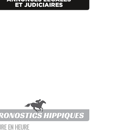
URE EN HEURE