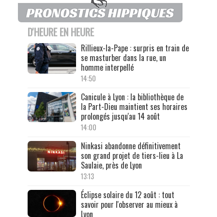
D'HEURE EN HEURE
Rillieux-la-Pape : surpris en train de
se masturber dans la rue, un
homme interpellé
14:50
Canicule à Lyon : la bibliothèque de
la Part-Dieu maintient ses horaires
prolongés jusqu'au 14 août
14:00
Ninkasi abandonne définitivement
son grand projet de tiers-lieu à La
Saulaie, près de Lyon
13:13
Éclipse solaire du 12 août : tout
savoir pour l'observer au mieux à
Lyon