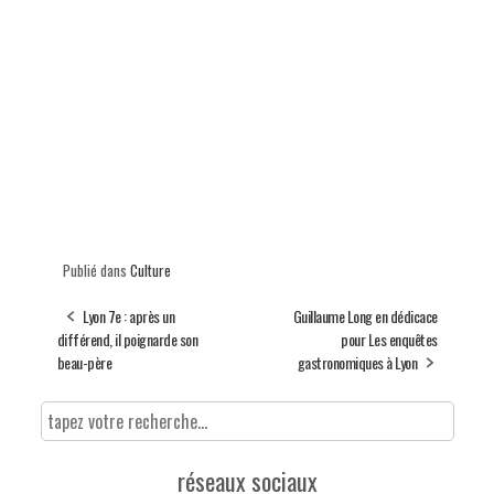
Publié dans
Culture
Lyon 7e : après un
Guillaume Long en dédicace
différend, il poignarde son
pour Les enquêtes
beau-père
gastronomiques à Lyon
réseaux sociaux