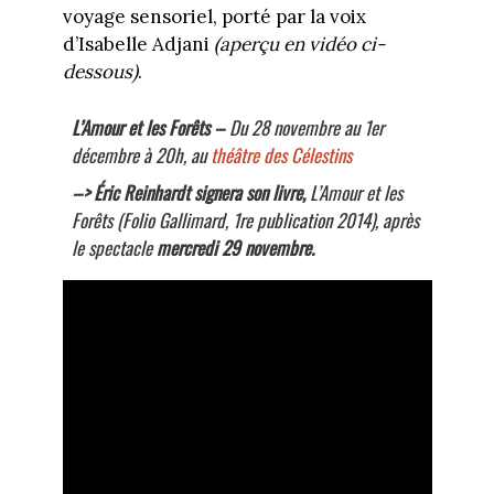
voyage sensoriel, porté par la voix
d’Isabelle Adjani
(aperçu en vidéo ci-
dessous)
.
L’Amour et les Forêts –
Du 28 novembre au 1er
décembre à 20h, au
théâtre des Célestins
–> Éric Reinhardt signera son livre,
L’Amour et les
Forêts
(Folio Gallimard, 1re publication 2014), après
le spectacle
mercredi 29 novembre.