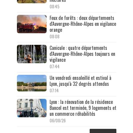
08:45
Feux de forêts : deux départements
d'Auvergne-Rhône-Alpes en vigilance
orange
08:08
Canicule : quatre départements
d'Auvergne-Rhône-Alpes toujours en
vigilance
07:44
Un vendredi ensoleillé et estival à
Lyon, jusqu'à 32 degrés attendus
07:14
Lyon : la rénovation de la résidence
Bancel est terminée, 9 logements et
un commerce réhabilités
06/08/26