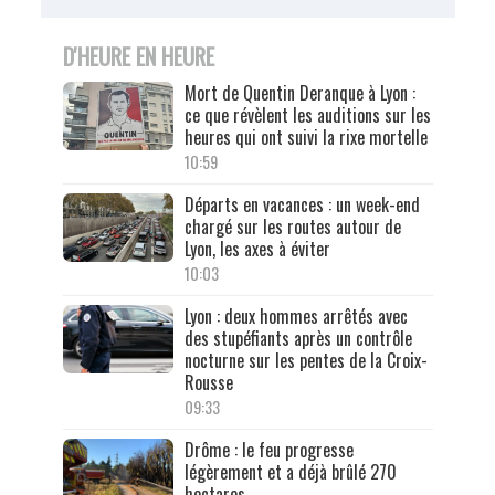
D'HEURE EN HEURE
Mort de Quentin Deranque à Lyon :
ce que révèlent les auditions sur les
heures qui ont suivi la rixe mortelle
10:59
Départs en vacances : un week-end
chargé sur les routes autour de
Lyon, les axes à éviter
10:03
Lyon : deux hommes arrêtés avec
des stupéfiants après un contrôle
nocturne sur les pentes de la Croix-
Rousse
09:33
Drôme : le feu progresse
légèrement et a déjà brûlé 270
hectares