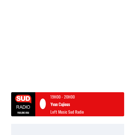
19H00
-
20H00
Yvan Cujious
Loft Music Sud Radio