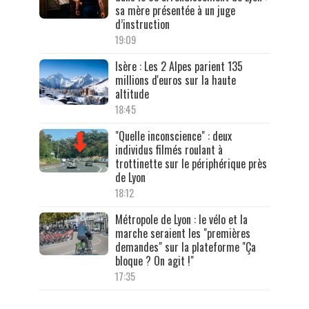
sa mère présentée à un juge
d’instruction
19:09
Isère : Les 2 Alpes parient 135
millions d'euros sur la haute
altitude
18:45
"Quelle inconscience" : deux
individus filmés roulant à
trottinette sur le périphérique près
de Lyon
18:12
Métropole de Lyon : le vélo et la
marche seraient les "premières
demandes" sur la plateforme "Ça
bloque ? On agit !"
17:35