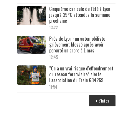
Cinquième canicule de l'été à Lyon :
jusqu'à 39°C attendus la semaine
prochaine
13:22
Près de Lyon : un automobiliste
grièvement blessé après avoir
percuté un arbre à Limas
12:45
“On a un vrai risque d'effondrement
du réseau ferroviaire” alerte
l’association du Train 634269
11:54
+ d'infos