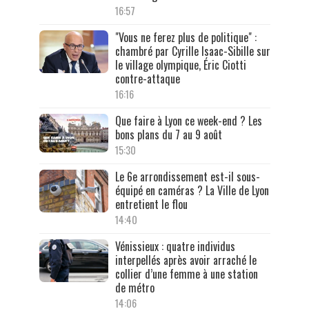
16:57
"Vous ne ferez plus de politique" :
chambré par Cyrille Isaac-Sibille sur
le village olympique, Éric Ciotti
contre-attaque
16:16
Que faire à Lyon ce week-end ? Les
bons plans du 7 au 9 août
15:30
Le 6e arrondissement est-il sous-
équipé en caméras ? La Ville de Lyon
entretient le flou
14:40
Vénissieux : quatre individus
interpellés après avoir arraché le
collier d’une femme à une station
de métro
14:06