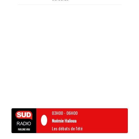
03H00
-
06H00
Noémie Halioua
Les débats de l'été