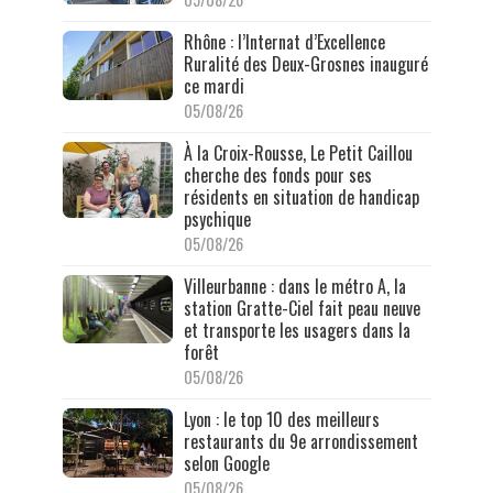
Rhône : l’Internat d’Excellence
Ruralité des Deux-Grosnes inauguré
ce mardi
05/08/26
À la Croix-Rousse, Le Petit Caillou
cherche des fonds pour ses
résidents en situation de handicap
psychique
05/08/26
Villeurbanne : dans le métro A, la
station Gratte-Ciel fait peau neuve
et transporte les usagers dans la
forêt
05/08/26
Lyon : le top 10 des meilleurs
restaurants du 9e arrondissement
selon Google
05/08/26