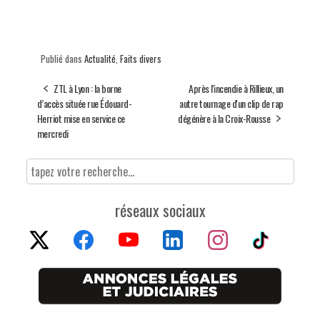
Publié dans
Actualité
,
Faits divers
ZTL à Lyon : la borne
Après l'incendie à Rillieux, un
d’accès située rue Édouard-
autre tournage d'un clip de rap
Herriot mise en service ce
dégénère à la Croix-Rousse
mercredi
réseaux sociaux