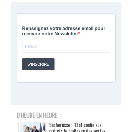
D'HEURE EN HEURE
Sécheresse : l'État confie aux
préfets le chiffrage des pertes