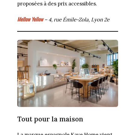
proposées à des prix accessibles.
Mellow Yellow
– 4, rue Émile-Zola, Lyon 2e
Tout pour la maison
La marque espagnole Kave Home vient