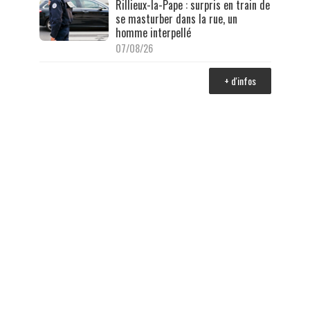
Rillieux-la-Pape : surpris en train de
se masturber dans la rue, un
homme interpellé
07/08/26
+ d'infos