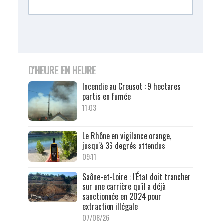
D'HEURE EN HEURE
Incendie au Creusot : 9 hectares
partis en fumée
11:03
Le Rhône en vigilance orange,
jusqu'à 36 degrés attendus
09:11
Saône-et-Loire : l'État doit trancher
sur une carrière qu'il a déjà
sanctionnée en 2024 pour
extraction illégale
07/08/26