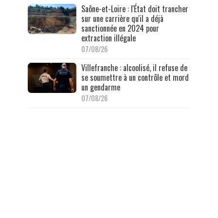
Saône-et-Loire : l'État doit trancher
sur une carrière qu'il a déjà
sanctionnée en 2024 pour
extraction illégale
07/08/26
Villefranche : alcoolisé, il refuse de
se soumettre à un contrôle et mord
un gendarme
07/08/26