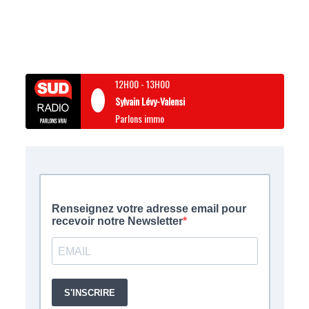
12H00
-
13H00
Sylvain Lévy-Valensi
Parlons immo