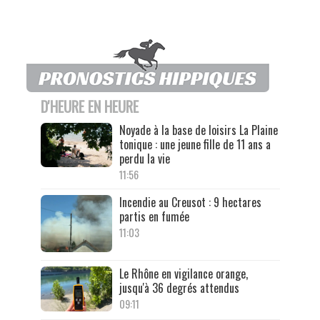
D'HEURE EN HEURE
Noyade à la base de loisirs La Plaine
tonique : une jeune fille de 11 ans a
perdu la vie
11:56
Incendie au Creusot : 9 hectares
partis en fumée
11:03
Le Rhône en vigilance orange,
jusqu'à 36 degrés attendus
09:11