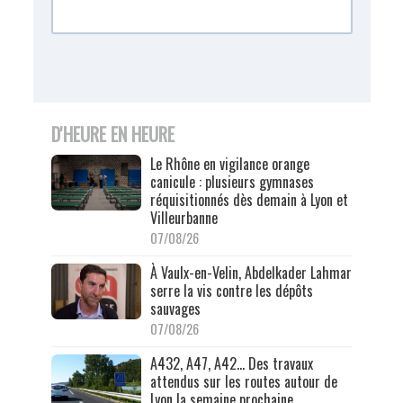
D'HEURE EN HEURE
Le Rhône en vigilance orange
canicule : plusieurs gymnases
réquisitionnés dès demain à Lyon et
Villeurbanne
07/08/26
À Vaulx-en-Velin, Abdelkader Lahmar
serre la vis contre les dépôts
sauvages
07/08/26
A432, A47, A42… Des travaux
attendus sur les routes autour de
Lyon la semaine prochaine