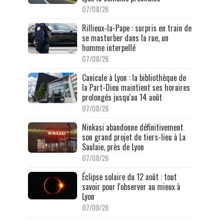
07/08/26
Rillieux-la-Pape : surpris en train de
se masturber dans la rue, un
homme interpellé
07/08/26
Canicule à Lyon : la bibliothèque de
la Part-Dieu maintient ses horaires
prolongés jusqu'au 14 août
07/08/26
Ninkasi abandonne définitivement
son grand projet de tiers-lieu à La
Saulaie, près de Lyon
07/08/26
Éclipse solaire du 12 août : tout
savoir pour l'observer au mieux à
Lyon
07/08/26