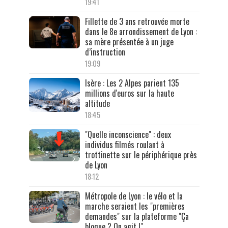
19:41
Fillette de 3 ans retrouvée morte
dans le 8e arrondissement de Lyon :
sa mère présentée à un juge
d’instruction
19:09
Isère : Les 2 Alpes parient 135
millions d'euros sur la haute
altitude
18:45
"Quelle inconscience" : deux
individus filmés roulant à
trottinette sur le périphérique près
de Lyon
18:12
Métropole de Lyon : le vélo et la
marche seraient les "premières
demandes" sur la plateforme "Ça
bloque ? On agit !"