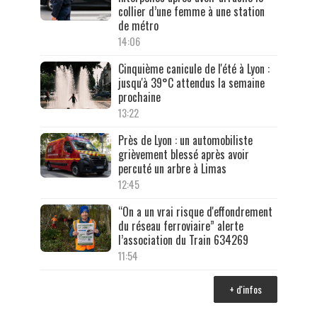
collier d’une femme à une station
de métro
14:06
Cinquième canicule de l'été à Lyon :
jusqu'à 39°C attendus la semaine
prochaine
13:22
Près de Lyon : un automobiliste
grièvement blessé après avoir
percuté un arbre à Limas
12:45
“On a un vrai risque d'effondrement
du réseau ferroviaire” alerte
l’association du Train 634269
11:54
+ d'infos