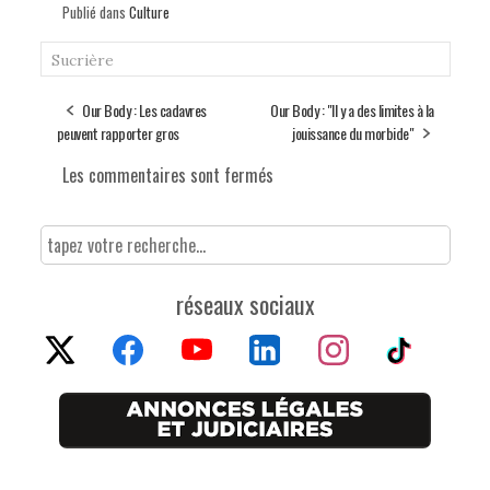
Publié dans
Culture
Sucrière
Our Body : Les cadavres
Our Body : "Il y a des limites à la
peuvent rapporter gros
jouissance du morbide"
Les commentaires sont fermés
réseaux sociaux