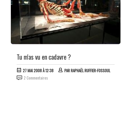
Tu m'as vu en cadavre ?
27 MAI 2008 À 12:38
PAR
RAPHAËL RUFFIER-FOSSOUL
2 Commentaires