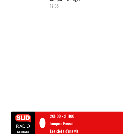
17:35
20H00
-
21H00
Jacques Pessis
Les clefs d'une vie