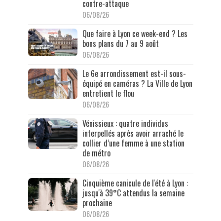
contre-attaque
06/08/26
Que faire à Lyon ce week-end ? Les
bons plans du 7 au 9 août
06/08/26
Le 6e arrondissement est-il sous-
équipé en caméras ? La Ville de Lyon
entretient le flou
06/08/26
Vénissieux : quatre individus
interpellés après avoir arraché le
collier d’une femme à une station
de métro
06/08/26
Cinquième canicule de l'été à Lyon :
jusqu'à 39°C attendus la semaine
prochaine
06/08/26