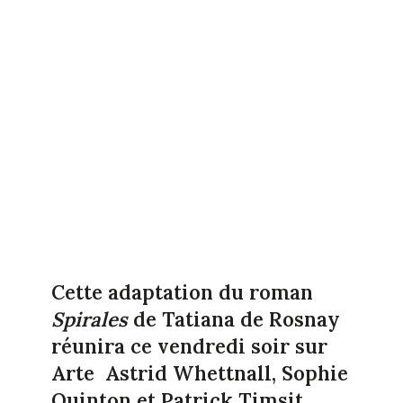
Cette adaptation du roman
Spirales
de Tatiana de Rosnay
réunira ce vendredi soir sur
Arte
Astrid Whettnall, Sophie
Quinton et Patrick Timsit.