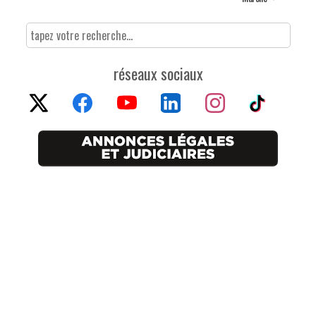
réseaux sociaux