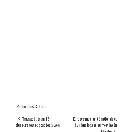
Publié dans
Culture
Travaux du tram T6 :
Européennes : unité nationale et
plusieurs routes coupées à Lyon
divisions locales au meeting En
Marche