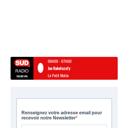
06H00
-
07H00
Jon Rakotozafy
Le Petit Matin