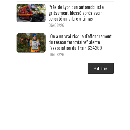
Près de Lyon : un automobiliste
grièvement blessé après avoir
percuté un arbre à Limas
06/08/26
“On a un vrai risque d'effondrement
du réseau ferroviaire” alerte
l’association du Train 634269
06/08/26
+ d'infos