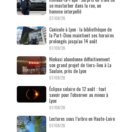
se masturber dans la rue, un
homme interpellé
07/08/26
Canicule à Lyon : la bibliothèque de
la Part-Dieu maintient ses horaires
prolongés jusqu'au 14 août
07/08/26
Ninkasi abandonne définitivement
son grand projet de tiers-lieu à La
Saulaie, près de Lyon
07/08/26
Éclipse solaire du 12 août : tout
savoir pour l'observer au mieux à
Lyon
07/08/26
Lectures sous l’arbre en Haute-Loire
07/08/26