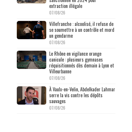
extraction illégale
07/08/26
Villefranche : alcoolisé, il refuse de
se soumettre à un contrôle et mord
un gendarme
07/08/26
Le Rhône en vigilance orange
canicule : plusieurs gymnases
réquisitionnés dès demain à Lyon et
Villeurbanne
07/08/26
À Vaulx-en-Velin, Abdelkader Lahmar
serre la vis contre les dépôts
sauvages
07/08/26