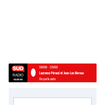
10H00
-
12H00
Laurence Péraud et Jean-Luc Moreau
On parle auto