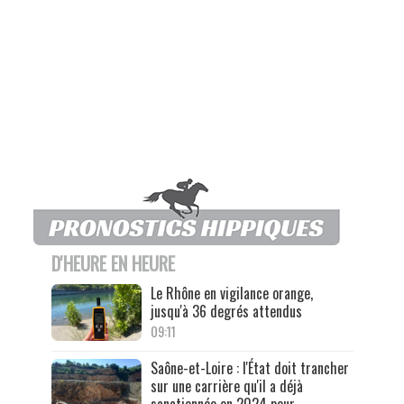
D'HEURE EN HEURE
Le Rhône en vigilance orange,
jusqu'à 36 degrés attendus
09:11
Saône-et-Loire : l'État doit trancher
sur une carrière qu'il a déjà
sanctionnée en 2024 pour