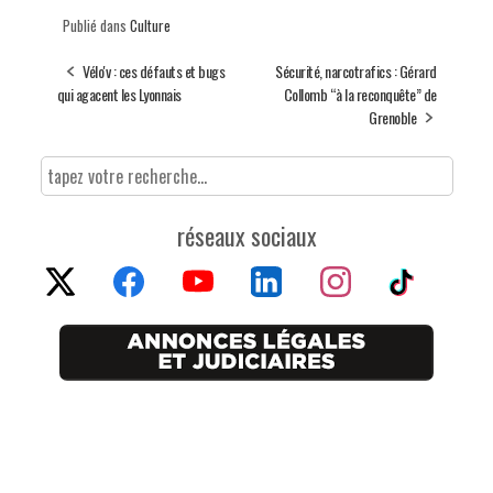
Publié dans
Culture
Vélo'v : ces défauts et bugs
Sécurité, narcotrafics : Gérard
qui agacent les Lyonnais
Collomb “à la reconquête” de
Grenoble
réseaux sociaux