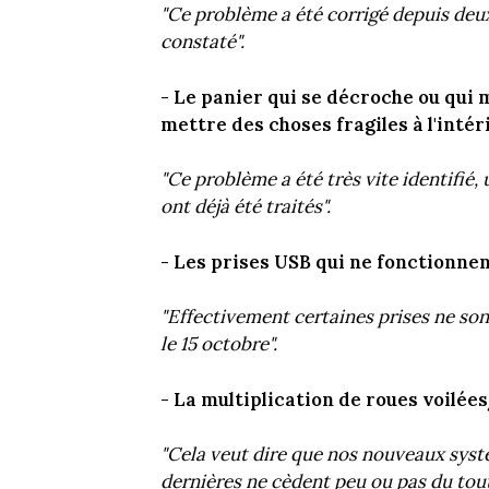
"Ce problème a été corrigé depuis deux
constaté".
- Le panier qui se décroche ou qui m
mettre des choses fragiles à l'intéri
"Ce problème a été très vite identifié,
ont déjà été traités".
- Les prises USB qui ne fonctionnent
"Effectivement certaines prises ne son
le 15 octobre".
- La multiplication de roues voilées
"Cela veut dire que nos nouveaux systè
dernières ne cèdent peu ou pas du tou