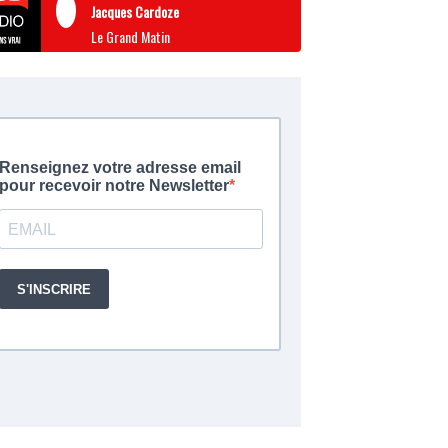
Jacques Cardoze
Le Grand Matin