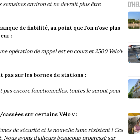
D'HE
 semaines environ et ne devrait plus être
anque de fiabilité, au point que l'on n'ose plus
eur :
 une opération de rappel est en cours et 2500 Velo’v
 pas sur les bornes de stations :
t pas encore fonctionnelles, toutes le seront pour
/cassées sur certains Vélo'v :
mes de sécurité et la nouvelle lame résistent ! Ces
t. Nous avons d’ailleurs beaucoup progressé sur