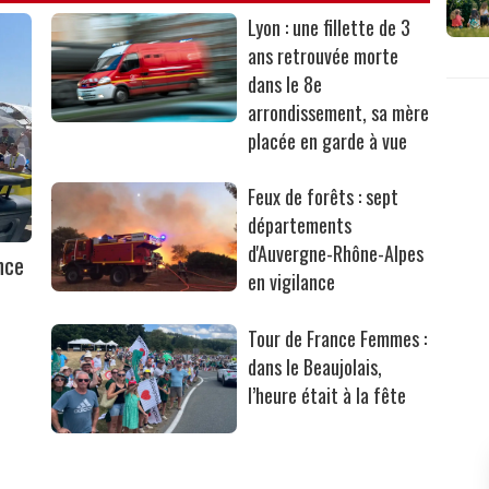
Lyon : une fillette de 3
ans retrouvée morte
dans le 8e
arrondissement, sa mère
placée en garde à vue
Feux de forêts : sept
départements
d'Auvergne-Rhône-Alpes
nce
en vigilance
Tour de France Femmes :
dans le Beaujolais,
l’heure était à la fête