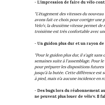
- L'impression de faire du vélo cont
"L’étagement des vitesses du nouveau v
avons fait ce choix pour corriger une 
Velo’v, la deuxième vitesse permet de 
troisième est très confortable avec un
- Un guidon plus dur et un rayon de 
"Pour le guidon plus dur, il s'agit san
semaines suite à l'assemblage. Pour le
pour préparer les dispositions futures 
jusqu'à la butée. Cette différence est
à pied, mais n’a aucune incidence en ro
- Des bugs lors du réabonnement au
ne peuvent plus louer de vélo'v. Il fa