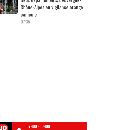
Rhône-Alpes en vigilance orange
canicule
07:35
07H00
-
10H00