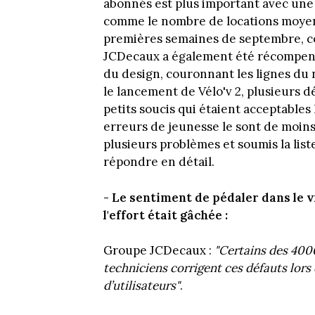
abonnés est plus important avec une
comme le nombre de locations moyenn
premières semaines de septembre, c
JCDecaux a également été récompensé 
du design, couronnant les lignes du 
le lancement de Vélo'v 2, plusieurs d
petits soucis qui étaient acceptable
erreurs de jeunesse le sont de moins
plusieurs problèmes et soumis la lis
répondre en détail.
- Le sentiment de pédaler dans le v
l'effort était gâchée :
Groupe JCDecaux :
"Certains des 4000
techniciens corrigent ces défauts lors
d’utilisateurs"
.