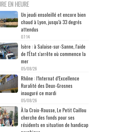
URE EN HEURE
Un jeudi ensoleillé et encore bien
chaud à Lyon, jusqu'à 33 degrés
attendus
07:14
Isère : à Salaise-sur-Sanne, l'aide
de l'État s'arrête où commence la
mer
05/08/26
Rhône : l’Internat d’Excellence
Ruralité des Deux-Grosnes
inauguré ce mardi
05/08/26
À la Croix-Rousse, Le Petit Caillou
cherche des fonds pour ses
résidents en situation de handicap