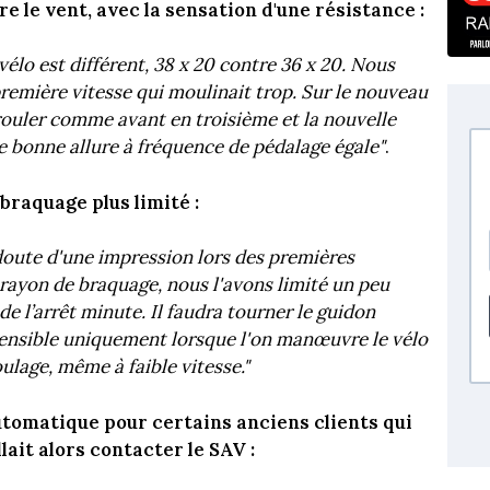
re le vent, avec la sensation d'une résistance :
élo est différent, 38 x 20 contre 36 x 20. Nous
première vitesse qui moulinait trop. Sur le nouveau
rouler comme avant en troisième et la nouvelle
e bonne allure à fréquence de pédalage égale"
.
braquage plus limité :
s doute d'une impression lors des premières
 rayon de braquage, nous l'avons limité un peu
de l’arrêt minute. Il faudra tourner le guidon
 sensible uniquement lorsque l'on manœuvre le vélo
ulage, même à faible vitesse."
tomatique pour certains anciens clients qui
llait alors contacter le SAV :