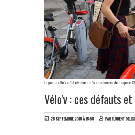
La panne vélo’v a été résolue après deux heures de coupure ©
Vélo'v : ces défauts et
28 SEPTEMBRE 2018 À 16:58
PAR
FLORENT DELIGI