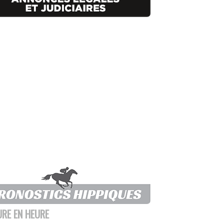
URE EN HEURE