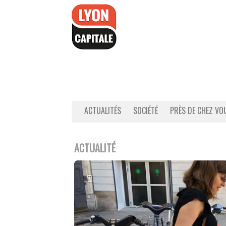
Accéder
au
contenu
ACTUALITÉS
SOCIÉTÉ
PRÈS DE CHEZ VO
ACTUALITÉ