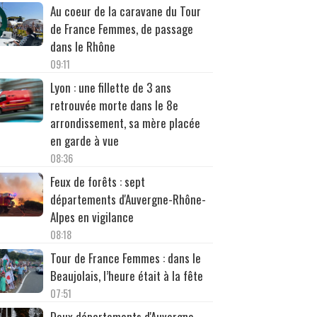
Au coeur de la caravane du Tour
de France Femmes, de passage
dans le Rhône
09:11
Lyon : une fillette de 3 ans
retrouvée morte dans le 8e
arrondissement, sa mère placée
en garde à vue
08:36
Feux de forêts : sept
départements d'Auvergne-Rhône-
Alpes en vigilance
08:18
Tour de France Femmes : dans le
Beaujolais, l’heure était à la fête
07:51
Deux départements d'Auvergne-