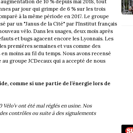
 augmentation de 10 % depuis mai 2018, tout
es par jour qui grimpe de 6 % sur les trois
omparé à la même période en 2017. Le groupe
par un "Janus de la Cité" par l'Institut français
nouveau vélo. Dans les usages, deux mois après
éfauts et bugs agacent encore les Lyonnais. Les
s les premières semaines et vus comme des
 en moins au fil du temps. Nous avons recensé
te au groupe JCDecaux qui a accepté de nous
ide, comme si une partie de l’énergie lors de
 Vélo’v ont été mal réglés en usine. Nos
 des contrôles ou suite à des signalements