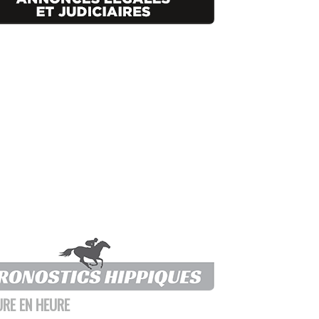
URE EN HEURE