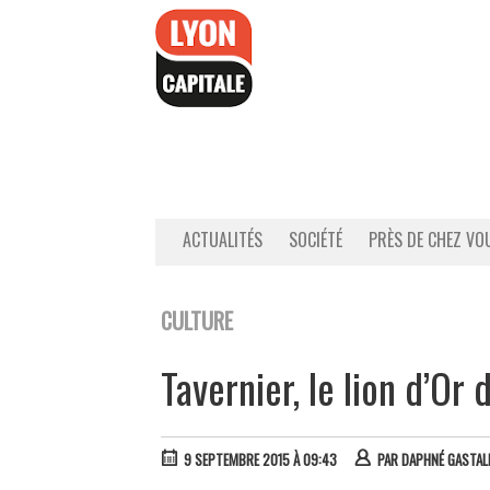
Accéder
au
contenu
ACTUALITÉS
SOCIÉTÉ
PRÈS DE CHEZ VO
CULTURE
Tavernier, le lion d’Or
9 SEPTEMBRE 2015 À 09:43
PAR
DAPHNÉ GASTAL