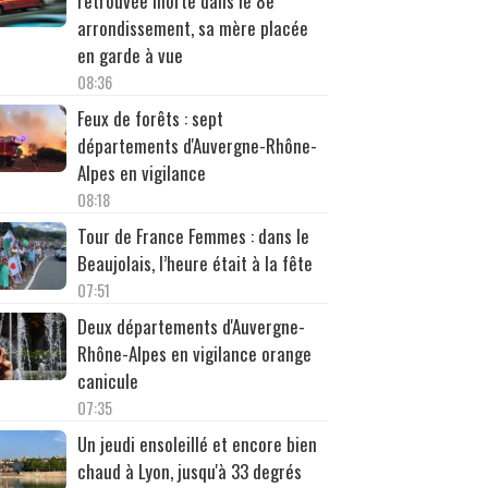
retrouvée morte dans le 8e
arrondissement, sa mère placée
en garde à vue
08:36
Feux de forêts : sept
départements d'Auvergne-Rhône-
Alpes en vigilance
08:18
Tour de France Femmes : dans le
Beaujolais, l’heure était à la fête
07:51
Deux départements d'Auvergne-
Rhône-Alpes en vigilance orange
canicule
07:35
Un jeudi ensoleillé et encore bien
chaud à Lyon, jusqu'à 33 degrés