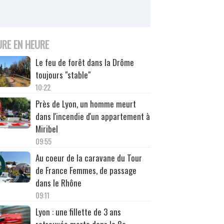
URE EN HEURE
Le feu de forêt dans la Drôme
toujours "stable"
10:22
Près de Lyon, un homme meurt
dans l'incendie d'un appartement à
Miribel
09:55
Au coeur de la caravane du Tour
de France Femmes, de passage
dans le Rhône
09:11
Lyon : une fillette de 3 ans