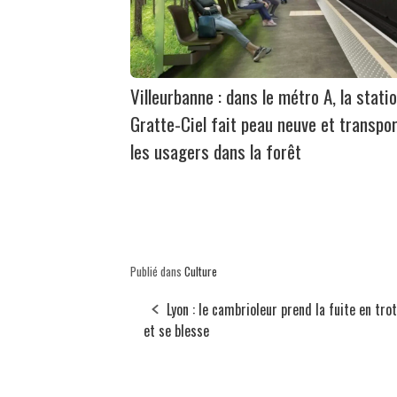
Villeurbanne : dans le métro A, la stati
Gratte-Ciel fait peau neuve et transpo
les usagers dans la forêt
Publié dans
Culture
Lyon : le cambrioleur prend la fuite en tro
et se blesse