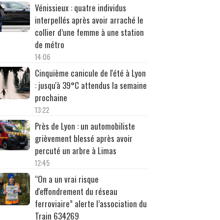
Vénissieux : quatre individus
interpellés après avoir arraché le
collier d’une femme à une station
de métro
14:06
Cinquième canicule de l'été à Lyon
: jusqu'à 39°C attendus la semaine
prochaine
13:22
Près de Lyon : un automobiliste
grièvement blessé après avoir
percuté un arbre à Limas
12:45
“On a un vrai risque
d'effondrement du réseau
ferroviaire” alerte l’association du
Train 634269