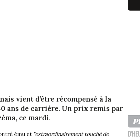
nnais vient d’être récompensé à la
0 ans de carrière. Un prix remis par
Azéma, ce mardi.
D'HE
montré ému et
"extraordinairement touché de