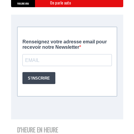
On parle auto
D'HEURE EN HEURE