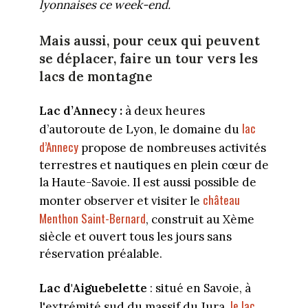
lyonnaises ce week-end.
Mais aussi, pour ceux qui peuvent
se déplacer, faire un tour vers les
lacs de montagne
Lac d’Annecy :
à deux heures
lac
d’autoroute de Lyon, le domaine du
d’Annecy
propose de nombreuses activités
terrestres et nautiques en plein cœur de
la Haute-Savoie. Il est aussi possible de
château
monter observer et visiter le
Menthon Saint-Bernard
, construit au Xème
siècle et ouvert tous les jours sans
réservation préalable.
Lac d'Aiguebelette
: situé en Savoie, à
le lac
l'extrémité sud du massif du Jura,