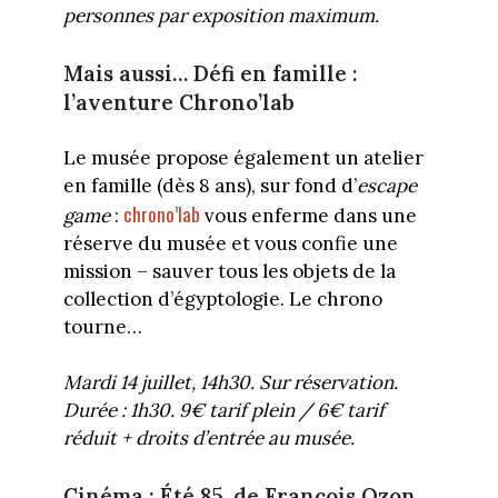
personnes par exposition maximum.
Mais aussi… Défi en famille :
l’aventure Chrono’lab
Le musée propose également un atelier
en famille (dès 8 ans), sur fond d’
escape
chrono’lab
game
:
vous enferme dans une
réserve du musée et vous confie une
mission – sauver tous les objets de la
collection d’égyptologie. Le chrono
tourne…
Mardi 14 juillet, 14h30. Sur réservation.
Durée : 1h30. 9€ tarif plein / 6€ tarif
réduit + droits d’entrée au musée.
Cinéma : Été 85, de François Ozon