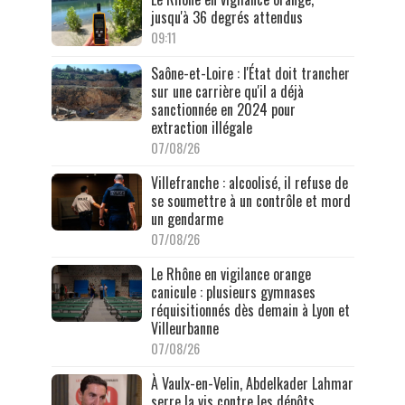
jusqu'à 36 degrés attendus
09:11
Saône-et-Loire : l'État doit trancher
sur une carrière qu'il a déjà
sanctionnée en 2024 pour
extraction illégale
07/08/26
Villefranche : alcoolisé, il refuse de
se soumettre à un contrôle et mord
un gendarme
07/08/26
Le Rhône en vigilance orange
canicule : plusieurs gymnases
réquisitionnés dès demain à Lyon et
Villeurbanne
07/08/26
À Vaulx-en-Velin, Abdelkader Lahmar
serre la vis contre les dépôts