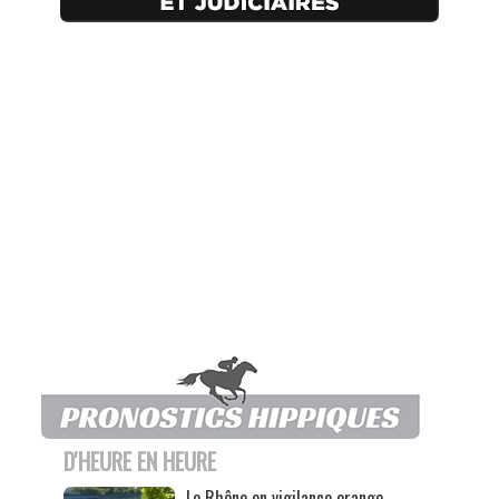
D'HEURE EN HEURE
Le Rhône en vigilance orange,