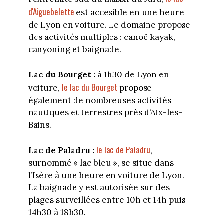
d'Aiguebelette
est accesible en une heure
de Lyon en voiture. Le domaine propose
des activités multiples : canoë kayak,
canyoning et baignade.
Lac du Bourget :
à 1h30 de Lyon en
le lac du Bourget
voiture,
propose
également de nombreuses activités
nautiques et terrestres près d’Aix-les-
Bains.
le lac de Paladru
Lac de Paladru :
,
surnommé « lac bleu », se situe dans
l’Isère à une heure en voiture de Lyon.
La baignade y est autorisée sur des
plages surveillées entre 10h et 14h puis
14h30 à 18h30.