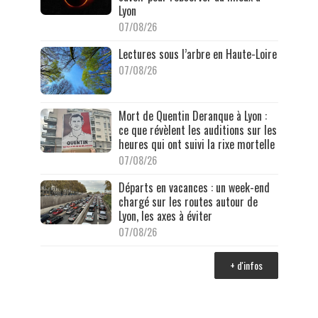
Lyon
07/08/26
Lectures sous l’arbre en Haute-Loire
07/08/26
Mort de Quentin Deranque à Lyon :
ce que révèlent les auditions sur les
heures qui ont suivi la rixe mortelle
07/08/26
Départs en vacances : un week-end
chargé sur les routes autour de
Lyon, les axes à éviter
07/08/26
+ d'infos