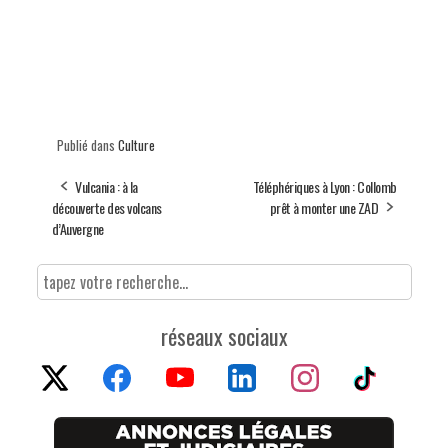
Publié dans
Culture
Vulcania : à la
Téléphériques à Lyon : Collomb
découverte des volcans
prêt à monter une ZAD
d’Auvergne
réseaux sociaux