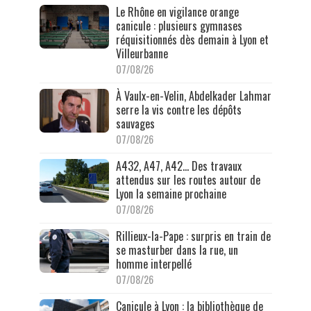
Le Rhône en vigilance orange
canicule : plusieurs gymnases
réquisitionnés dès demain à Lyon et
Villeurbanne
07/08/26
À Vaulx-en-Velin, Abdelkader Lahmar
serre la vis contre les dépôts
sauvages
07/08/26
A432, A47, A42… Des travaux
attendus sur les routes autour de
Lyon la semaine prochaine
07/08/26
Rillieux-la-Pape : surpris en train de
se masturber dans la rue, un
homme interpellé
07/08/26
Canicule à Lyon : la bibliothèque de