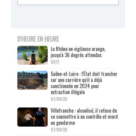
D'HEURE EN HEURE
Le Rhône en vigilance orange,
jusqu'à 36 degrés attendus
09:11
Saône-et-Loire : l'État doit trancher
sur une carrière qu'il a déjà
sanctionnée en 2024 pour
extraction illégale
07/08/26
Villefranche : alcoolisé, il refuse de
se soumettre à un contrôle et mord
un gendarme
07/08/26