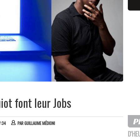
iot font leur Jobs
7:34
PAR
GUILLAUME MÉDIONI
D'HE