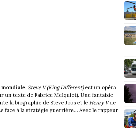
n mondiale,
Steve V (King Different)
est un opéra
 un texte de Fabrice Melquiot). Une fantaisie
e la biographie de Steve Jobs et le
Henry V
de
se face à la stratégie guerrière… Avec le rappeur