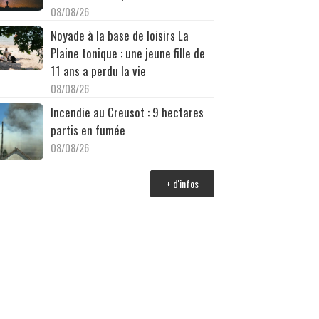
08/08/26
Noyade à la base de loisirs La
Plaine tonique : une jeune fille de
11 ans a perdu la vie
08/08/26
Incendie au Creusot : 9 hectares
partis en fumée
08/08/26
+ d'infos