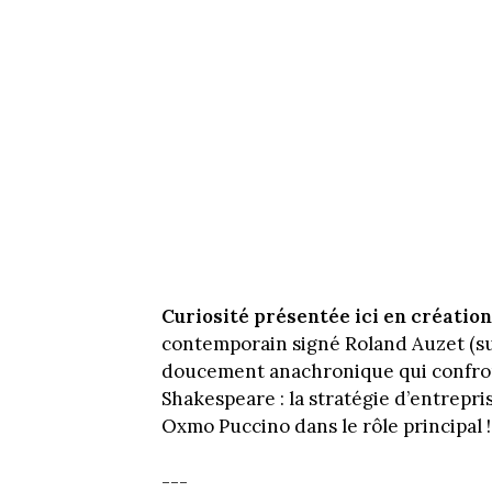
Curiosité présentée ici en créatio
contemporain signé Roland Auzet (sur
doucement anachronique qui confront
Shakespeare : la stratégie d’entrepri
Oxmo Puccino dans le rôle principal !
---