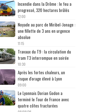
Incendie dans la Drôme : le feu a
progressé, 320 hectares brûlés
12:00
Noyade au parc de Miribel-Jonage :
une fillette de 3 ans en urgence
absolue
11:15
Travaux du T9 : la circulation du
tram T3 interrompue en soirée
10:30
Après les fortes chaleurs, un
risque d'orage élevé à Lyon
09:00
Le Lyonnais Dorian Godon a
terminé le Tour de France avec
quatre côtes fracturées
08/08/26