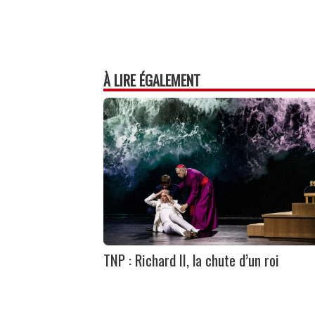
À LIRE ÉGALEMENT
TNP : Richard II, la chute d’un roi