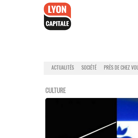
Accéder
au
contenu
ACTUALITÉS
SOCIÉTÉ
PRÈS DE CHEZ VO
CULTURE