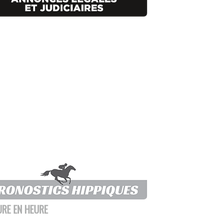
URE EN HEURE