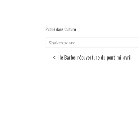
Publié dans
Culture
Shakespeare
Ile Barbe: réouverture du pont mi-avril