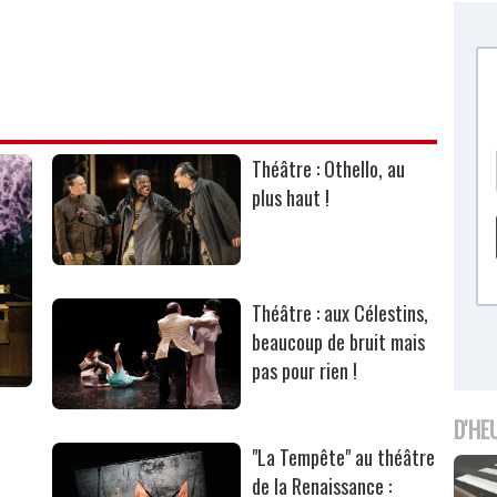
Théâtre : Othello, au
plus haut !
Théâtre : aux Célestins,
beaucoup de bruit mais
pas pour rien !
D'HE
"La Tempête" au théâtre
de la Renaissance :