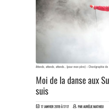
Attends, attends, attends… (pour mon père) – Chorégraphie 
Moi de la danse aux Su
suis
17 JANVIER 2019 À 17:17
PAR
AURÉLIE MATHIEU