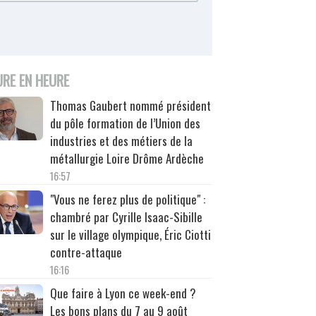
URE EN HEURE
Thomas Gaubert nommé président
du pôle formation de l’Union des
industries et des métiers de la
métallurgie Loire Drôme Ardèche
16:57
"Vous ne ferez plus de politique" :
chambré par Cyrille Isaac-Sibille
sur le village olympique, Éric Ciotti
contre-attaque
16:16
Que faire à Lyon ce week-end ?
Les bons plans du 7 au 9 août