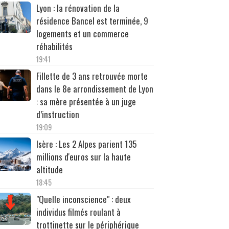
Lyon : la rénovation de la
résidence Bancel est terminée, 9
logements et un commerce
réhabilités
19:41
Fillette de 3 ans retrouvée morte
dans le 8e arrondissement de Lyon
: sa mère présentée à un juge
d’instruction
19:09
Isère : Les 2 Alpes parient 135
millions d'euros sur la haute
altitude
18:45
"Quelle inconscience" : deux
individus filmés roulant à
trottinette sur le périphérique