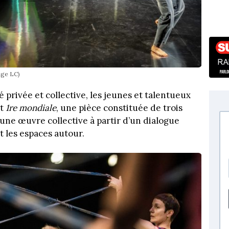
age LC)
é privée et collective, les jeunes et talentueux
nt
1re mondiale
, une pièce constituée de trois
’une œuvre collective à partir d’un dialogue
et les espaces autour.