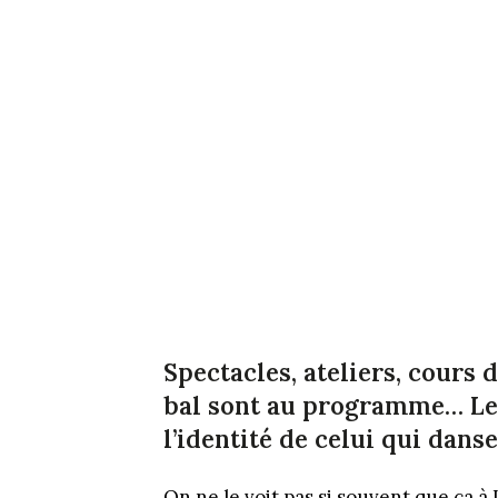
Spectacles, ateliers, cours 
bal sont au programme… Le 
l’identité de celui qui danse
On ne le voit pas si souvent que ça à