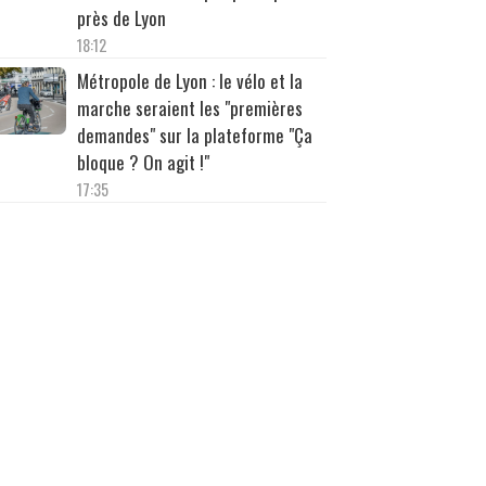
près de Lyon
18:12
Métropole de Lyon : le vélo et la
marche seraient les "premières
demandes" sur la plateforme "Ça
bloque ? On agit !"
17:35