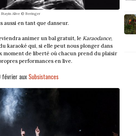
Stayin Alive © Beringer
s aussi en tant que danseur.
 reviendra animer un bal gratuit, le
Karaodance
,
 du karaoké qui, si elle peut nous plonger dans
eux moment de liberté où chacun prend du plaisir
propres performances en live.
0 février aux
Subsistances