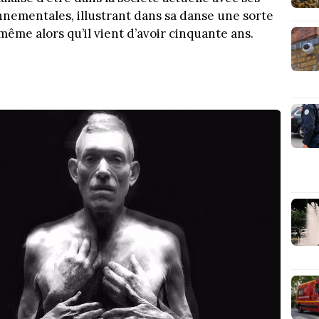
onnementales, illustrant dans sa danse une sorte
i-même alors qu’il vient d’avoir cinquante ans.