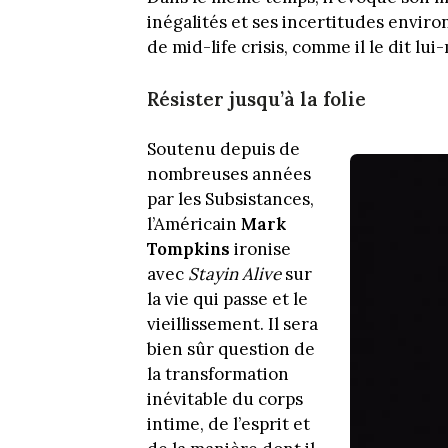
inégalités et ses incertitudes envir
de mid-life crisis, comme il le dit lu
Résister jusqu’à la folie
Soutenu depuis de
nombreuses années
par les Subsistances,
l’Américain
Mark
Tompkins
ironise
avec
Stayin Alive
sur
la vie qui passe et le
vieillissement. Il sera
bien sûr question de
la transformation
inévitable du corps
intime, de l’esprit et