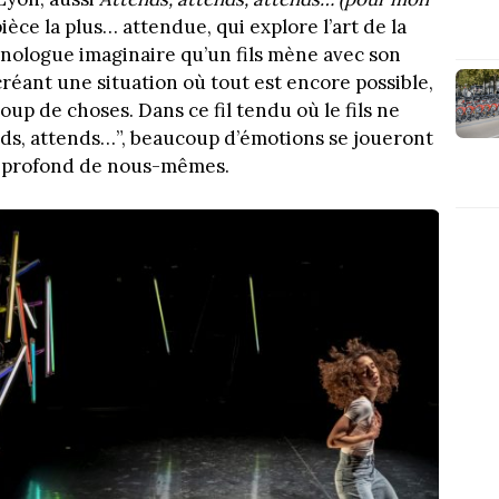
ièce la plus… attendue, qui explore l’art de la
onologue imaginaire qu’un fils mène avec son
créant une situation où tout est encore possible,
up de choses. Dans ce fil tendu où le fils ne
nds, attends…”, beaucoup d’émotions se joueront
s profond de nous-mêmes.