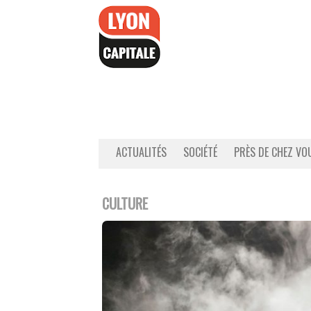
Accéder
au
contenu
ACTUALITÉS
SOCIÉTÉ
PRÈS DE CHEZ VO
CULTURE