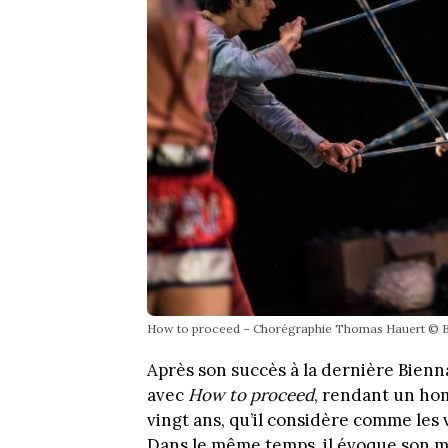
How to proceed – Chorégraphie Thomas Hauert © B
Après son succès à la dernière Bienna
avec
How to proceed
, rendant un ho
vingt ans, qu’il considère comme les 
Dans le même temps, il évoque son mal