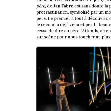
père)
de
Jan Fabre
est sans doute la p
procrastination, symbolisé par un m
père. Le premier a tout à découvrir, 
le second a déjà vécu et perdu beauco
cesse de dire au père “Attends, atte
sur scène pour nous toucher au plu