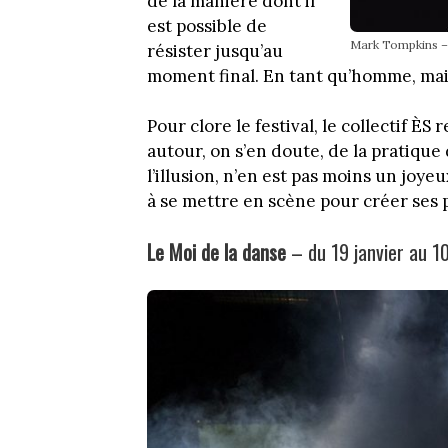
de la manière dont il
est possible de
Mark Tompkins – 
résister jusqu’au
moment final. En tant qu’homme, mai
Pour clore le festival, le collectif ÈS
autour, on s’en doute, de la pratique
l’illusion, n’en est pas moins un joy
à se mettre en scène pour créer ses 
Le Moi de la danse
– du 19 janvier au 1