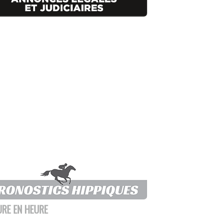
URE EN HEURE