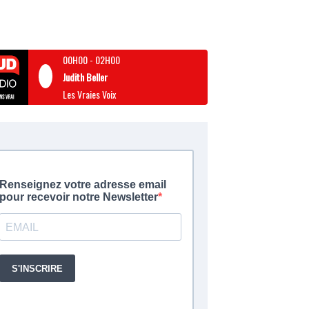
00H00
-
02H00
Judith Beller
Les Vraies Voix