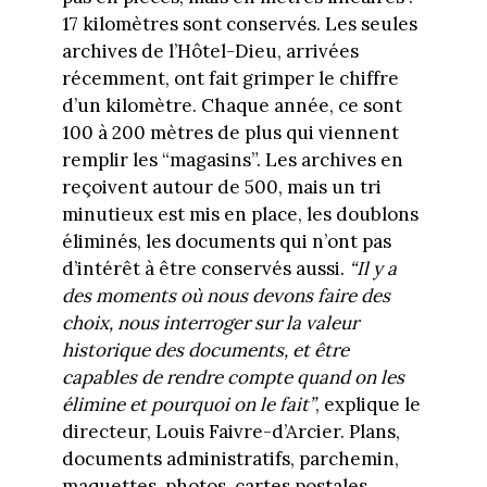
17 kilomètres sont conservés. Les seules
archives de l’Hôtel-Dieu, arrivées
récemment, ont fait grimper le chiffre
d’un kilomètre. Chaque année, ce sont
100 à 200 mètres de plus qui viennent
remplir les “magasins”. Les archives en
reçoivent autour de 500, mais un tri
minutieux est mis en place, les doublons
éliminés, les documents qui n’ont pas
d’intérêt à être conservés aussi.
“Il y a
des moments où nous devons faire des
choix, nous interroger sur la valeur
historique des documents, et être
capables de rendre compte quand on les
élimine et pourquoi on le fait”
, explique le
directeur, Louis Faivre-d’Arcier. Plans,
documents administratifs, parchemin,
maquettes, photos, cartes postales,