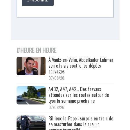
D'HEURE EN HEURE
À Vaulx-en-Velin, Abdelkader Lahmar
serre la vis contre les dépôts
sauvages
07/08/26
A432, A47, A42… Des travaux
attendus sur les routes autour de
Lyon la semaine prochaine
07/08/26
Rillieux-la-Pape : surpris en train de
se masturber dans la rue, un