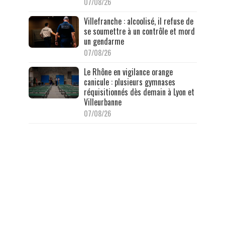
07/08/26
Villefranche : alcoolisé, il refuse de
se soumettre à un contrôle et mord
un gendarme
07/08/26
Le Rhône en vigilance orange
canicule : plusieurs gymnases
réquisitionnés dès demain à Lyon et
Villeurbanne
07/08/26