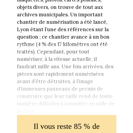
objets divers, on trouve de tout aux
archives municipales. Un important
chantier de numérisation a été lancé,
Lyon étant l’une des références sur la
question ; ce chantier avance à un bon
rythme (4 % des 17 kilomètres ont été
traités). Cependant, pour tout
numériser, à la vitesse actuelle, il
faudrait mille ans. Une fois arrivées, des
pièces sont rapidement numérisées
avant d’être détruites, à l’image
d’immenses panneaux de permis de
construire que leur taille rend de toute
manière difficiles à consulter en salle de
lecture.
Il vous reste 85 % de