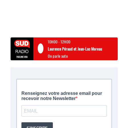
10H00
-
12H00
Laurence Péraud et Jean-Luc Moreau
On parle auto