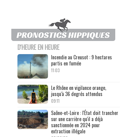
D'HEURE EN HEURE
Incendie au Creusot : 9 hectares
partis en fumée
11:03
Le Rhône en vigilance orange,
jusqu'à 36 degrés attendus
09:11
Saône-et-Loire : l'État doit trancher
sur une carrière qu'il a déjà
sanctionnée en 2024 pour
extraction illégale