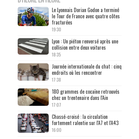
Le Lyonnais Dorian Godon a terminé
le Tour de France avec quatre côtes
fracturées
19:30
Lyon : Un piéton renversé après une
collision entre deux voitures
18:35
Journée internationale du chat : cinq
endroits où les rencontrer
17:38
180 grammes de cocaïne retrouvés
chez un trentenaire dans l'Ain
17:07
Chassé-croisé : la circulation
fortement ralentie sur l'A7 et l'A43
16:00