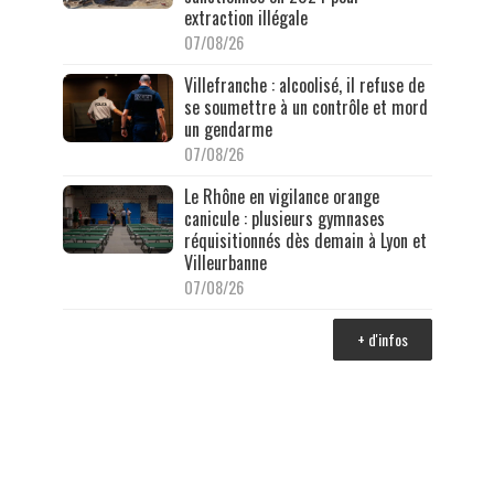
extraction illégale
07/08/26
Villefranche : alcoolisé, il refuse de
se soumettre à un contrôle et mord
un gendarme
07/08/26
Le Rhône en vigilance orange
canicule : plusieurs gymnases
réquisitionnés dès demain à Lyon et
Villeurbanne
07/08/26
+ d'infos