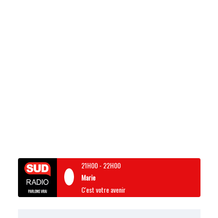
21H00
-
22H00
Marie
C'est votre avenir