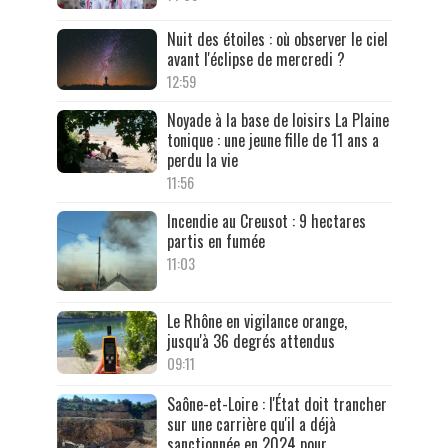
Nuit des étoiles : où observer le ciel
avant l'éclipse de mercredi ?
12:59
Noyade à la base de loisirs La Plaine
tonique : une jeune fille de 11 ans a
perdu la vie
11:56
Incendie au Creusot : 9 hectares
partis en fumée
11:03
Le Rhône en vigilance orange,
jusqu'à 36 degrés attendus
09:11
Saône-et-Loire : l'État doit trancher
sur une carrière qu'il a déjà
sanctionnée en 2024 pour