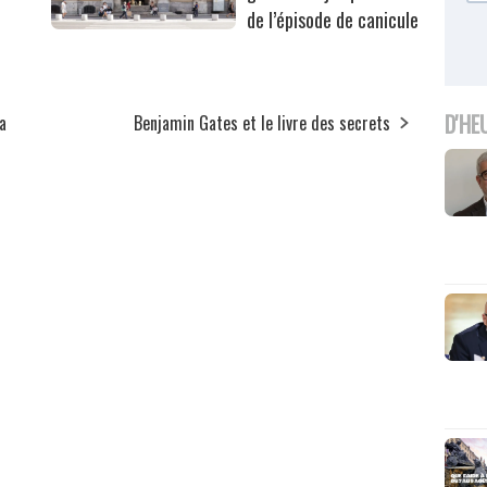
de l’épisode de canicule
D'HE
a
Benjamin Gates et le livre des secrets