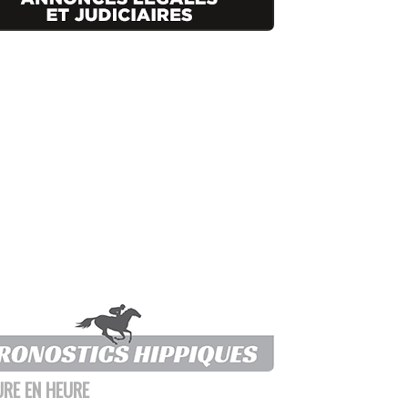
URE EN HEURE