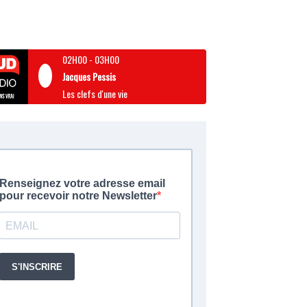
02H00
-
03H00
Jacques Pessis
Les clefs d'une vie