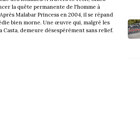
noncer la quête permanente de l'homme à
 Après Malabar Princess en 2004, il se répand
édie bien morne. Une œuvre qui, malgré les
ta Casta, demeure désespérément sans relief.