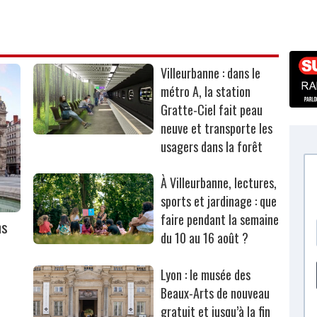
Villeurbanne : dans le
métro A, la station
Gratte-Ciel fait peau
neuve et transporte les
usagers dans la forêt
À Villeurbanne, lectures,
sports et jardinage : que
faire pendant la semaine
ns
du 10 au 16 août ?
Lyon : le musée des
Beaux-Arts de nouveau
gratuit et jusqu’à la fin