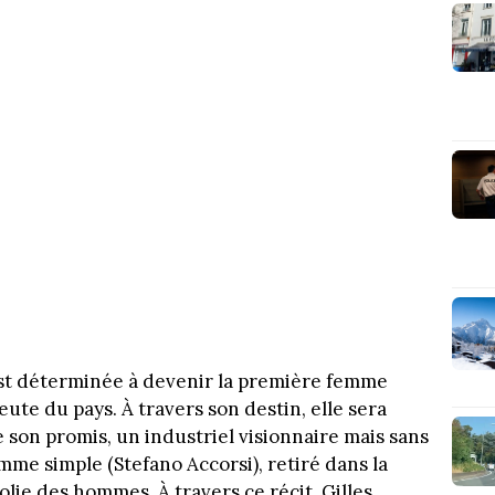
est déterminée à devenir la première femme
eute du pays. À travers son destin, elle sera
e son promis, un industriel visionnaire mais sans
mme simple (Stefano Accorsi), retiré dans la
olie des hommes. À travers ce récit, Gilles