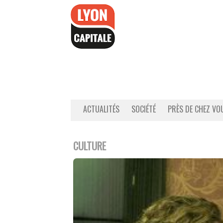
Accéder
au
contenu
ACTUALITÉS
SOCIÉTÉ
PRÈS DE CHEZ VO
CULTURE