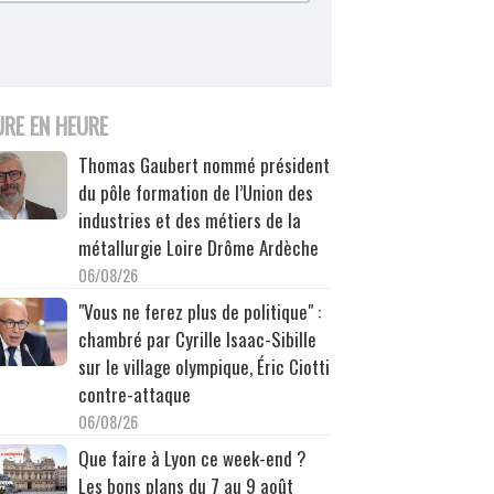
URE EN HEURE
Thomas Gaubert nommé président
du pôle formation de l’Union des
industries et des métiers de la
métallurgie Loire Drôme Ardèche
06/08/26
"Vous ne ferez plus de politique" :
chambré par Cyrille Isaac-Sibille
sur le village olympique, Éric Ciotti
contre-attaque
06/08/26
Que faire à Lyon ce week-end ?
Les bons plans du 7 au 9 août