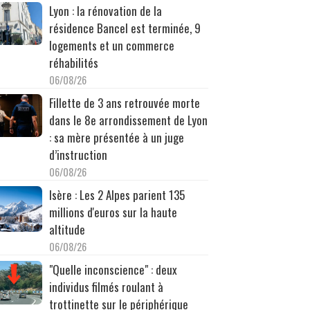
Lyon : la rénovation de la
résidence Bancel est terminée, 9
logements et un commerce
réhabilités
06/08/26
Fillette de 3 ans retrouvée morte
dans le 8e arrondissement de Lyon
: sa mère présentée à un juge
d’instruction
06/08/26
Isère : Les 2 Alpes parient 135
millions d'euros sur la haute
altitude
06/08/26
"Quelle inconscience" : deux
individus filmés roulant à
trottinette sur le périphérique