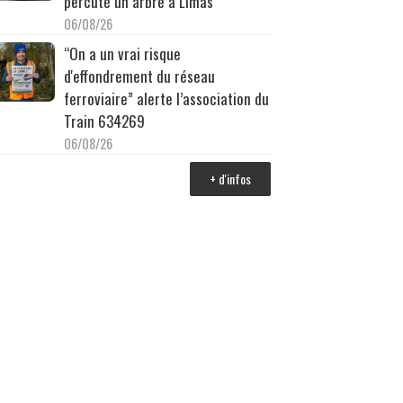
percuté un arbre à Limas
06/08/26
“On a un vrai risque
d'effondrement du réseau
ferroviaire” alerte l’association du
Train 634269
06/08/26
+ d'infos