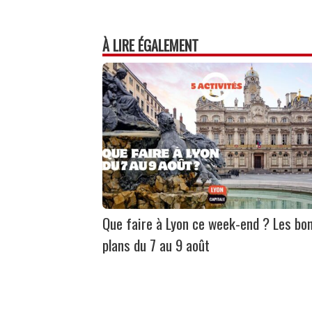
À LIRE ÉGALEMENT
Que faire à Lyon ce week-end ? Les bo
plans du 7 au 9 août