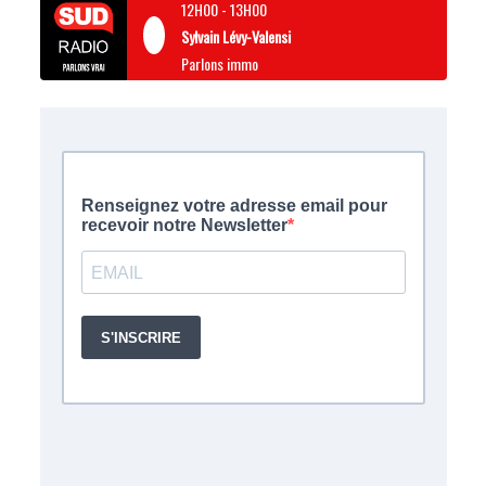
12H00
-
13H00
Sylvain Lévy-Valensi
Parlons immo