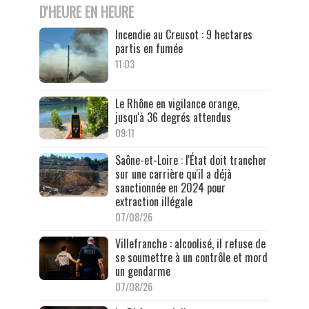
D'HEURE EN HEURE
Incendie au Creusot : 9 hectares
partis en fumée
11:03
Le Rhône en vigilance orange,
jusqu'à 36 degrés attendus
09:11
Saône-et-Loire : l'État doit trancher
sur une carrière qu'il a déjà
sanctionnée en 2024 pour
extraction illégale
07/08/26
Villefranche : alcoolisé, il refuse de
se soumettre à un contrôle et mord
un gendarme
07/08/26