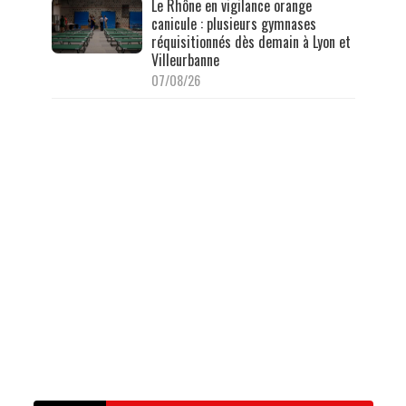
Le Rhône en vigilance orange
canicule : plusieurs gymnases
réquisitionnés dès demain à Lyon et
Villeurbanne
07/08/26