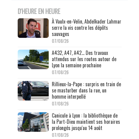
D'HEURE EN HEURE
À Vaulx-en-Velin, Abdelkader Lahmar
serre la vis contre les dépôts
sauvages
07/08/26
A432, A47, A42… Des travaux
attendus sur les routes autour de
Lyon la semaine prochaine
07/08/26
Rillieux-la-Pape : surpris en train de
se masturber dans la rue, un
homme interpellé
07/08/26
Canicule à Lyon : la bibliothèque de
la Part-Dieu maintient ses horaires
prolongés jusqu'au 14 août
07/08/26