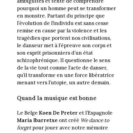
ambiguïtés et tente de comprendre
pourquoi un homme peut se transformer
en monstre. Partant du principe que
l’évolution de l’individu est sans cesse
remise en cause par la violence et les
tragédies que portent nos civilisations,
le danseur met à l’épreuve son corps et
son esprit prisonniers d’un état
schizophrénique. Il questionne le sens
de la vie tout comme l’acte de danser,
qu’il transforme en une force libératrice
menant vers l’utopie, un autre demain.
Quand la musique est
bonne
Le Belge
Koen De Preter
et l’Espagnole
Maria Ibarretxe
ont créé
We
dance to
forget
pour jouer avec notre mémoire