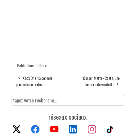
Publié dans
Culture
Xbox One : la console
Corse : Mattei-Costa, une
présentée en vidéo
histoire de vendetta
réseaux sociaux