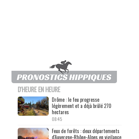
D'HEURE EN HEURE
Drôme : le feu progresse
légèrement et a déjà brûlé 270
hectares
08:45
Feux de forêts : deux départements
d'Auvergne-Rhône-Alpes en vigilance