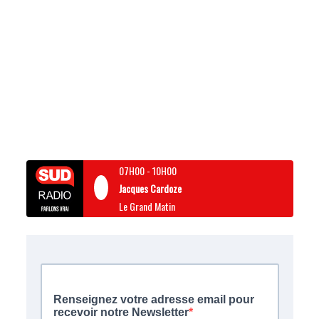
07H00
-
10H00
Jacques Cardoze
Le Grand Matin