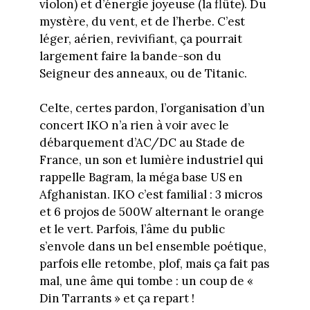
violon) et d’énergie joyeuse (la flûte). Du
mystère, du vent, et de l’herbe. C’est
léger, aérien, revivifiant, ça pourrait
largement faire la bande-son du
Seigneur des anneaux, ou de Titanic.
Celte, certes pardon, l’organisation d’un
concert IKO n’a rien à voir avec le
débarquement d’AC/DC au Stade de
France, un son et lumière industriel qui
rappelle Bagram, la méga base US en
Afghanistan. IKO c’est familial : 3 micros
et 6 projos de 500W alternant le orange
et le vert. Parfois, l’âme du public
s’envole dans un bel ensemble poétique,
parfois elle retombe, plof, mais ça fait pas
mal, une âme qui tombe : un coup de «
Din Tarrants » et ça repart !