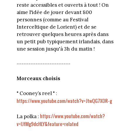
reste accessibles et ouverts à tout ! On
aime l'idée de jouer devant 800
personnes (comme au Festival
Interceltique de Lorient) et de se
retrouver quelques heures après dans
un petit pub typiquement irlandais, dans
une session jusqu'à 3h du matin !
-----------------------
Morceaux choisis
" Cooney’s reel " :
https://www.youtube.com/watch?v=JtwQG7XOR-g
https://www.youtube.com/watch?
La polka :
v=lJfMg9dcHLY&feature=related