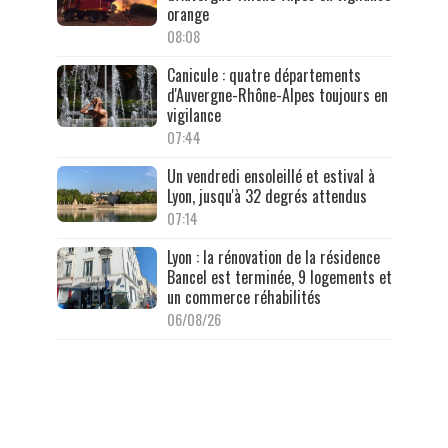
orange
08:08
Canicule : quatre départements
d'Auvergne-Rhône-Alpes toujours en
vigilance
07:44
Un vendredi ensoleillé et estival à
Lyon, jusqu'à 32 degrés attendus
07:14
Lyon : la rénovation de la résidence
Bancel est terminée, 9 logements et
un commerce réhabilités
06/08/26