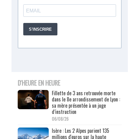
D'HEURE EN HEURE
Fillette de 3 ans retrouvée morte
dans le 8e arrondissement de Lyon :
sa mère présentée à un juge
d’instruction
06/08/26
Isère : Les 2 Alpes parient 135
millions d'euros sur la haute