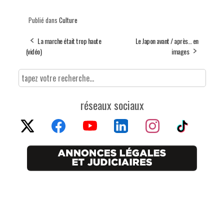
Publié dans
Culture
La marche était trop haute
Le Japon avant / après… en
(vidéo)
images
réseaux sociaux