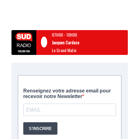
07H00
-
10H00
Jacques Cardoze
Le Grand Matin