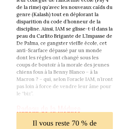
leur collègue de l’ancienne école (Psy 4
de la rime) qu’avec les nouveaux caïds du
genre (Kalash) tout en déplorant la
disparition du code d’honneur de la
discipline. Ainsi, IAM se glisse-t-il dans la
peau du Carlito Brigante de L’Impasse de
De Palma, ce gangster vieille école, cet
anti-Scarface dépassé par un monde
dont les règles ont changé sous les
coups de boutoir à la morale des jeunes
chiens fous à la Benny Blanco – à la
Macron ? – qui, selon l’oracle IAM, n’iront
pas loin à force de vendre leur âme pour
le “biz”.
Radeau de la Méduse
Il vous reste 70 % de