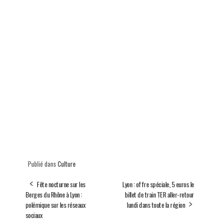
Publié dans
Culture
Fête nocturne sur les
Lyon : offre spéciale, 5 euros le
Berges du Rhône à Lyon :
billet de train TER aller-retour
polémique sur les réseaux
lundi dans toute la région
sociaux