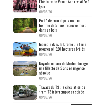
L'histoire de Peau d’Âne revisitée à
Lyon
09/08/26
Porté disparu depuis mai, un
homme de 51 ans retrouvé mort
dans un bois
09/08/26
Incendie dans la Drôme : le feu a
progressé, 320 hectares brûlés
09/08/26
Noyade au parc de Miribel-Jonage :
une fillette de 3 ans en urgence
absolue
09/08/26
Travaux du T9 : la circulation du
tram T3 interrompue en soirée
09/08/26