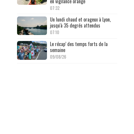
en vigilance orange
07:32
Un lundi chaud et orageux à Lyon,
jusqu'à 35 degrés attendus
07:10
Le récap’ des temps forts de la
semaine
09/08/26