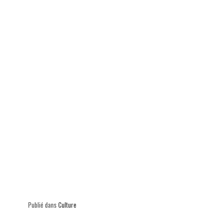
p
Publié dans
Culture