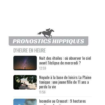
D'HEURE EN HEURE
Nuit des étoiles : où observer le ciel
avant l'éclipse de mercredi ?
12:59
Noyade à la base de loisirs La Plaine
tonique : une jeune fille de 11 ans a
perdu la vie
11:56
Incendie au Creusot : 9 hectares