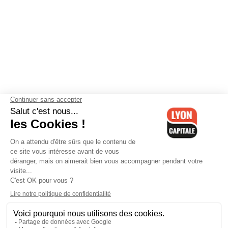
Contactez-nous
-
Mentions légales
-
CGV
-
Politique de