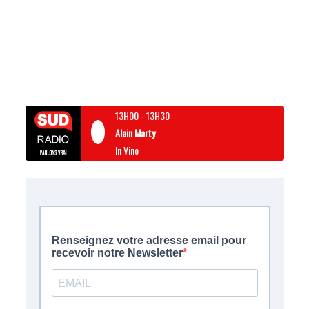
13H00
-
13H30
Alain Marty
In Vino