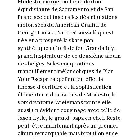
Modesto, morne banlieue dortoir
équidistante de Sacramento et de San
Francisco qui inspira les déambulations
motorisées du American Graffiti de
George Lucas. Car c'est aussi là qu'est
née et a prospéré la skate pop
synthétique et lo-fi de feu Grandaddy,
grand inspirateur de ce deuxième album
des belges. Si les compositions
tranquillement mélancoliques de Plan
Your Escape rappellent en effet la
finesse d'écriture et la sophistication
élémentaire des barbus de Modesto, la
voix d'Antoine Wielemans pointe elle
aussi un évident cousinage avec celle de
Jason Lytle, le grand-papa en chef. Reste
peut-être maintenant après un premier
album remarquable mais brouillon et ce