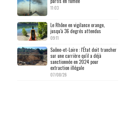
partis en fumée
11:03
Le Rhône en vigilance orange,
jusqu'à 36 degrés attendus
09:11
Saône-et-Loire : l'État doit trancher
sur une carrière qu'il a déjà
sanctionnée en 2024 pour
extraction illégale
07/08/26