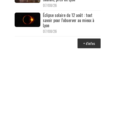
07/08/26
Éclipse solaire du 12 août : tout
savoir pour l'observer au mieux à
Lyon
07/08/26
+ d'infos