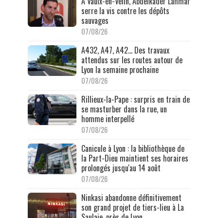
À Vaulx-en-Velin, Abdelkader Lahmar
serre la vis contre les dépôts
sauvages
07/08/26
A432, A47, A42… Des travaux
attendus sur les routes autour de
Lyon la semaine prochaine
07/08/26
Rillieux-la-Pape : surpris en train de
se masturber dans la rue, un
homme interpellé
07/08/26
Canicule à Lyon : la bibliothèque de
la Part-Dieu maintient ses horaires
prolongés jusqu'au 14 août
07/08/26
Ninkasi abandonne définitivement
son grand projet de tiers-lieu à La
Saulaie, près de Lyon