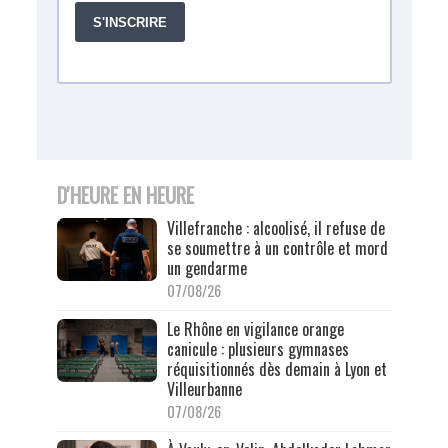
D'HEURE EN HEURE
Villefranche : alcoolisé, il refuse de
se soumettre à un contrôle et mord
un gendarme
07/08/26
Le Rhône en vigilance orange
canicule : plusieurs gymnases
réquisitionnés dès demain à Lyon et
Villeurbanne
07/08/26