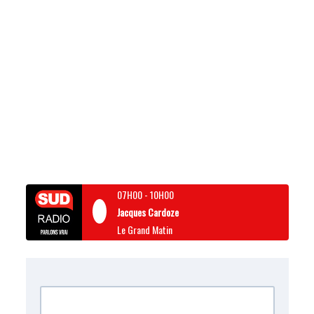
07H00
-
10H00
Jacques Cardoze
Le Grand Matin