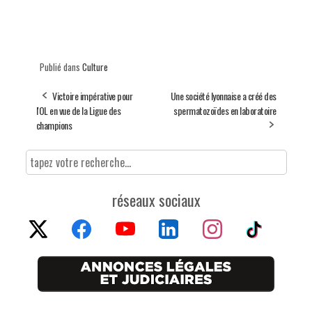
Publié dans
Culture
Victoire impérative pour
Une société lyonnaise a créé des
l'OL en vue de la Ligue des
spermatozoïdes en laboratoire
champions
réseaux sociaux