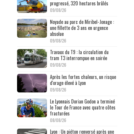
progressé, 320 hectares brûlés
09/08/26
Noyade au parc de Miribel-Jonage :
une fillette de 3 ans en urgence
absolue
09/08/26
Travaux du T9 : la circulation du
tram T3 interrompue en soirée
09/08/26
Après les fortes chaleurs, un risque
d'orage élevé à Lyon
09/08/26
Le Lyonnais Dorian Godon a terminé
le Tour de France avec quatre côtes
fracturées
08/08/26
Lyon : Un piéton renversé après une