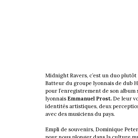
Midnight Ravers, c’est un duo plutôt 
Batteur du groupe lyonnais de dub 
pour l’enregistrement de son album sol
lyonnais
Emmanuel Prost.
De leur vo
identités artistiques, deux percepti
avec des musiciens du pays.
Empli de souvenirs, Dominique Peter
pour nous plonger dans la culture mu