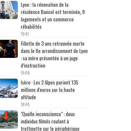
Lyon : la rénovation de la
résidence Bancel est terminée, 9
logements et un commerce
réhabilités
19:41
Fillette de 3 ans retrouvée morte
dans le 8e arrondissement de Lyon
: sa mère présentée à un juge
d’instruction
19:09
Isère : Les 2 Alpes parient 135
millions d'euros sur la haute
altitude
18:45
"Quelle inconscience" : deux
individus filmés roulant à
trottinette sur le périphérique