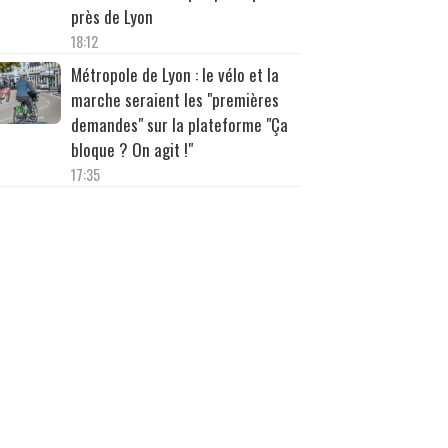
près de Lyon
18:12
Métropole de Lyon : le vélo et la
marche seraient les "premières
demandes" sur la plateforme "Ça
bloque ? On agit !"
17:35