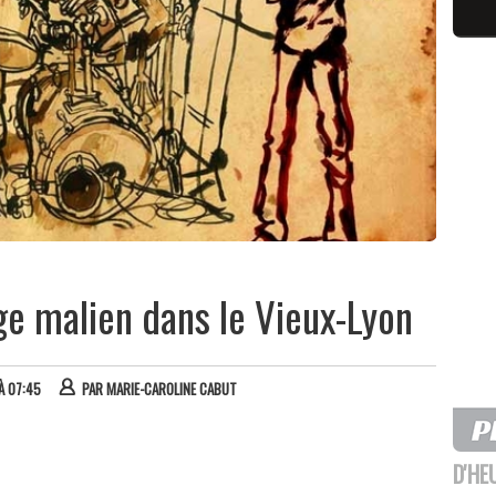
ge malien dans le Vieux-Lyon
 À 07:45
PAR
MARIE-CAROLINE CABUT
D'HE