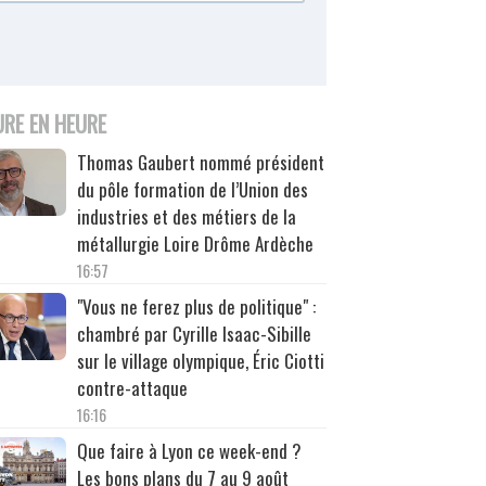
URE EN HEURE
Thomas Gaubert nommé président
du pôle formation de l’Union des
industries et des métiers de la
métallurgie Loire Drôme Ardèche
16:57
"Vous ne ferez plus de politique" :
chambré par Cyrille Isaac-Sibille
sur le village olympique, Éric Ciotti
contre-attaque
16:16
Que faire à Lyon ce week-end ?
Les bons plans du 7 au 9 août