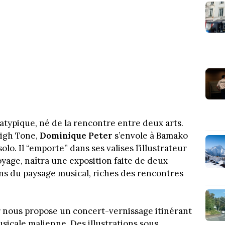
atypique, né de la rencontre entre deux arts.
High Tone,
Dominique Peter
s’envole à Bamako
o. Il “emporte” dans ses valises l’illustrateur
yage, naîtra une exposition faite de deux
ons du paysage musical, riches des rencontres
 nous propose un concert-vernissage itinérant
sicale malienne. Des illustrations sous