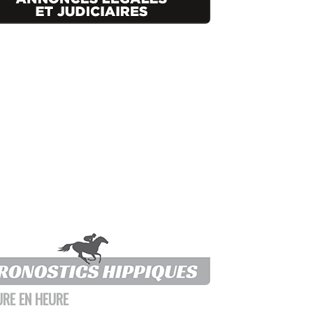
URE EN HEURE