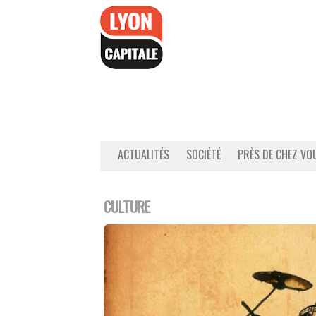
Accéder
au
contenu
ACTUALITÉS
SOCIÉTÉ
PRÈS DE CHEZ VO
CULTURE