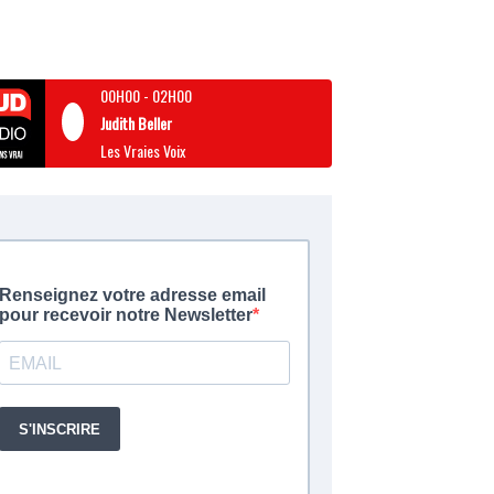
00H00
-
02H00
Judith Beller
Les Vraies Voix