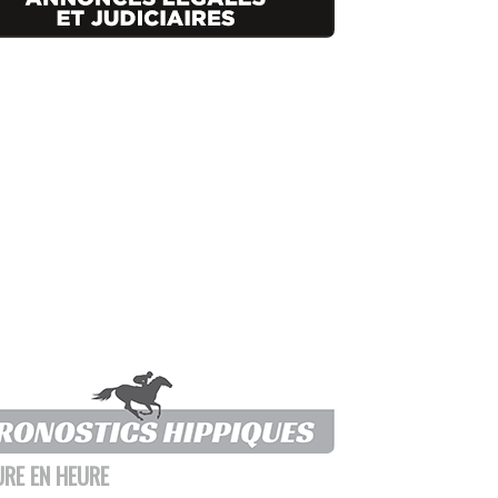
URE EN HEURE