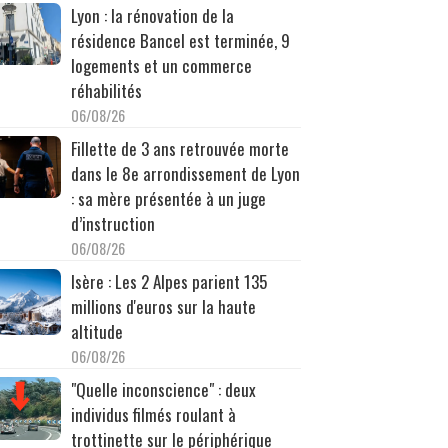
Lyon : la rénovation de la
résidence Bancel est terminée, 9
logements et un commerce
réhabilités
06/08/26
Fillette de 3 ans retrouvée morte
dans le 8e arrondissement de Lyon
: sa mère présentée à un juge
d’instruction
06/08/26
Isère : Les 2 Alpes parient 135
millions d'euros sur la haute
altitude
06/08/26
"Quelle inconscience" : deux
individus filmés roulant à
trottinette sur le périphérique