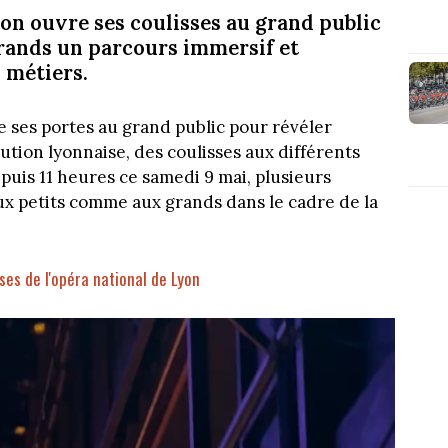
on ouvre ses coulisses au grand public
grands un parcours immersif et
 métiers.
 ses portes au grand public pour révéler
itution lyonnaise, des coulisses aux différents
puis 11 heures ce samedi 9 mai, plusieurs
aux petits comme aux grands dans le cadre de la
sses de l'opéra national de Lyon