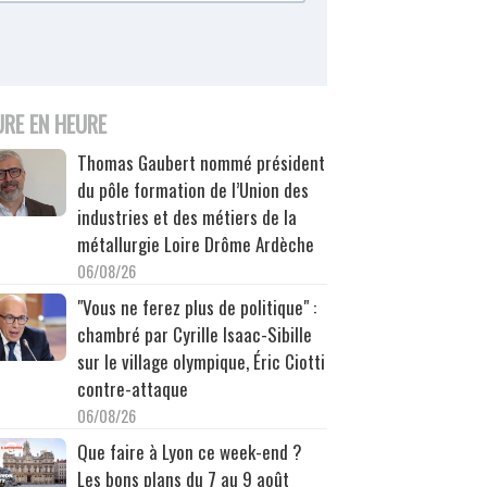
URE EN HEURE
Thomas Gaubert nommé président
du pôle formation de l’Union des
industries et des métiers de la
métallurgie Loire Drôme Ardèche
06/08/26
"Vous ne ferez plus de politique" :
chambré par Cyrille Isaac-Sibille
sur le village olympique, Éric Ciotti
contre-attaque
06/08/26
Que faire à Lyon ce week-end ?
Les bons plans du 7 au 9 août