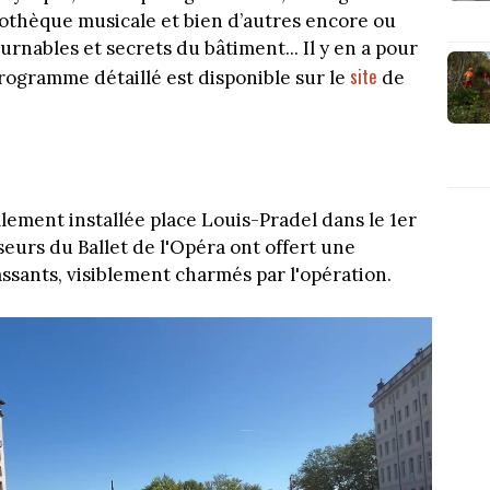
liothèque musicale et bien d’autres encore ou
nables et secrets du bâtiment... Il y en a pour
site
 programme détaillé est disponible sur le
de
lement installée place Louis-Pradel dans le 1er
eurs du Ballet de l'Opéra ont offert une
sants, visiblement charmés par l'opération.