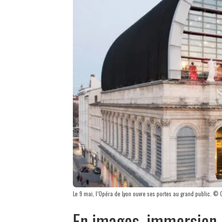
Le 9 mai, l’Opéra de Lyon ouvre ses portes au grand public. © 
En images, immersion d