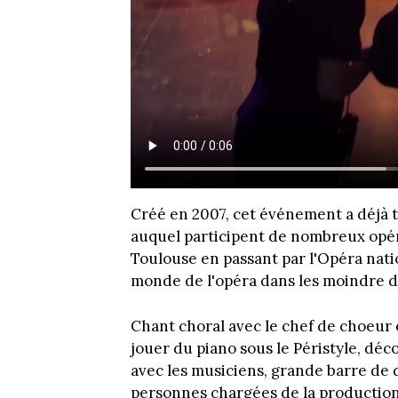
Créé en 2007, cet événement a déjà t
auquel participent de nombreux opéra
Toulouse en passant par l'Opéra nati
monde de l'opéra dans les moindre dé
Chant choral avec le chef de choeur e
jouer du piano sous le Péristyle, déc
avec les musiciens, grande barre de 
personnes chargées de la production 