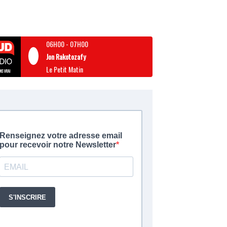
06H00
-
07H00
Jon Rakotozafy
Le Petit Matin