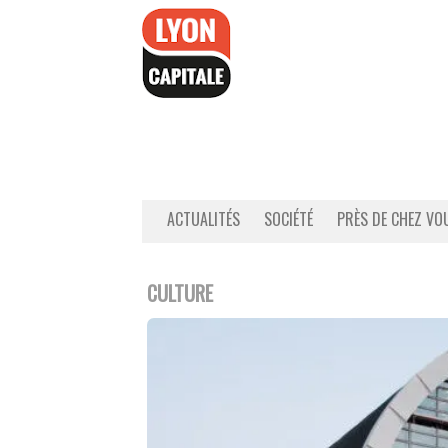
Accéder
au
contenu
ACTUALITÉS
SOCIÉTÉ
PRÈS DE CHEZ VO
CULTURE