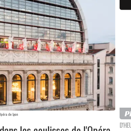
Opéra de Lyon
D'HE
ans les coulisses de l'Opéra