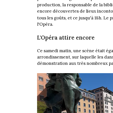
production, la responsable de la bib
encore découvertes de lieux incontour
tous les goûts, et ce jusqu'à 18h. Le
l'Opéra.
L'Opéra attire encore
Ce samedi matin, une scène était éga
arrondissement, sur laquelle les dans
démonstration aux très nombreux pas