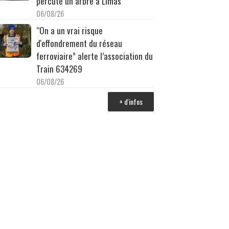
percuté un arbre à Limas
06/08/26
“On a un vrai risque
d'effondrement du réseau
ferroviaire” alerte l’association du
Train 634269
06/08/26
+ d'infos