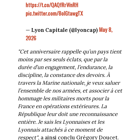
https://t.co/QAQfRrWnRH
pic.twitter.com/8olGtawgTX
May 8,
— Lyon Capitale (@lyoncap)
2026
"Cet anniversaire rappelle qu’un pays tient
moins par ses seuls éclats, que par la
durée d’un engagement, l’endurance, la
discipline, la constance des devoirs. À
travers la Marine nationale, je veux saluer
l’ensemble de nos armées, et associer à cet
hommage les militaires morts pour la
France en opérations extérieures. La
République leur doit une reconnaissance
entière. Je sais les Lyonnaises et les
Lyonnais attachés à ce moment de
respect"
, a ainsi conclu Grégory Doucet.