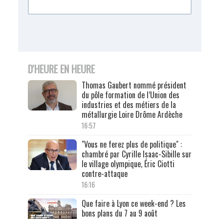
D'HEURE EN HEURE
Thomas Gaubert nommé président
du pôle formation de l’Union des
industries et des métiers de la
métallurgie Loire Drôme Ardèche
16:57
"Vous ne ferez plus de politique" :
chambré par Cyrille Isaac-Sibille sur
le village olympique, Éric Ciotti
contre-attaque
16:16
Que faire à Lyon ce week-end ? Les
bons plans du 7 au 9 août