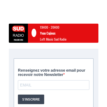
19H00
-
20H00
Yvan Cujious
Loft Music Sud Radio