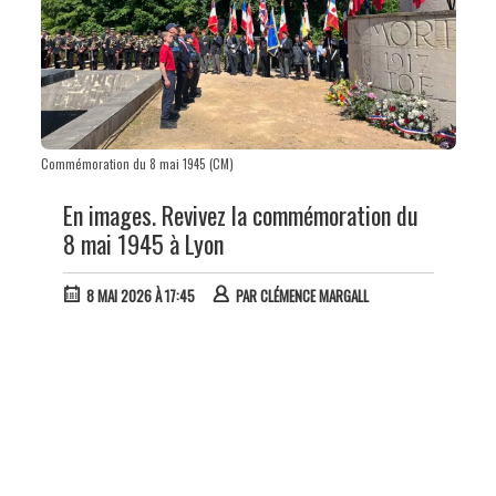
Commémoration du 8 mai 1945 (CM)
En images. Revivez la commémoration du
8 mai 1945 à Lyon
8 MAI 2026 À 17:45
PAR
CLÉMENCE MARGALL