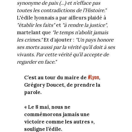
synonyme de paix (…) et n’efface pas
toutes les contradictions de l’Histoire."
L'édile lyonnais a par ailleurs plaidé à
"établir les faits"
et
"à rendre la justice"
,
martelant que
"le temps n’abolit jamais
les crimes."
Et d’ajouter :
"Un pays honore
ses morts aussi par la vérité qu’il doit à ses
vivants. Par cette vérité qu’il accepte de
regarder en face."
#Lyon
C’est au tour du maire de
,
Grégory Doucet, de prendre la
parole.
« Le 8 mai, nous ne
commémorons jamais une
victoire comme les autres »,
souligne l’édile.