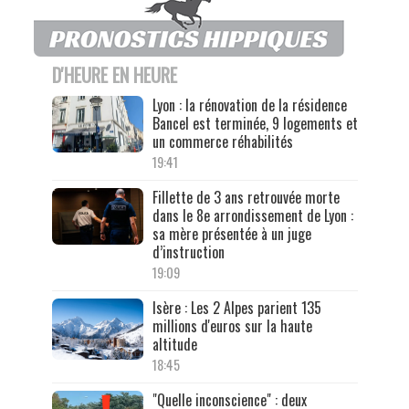
D'HEURE EN HEURE
Lyon : la rénovation de la résidence
Bancel est terminée, 9 logements et
un commerce réhabilités
19:41
Fillette de 3 ans retrouvée morte
dans le 8e arrondissement de Lyon :
sa mère présentée à un juge
d’instruction
19:09
Isère : Les 2 Alpes parient 135
millions d'euros sur la haute
altitude
18:45
"Quelle inconscience" : deux