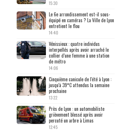
15:30
Le 6e arrondissement est-il sous-
équipé en caméras ? La Ville de Lyon
entretient le flou
14:40
Vénissieux : quatre individus
interpellés après avoir arraché le
collier d’une femme à une station
de métro
14:06
Cinquième canicule de l'été à Lyon :
jusqu'à 39°C attendus la semaine
prochaine
13:22
Près de Lyon : un automobiliste
grièvement blessé après avoir
percuté un arbre à Limas
12:45