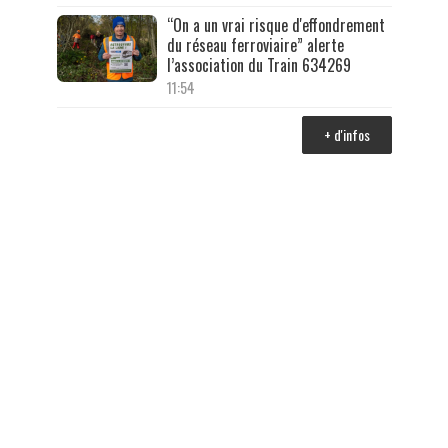
“On a un vrai risque d'effondrement
du réseau ferroviaire” alerte
l’association du Train 634269
11:54
+ d'infos