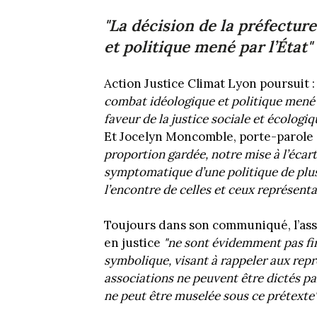
"La décision de la préfectur
et politique mené par l’État"
Action Justice Climat Lyon poursuit 
combat idéologique et politique mené p
faveur de la justice sociale et écologi
Et Jocelyn Moncomble, porte-parole d
proportion gardée, notre mise à l’écar
symptomatique d’une politique de plus
l’encontre de celles et ceux représent
Toujours dans son communiqué, l’asso
en justice
"ne sont évidemment pas fin
symbolique, visant à rappeler aux rep
associations ne peuvent être dictés pa
ne peut être muselée sous ce prétexte