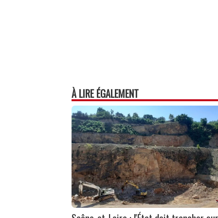
À LIRE ÉGALEMENT
Saône-et-Loire : l'État doit trancher su