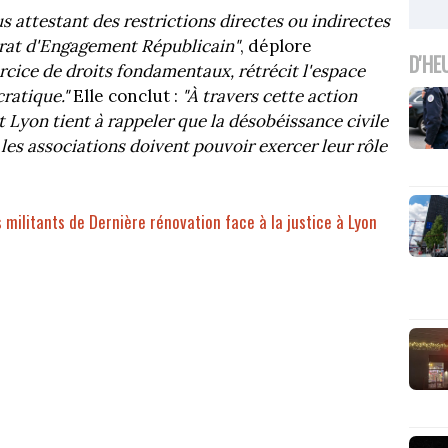
s attestant des restrictions directes ou indirectes
trat d'Engagement Républicain"
, déplore
D'HE
ercice de droits fondamentaux, rétrécit l'espace
cratique."
Elle conclut :
"À travers cette action
t Lyon tient à rappeler que la désobéissance civile
 les associations doivent pouvoir exercer leur rôle
s militants de Dernière rénovation face à la justice à Lyon