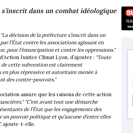
e s’inscrit dans un combat idéologique
:
"La décision de la préfecture s’inscrit dans un
ar l’État contre les associations agissant en
que, pour l’émancipation et contre les oppressions."
’Action Justice Climat Lyon, d’ajouter :
"Toute
t de cette subvention est clairement
 en plus répressive et autoritaire menée à
ant des contre-pouvoirs."
ciation assure que les raisons de cette action
ancières."
"C’est avant tout une démarche
résentants de l’État que les engagements des
r un pouvoir politique et qu’aucune d’entre elles
"
, ajoute-t-elle.