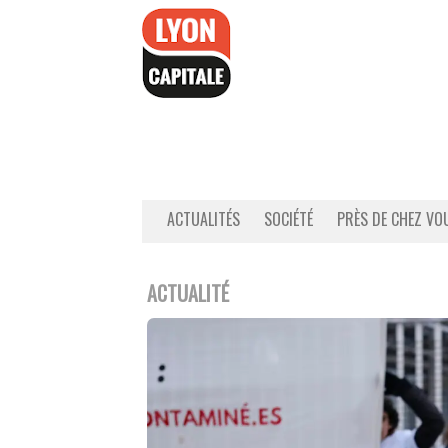
Accéder
au
contenu
ACTUALITÉS
SOCIÉTÉ
PRÈS DE CHEZ VO
ACTUALITÉ