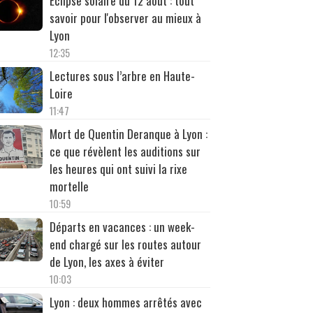
Éclipse solaire du 12 août : tout
savoir pour l'observer au mieux à
Lyon
12:35
Lectures sous l’arbre en Haute-
Loire
11:47
Mort de Quentin Deranque à Lyon :
ce que révèlent les auditions sur
les heures qui ont suivi la rixe
mortelle
10:59
Départs en vacances : un week-
end chargé sur les routes autour
de Lyon, les axes à éviter
10:03
Lyon : deux hommes arrêtés avec