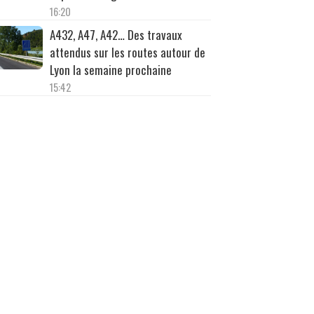
16:20
A432, A47, A42… Des travaux
attendus sur les routes autour de
Lyon la semaine prochaine
15:42