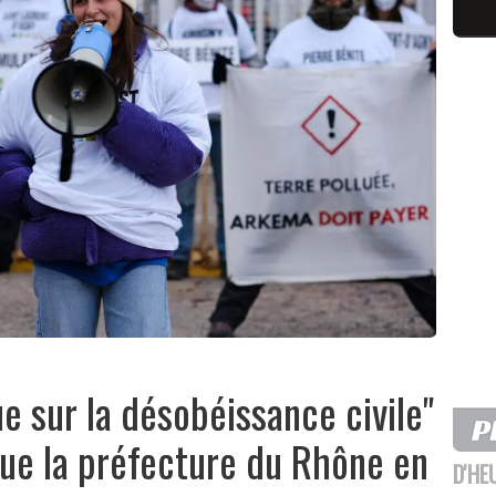
e sur la désobéissance civile"
que la préfecture du Rhône en
D'HE