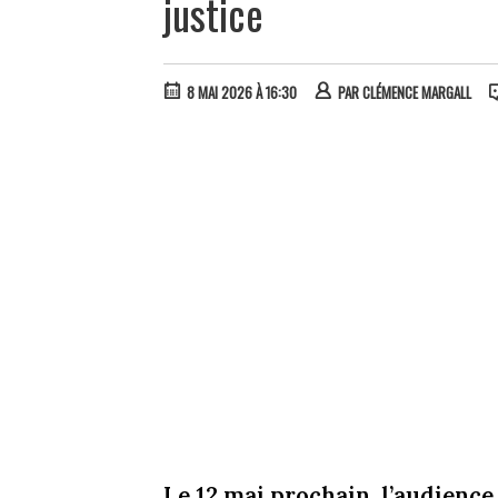
justice
8 MAI 2026 À 16:30
PAR
CLÉMENCE MARGALL
Le 12 mai prochain, l’audience