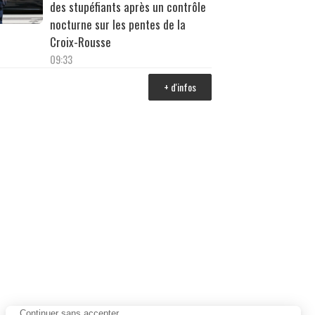
des stupéfiants après un contrôle
nocturne sur les pentes de la
Croix-Rousse
09:33
+ d'infos