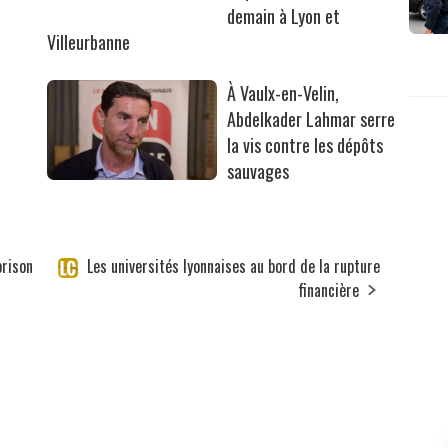
demain à Lyon et
Villeurbanne
À Vaulx-en-Velin,
Abdelkader Lahmar serre
la vis contre les dépôts
sauvages
prison
Les universités lyonnaises au bord de la rupture
financière