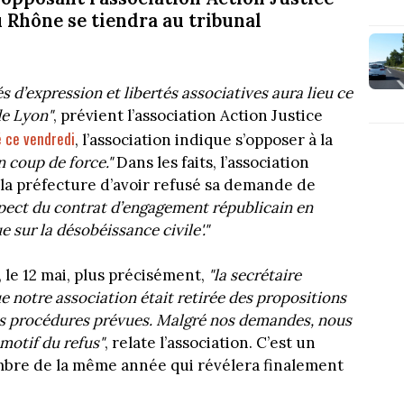
 Rhône se tiendra au tribunal
s d’expression et libertés associatives aura lieu ce
de Lyon"
, prévient l’association Action Justice
 ce vendredi
, l’association indique s’opposer à la
n coup de force."
Dans les faits, l’association
 la préfecture d’avoir refusé sa demande de
pect du contrat d’engagement républicain en
 sur la désobéissance civile'."
, le 12 mai, plus précisément,
"la secrétaire
e notre association était retirée des propositions
les procédures prévues. Malgré nos demandes, nous
 motif du refus"
, relate l’association. C’est un
mbre de la même année qui révélera finalement