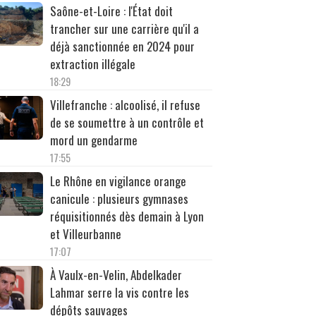
Saône-et-Loire : l'État doit
trancher sur une carrière qu'il a
déjà sanctionnée en 2024 pour
extraction illégale
18:29
Villefranche : alcoolisé, il refuse
de se soumettre à un contrôle et
mord un gendarme
17:55
Le Rhône en vigilance orange
canicule : plusieurs gymnases
réquisitionnés dès demain à Lyon
et Villeurbanne
17:07
À Vaulx-en-Velin, Abdelkader
Lahmar serre la vis contre les
dépôts sauvages