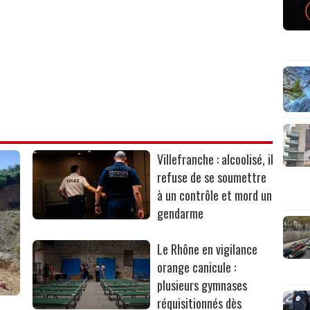
Villefranche : alcoolisé, il
refuse de se soumettre
à un contrôle et mord un
gendarme
Le Rhône en vigilance
orange canicule :
plusieurs gymnases
réquisitionnés dès
r