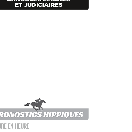
URE EN HEURE