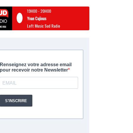
19H00
-
20H00
Yvan Cujious
Loft Music Sud Radio