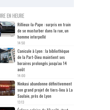
URE EN HEURE
Rillieux-la-Pape : surpris en train
de se masturber dans la rue, un
homme interpellé
14:50
Canicule à Lyon : la bibliothèque
de la Part-Dieu maintient ses
horaires prolongés jusqu'au 14
août
14:00
Ninkasi abandonne définitivement
son grand projet de tiers-lieu à La
Saulaie, près de Lyon
13:13