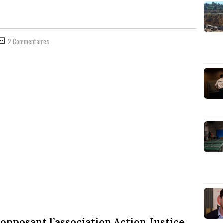
2 Commentaires
 opposant l’association Action Justice