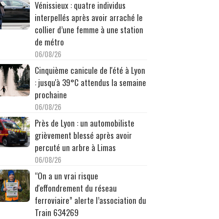
Vénissieux : quatre individus
interpellés après avoir arraché le
collier d’une femme à une station
de métro
06/08/26
Cinquième canicule de l'été à Lyon
: jusqu'à 39°C attendus la semaine
prochaine
06/08/26
Près de Lyon : un automobiliste
grièvement blessé après avoir
percuté un arbre à Limas
06/08/26
“On a un vrai risque
d'effondrement du réseau
ferroviaire” alerte l’association du
Train 634269