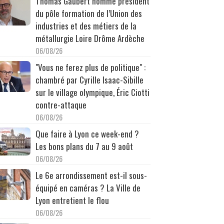
Thomas Gaubert nommé président
du pôle formation de l’Union des
industries et des métiers de la
métallurgie Loire Drôme Ardèche
06/08/26
"Vous ne ferez plus de politique" :
chambré par Cyrille Isaac-Sibille
sur le village olympique, Éric Ciotti
contre-attaque
06/08/26
Que faire à Lyon ce week-end ?
Les bons plans du 7 au 9 août
06/08/26
Le 6e arrondissement est-il sous-
équipé en caméras ? La Ville de
Lyon entretient le flou
06/08/26