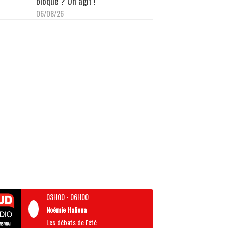
bloque ? On agit !"
06/08/26
03H00
-
06H00
Noémie Halioua
Les débats de l'été