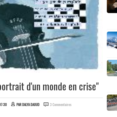
portrait d'un monde en crise"
07:30
PAR
DALYA DAOUD
3 Commentaires