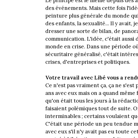
Le principe est le même depuis des 
des événements. Mais cette fois l'id
peinture plus générale du monde qui 
des enfants, la sexualité... Il y avait
dresser une sorte de bilan, de panor
communication. L'idée, c'était aussi 
monde en crise. Dans une période où 
sécuritaire généralisé, c'était inté
crises, d'entreprises et politiques.
Votre travail avec Libé vous a rendu
Ce n'est pas vraiment ça, ça ne s'est 
ans avec eux mais on a quand même fa
qu'on était tous les jours à la rédact
faisaient polémiques tout de suite. 
interminables ; certains voulaient qu
C'était une période un peu tendue ma
avec eux s'il n'y avait pas eu toute c