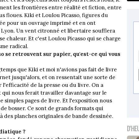
ent les frontières entre réalité et fiction, entre
s floues. Kiki et Loulou Picasso, figures du
nnée pour un ouvrage imprimé et en ont
 Lyon. Un vent citronné et libertaire soufflera
e chaleur. Et c'est Loulou Picasso qui se charge
me radical.
so se retrouvent sur papier, qu'est-ce qui vous
gtemps que Kiki et moi n'avions pas fait de livre
net jusqu'alors, et on ressentait une sorte de
 l'efficacité de la presse ou du livre. On a
qui nous ferait travailler davantage sur le
e simples pages de livre. Et l'exposition nous
de bosser. Ce sont de grands formats qui
'à des planches originales de bande dessinée.
D'HE
édiatique ?