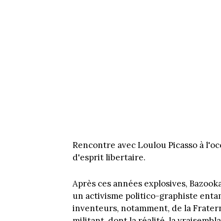
Rencontre avec Loulou Picasso à l'oc
d'esprit libertaire.
Après ces années explosives, Bazooka 
un activisme politico-graphiste entam
inventeurs, notamment, de la Fratern
militant, dont la réalité, la vraisembl