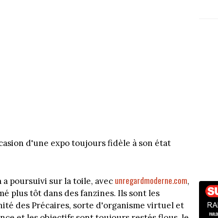
casion d'une expo toujours fidèle à son état
unregardmoderne.com
a poursuivi sur la toile, avec
,
é plus tôt dans des fanzines. Ils sont les
ité des Précaires, sorte d'organisme virtuel et
ance et les objectifs sont toujours restés flous, le