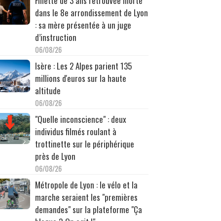
Fillette de 3 ans retrouvée morte
dans le 8e arrondissement de Lyon
: sa mère présentée à un juge
d’instruction
06/08/26
Isère : Les 2 Alpes parient 135
millions d'euros sur la haute
altitude
06/08/26
"Quelle inconscience" : deux
individus filmés roulant à
trottinette sur le périphérique
près de Lyon
06/08/26
Métropole de Lyon : le vélo et la
marche seraient les "premières
demandes" sur la plateforme "Ça