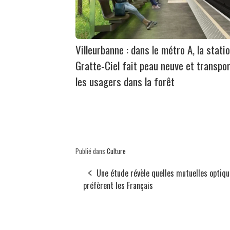
Villeurbanne : dans le métro A, la stati
Gratte-Ciel fait peau neuve et transpo
les usagers dans la forêt
Publié dans
Culture
Une étude révèle quelles mutuelles optiq
préfèrent les Français