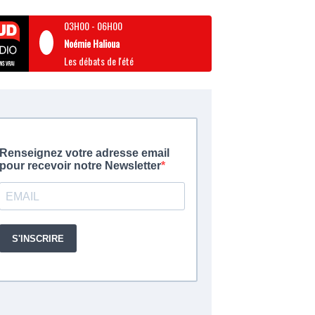
03H00
-
06H00
Noémie Halioua
Les débats de l'été