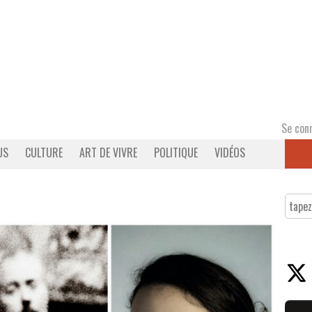
Se con
US
CULTURE
ART DE VIVRE
POLITIQUE
VIDÉOS