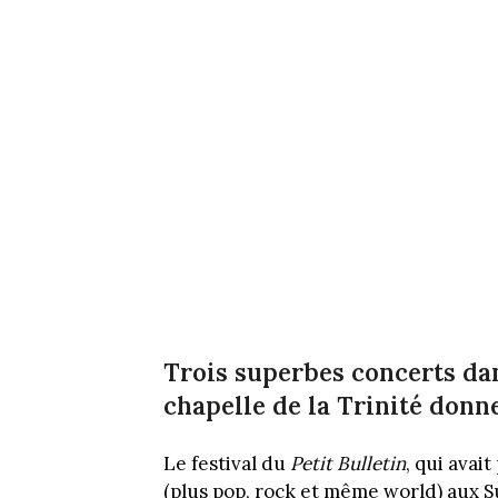
Trois superbes concerts dan
chapelle de la Trinité donn
Le festival du
Petit Bulletin
, qui avait
(plus pop, rock et même world) aux Sub