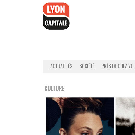
Accéder
au
contenu
ACTUALITÉS
SOCIÉTÉ
PRÈS DE CHEZ VO
CULTURE