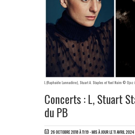
L (Raphaële Lannadère), Stuart A. Staples et Yael Naïm © Ojoz /
Concerts : L, Stuart St
du PB
26 OCTOBRE 2018 À 11:19
- MIS À JOUR LE 11 AVRIL 2024 