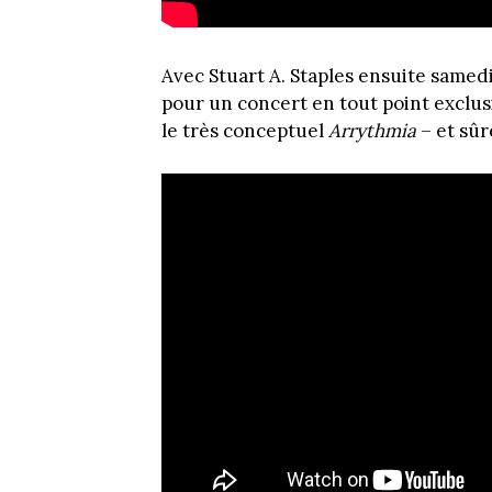
Avec Stuart A. Staples ensuite samedi
pour un concert en tout point exclusi
le très conceptuel
Arrythmia
– et sû