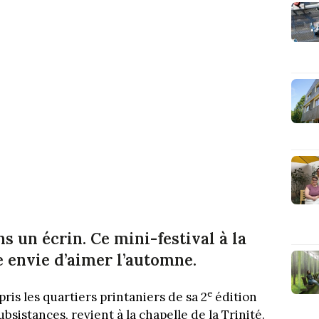
s un écrin. Ce mini-festival à la
e envie d’aimer l’automne.
e
 pris les quartiers printaniers de sa 2
édition
sistances, revient à la chapelle de la Trinité.