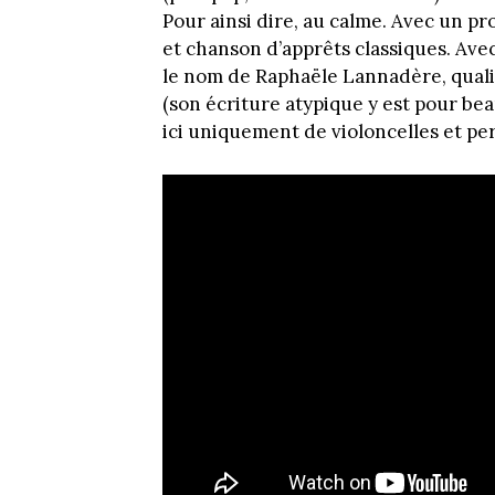
Pour ainsi dire, au calme. Avec un p
et chanson d’apprêts classiques. Ave
le nom de Raphaële Lannadère, qualif
(son écriture atypique y est pour be
ici uniquement de violoncelles et pe