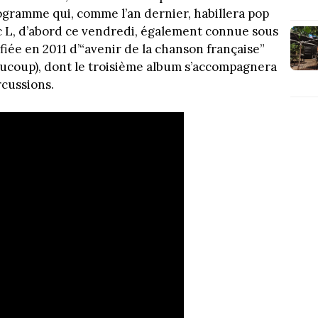
rogramme qui, comme l’an dernier, habillera pop
c L, d’abord ce vendredi, également connue sous
iée en 2011 d’“avenir de la chanson française”
aucoup), dont le troisième album s’accompagnera
rcussions.