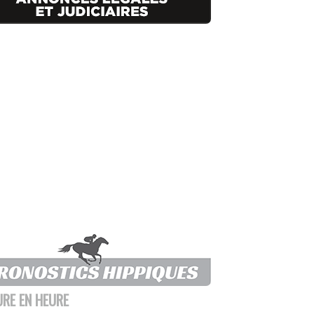
URE EN HEURE