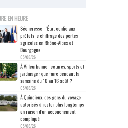
URE EN HEURE
Sécheresse : l'État confie aux
préfets le chiffrage des pertes
agricoles en Rhône-Alpes et
Bourgogne
05/08/26
À Villeurbanne, lectures, sports et
jardinage : que faire pendant la
semaine du 10 au 16 août ?
05/08/26
À Quincieux, des gens du voyage
autorisés à rester plus longtemps
en raison d’un accouchement
compliqué
05/08/26