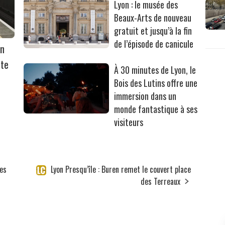
Lyon : le musée des
Beaux-Arts de nouveau
gratuit et jusqu’à la fin
de l’épisode de canicule
on
rte
À 30 minutes de Lyon, le
Bois des Lutins offre une
immersion dans un
monde fantastique à ses
visiteurs
ues
Lyon Presqu’île : Buren remet le couvert place
des Terreaux