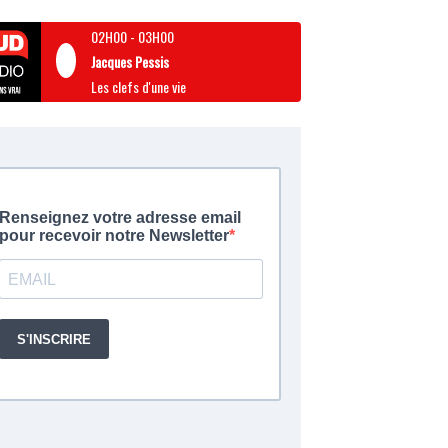
02H00
-
03H00
Jacques Pessis
Les clefs d'une vie