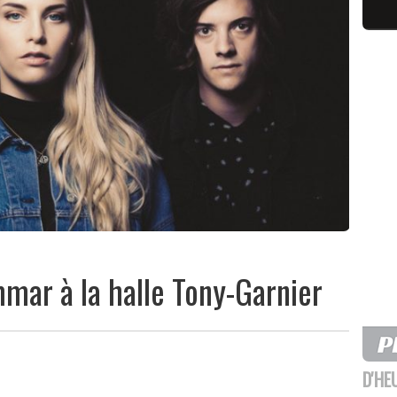
mar à la halle Tony-Garnier
D'HE