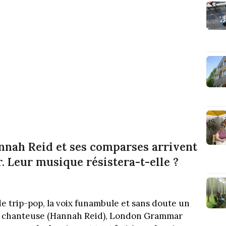
nnah Reid et ses comparses arrivent
. Leur musique résistera-t-elle ?
e trip-pop, la voix funambule et sans doute un
sa chanteuse (Hannah Reid), London Grammar