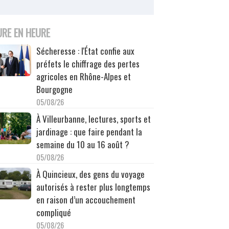
URE EN HEURE
Sécheresse : l'État confie aux
préfets le chiffrage des pertes
agricoles en Rhône-Alpes et
Bourgogne
05/08/26
À Villeurbanne, lectures, sports et
jardinage : que faire pendant la
semaine du 10 au 16 août ?
05/08/26
À Quincieux, des gens du voyage
autorisés à rester plus longtemps
en raison d’un accouchement
compliqué
05/08/26