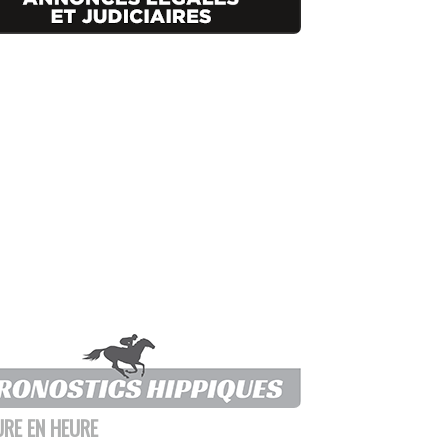
URE EN HEURE