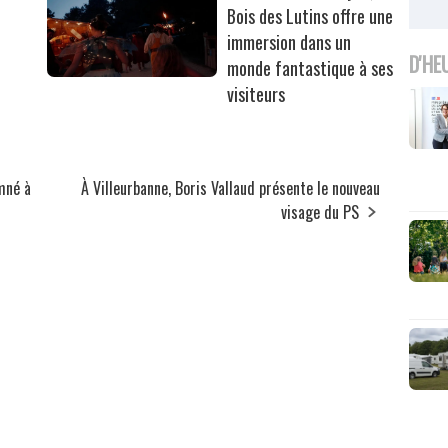
Bois des Lutins offre une
immersion dans un
D'HE
monde fantastique à ses
visiteurs
mné à
À Villeurbanne, Boris Vallaud présente le nouveau
visage du PS