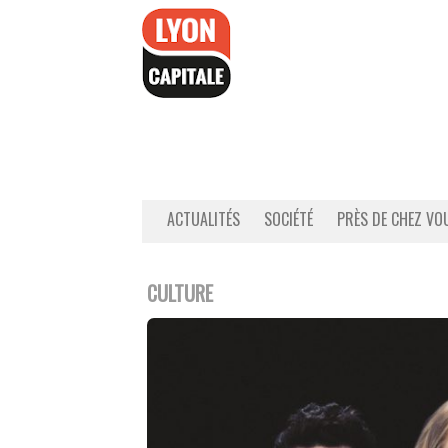
Accéder
au
contenu
ACTUALITÉS
SOCIÉTÉ
PRÈS DE CHEZ VO
CULTURE