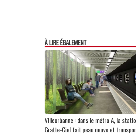
À LIRE ÉGALEMENT
Villeurbanne : dans le métro A, la stati
Gratte-Ciel fait peau neuve et transpo