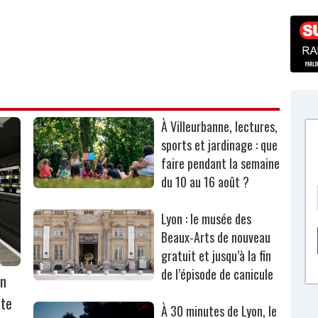
À Villeurbanne, lectures,
sports et jardinage : que
faire pendant la semaine
du 10 au 16 août ?
Lyon : le musée des
Beaux-Arts de nouveau
gratuit et jusqu’à la fin
de l’épisode de canicule
on
rte
À 30 minutes de Lyon, le