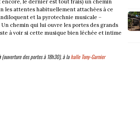
t encore, le dernier est tout frais) un chemin
in les attentes habituellement attachées à ce
ndiloquent et la pyrotechnie musicale –
 Un chemin qui lui ouvre les portes des grands
te à voir si cette musique bien léchée et intime
h
(ouverture des portes à 18h30), à la
halle Tony-Garnier