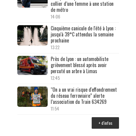
collier d’une femme à une station
de métro
14:06
Cinquième canicule de l'été à Lyon :
jusqu'à 39°C attendus la semaine
prochaine
13:22
Près de Lyon : un automobiliste
grièvement blessé après avoir
percuté un arbre à Limas
12:45
“On a un vrai risque d'effondrement
du réseau ferroviaire” alerte
l’association du Train 634269
11:54
+ d'infos