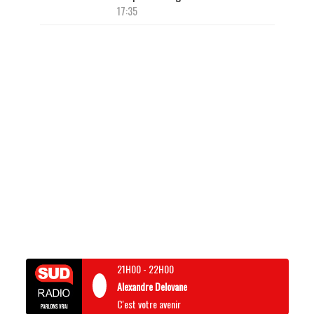
17:35
21H00
-
22H00
Alexandre Delovane
C'est votre avenir