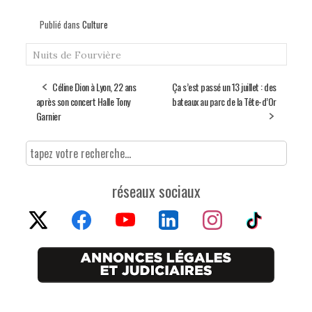
Publié dans
Culture
Nuits de Fourvière
Céline Dion à Lyon, 22 ans
Ça s’est passé un 13 juillet : des
après son concert Halle Tony
bateaux au parc de la Tête-d’Or
Garnier
réseaux sociaux