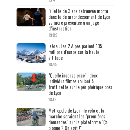
Fillette de 3 ans retrouvée morte
dans le 8e arrondissement de Lyon :
sa mère présentée à un juge
d’instruction
19:09
Isère : Les 2 Alpes parient 135
millions d'euros sur la haute
altitude
18:45
"Quelle inconscience" : deux
individus filmés roulant à
trottinette sur le périphérique près
de Lyon
18:12
Métropole de Lyon : le vélo et la
marche seraient les "premières
demandes" sur la plateforme "Ça
bloque ? On agit !"