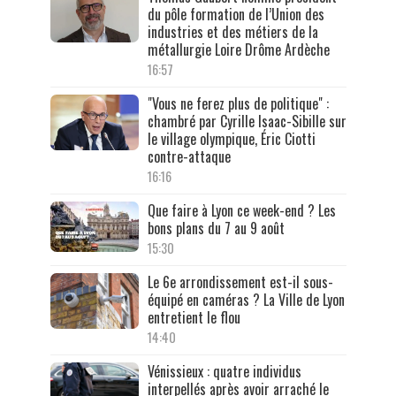
du pôle formation de l’Union des
industries et des métiers de la
métallurgie Loire Drôme Ardèche
16:57
"Vous ne ferez plus de politique" :
chambré par Cyrille Isaac-Sibille sur
le village olympique, Éric Ciotti
contre-attaque
16:16
Que faire à Lyon ce week-end ? Les
bons plans du 7 au 9 août
15:30
Le 6e arrondissement est-il sous-
équipé en caméras ? La Ville de Lyon
entretient le flou
14:40
Vénissieux : quatre individus
interpellés après avoir arraché le