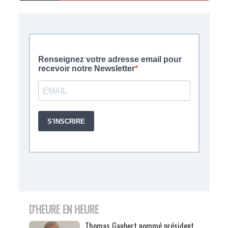
D'HEURE EN HEURE
Thomas Gaubert nommé président