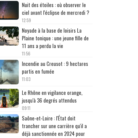
Nuit des étoiles : où observer le
ciel avant l'éclipse de mercredi ?
12:59
Noyade à la base de loisirs La
Plaine tonique : une jeune fille de
11 ans a perdu la vie
11:56
Incendie au Creusot : 9 hectares
partis en fumée
11:03
Le Rhône en vigilance orange,
jusqu'à 36 degrés attendus
09:11
Saône-et-Loire : l'État doit
trancher sur une carrière qu'il a
déjà sanctionnée en 2024 pour