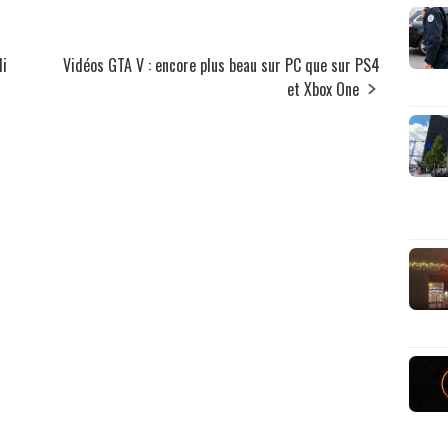
di
Vidéos GTA V : encore plus beau sur PC que sur PS4
et Xbox One