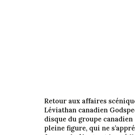
Retour aux affaires scénique
Léviathan canadien Godspee
disque du groupe canadien 
pleine figure, qui ne s’appr