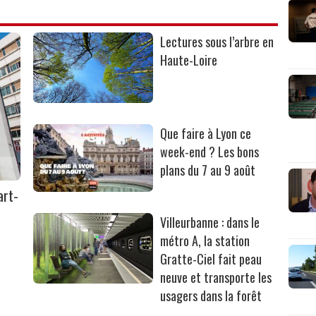
Lectures sous l’arbre en
Haute-Loire
Que faire à Lyon ce
week-end ? Les bons
plans du 7 au 9 août
art-
Villeurbanne : dans le
métro A, la station
Gratte-Ciel fait peau
neuve et transporte les
usagers dans la forêt