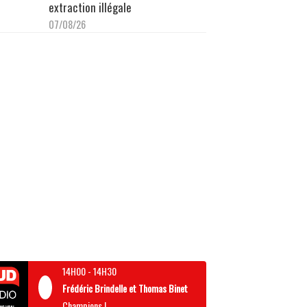
extraction illégale
07/08/26
14H00
-
14H30
Frédéric Brindelle et Thomas Binet
Champions !