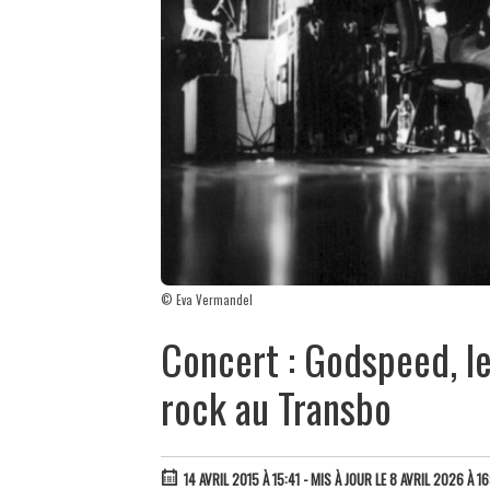
© Eva Vermandel
Concert : Godspeed, l
rock au Transbo
14 AVRIL 2015 À 15:41
- MIS À JOUR LE 8 AVRIL 2026 À 1