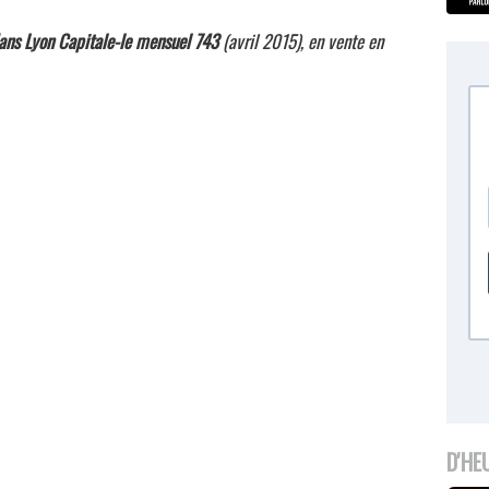
 dans Lyon Capitale-le mensuel 743
(avril 2015), en vente en
D'HE