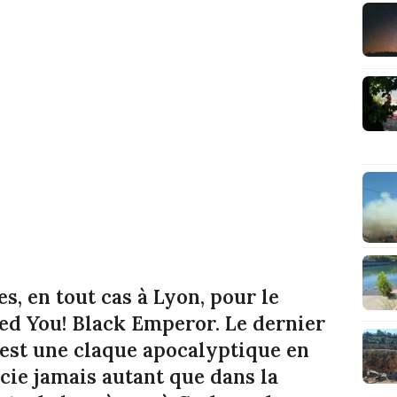
s, en tout cas à Lyon, pour le
d You! Black Emperor. Le dernier
est une claque apocalyptique en
écie jamais autant que dans la