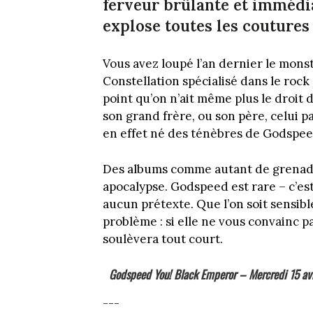
ferveur brûlante et immédi
explose toutes les coutures
Vous avez loupé l’an dernier le mons
Constellation spécialisé dans le rock 
point qu’on n’ait même plus le droit d
son grand frère, ou son père, celui p
en effet né des ténèbres de Godspee
Des albums comme autant de grenades
apocalypse. Godspeed est rare – c’est
aucun prétexte. Que l’on soit sensibl
problème : si elle ne vous convainc p
soulèvera tout court.
Godspeed You! Black Emperor –
Mercredi 15 avr
---