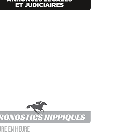
URE EN HEURE