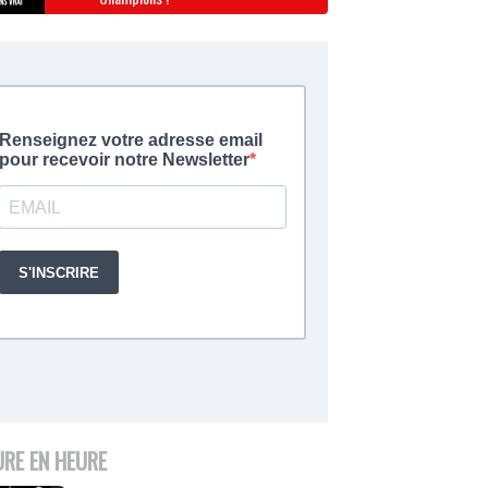
URE EN HEURE