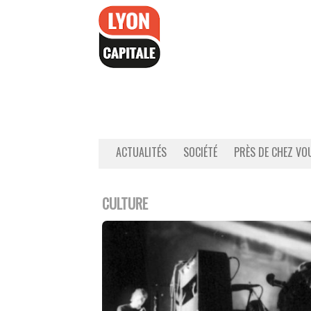
Accéder
au
contenu
ACTUALITÉS
SOCIÉTÉ
PRÈS DE CHEZ VO
CULTURE