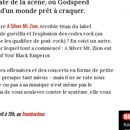
ate de la scène, où Godspeed
 d’un monde prêt à craquer.
A Silver Mt. Zion
tre
, terrible titan du label
de guérilla et l’explosion des codes rock (au
e les qualifier de post-rock) ? En voici un autre,
ar lequel tout a commencé : A Silver Mt. Zion est
d You! Black Emperor.
 offensives et des concerts en forme de petite
 presque tant mieux – mais il ne se rate sous
e ou pas à sa musique n’est même pas le
as de vous soulever contre le système, elle vous
il à 19h, au
Transbordeur
.