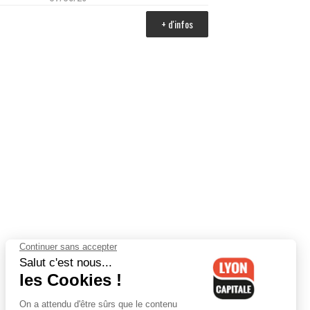
+ d'infos