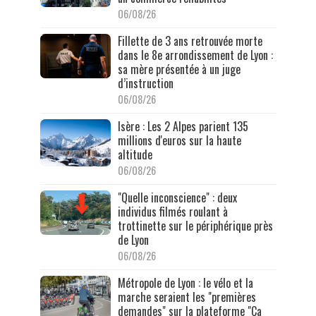
06/08/26
Fillette de 3 ans retrouvée morte
dans le 8e arrondissement de Lyon :
sa mère présentée à un juge
d’instruction
06/08/26
Isère : Les 2 Alpes parient 135
millions d'euros sur la haute
altitude
06/08/26
"Quelle inconscience" : deux
individus filmés roulant à
trottinette sur le périphérique près
de Lyon
06/08/26
Métropole de Lyon : le vélo et la
marche seraient les "premières
demandes" sur la plateforme "Ça